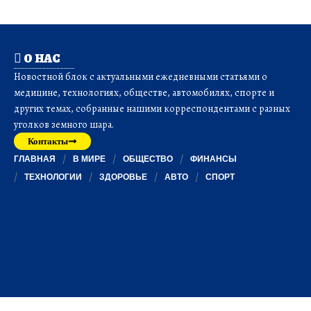
О НАС
Новостной блок с актуальными ежедневными статьями о
медицине, технологиях, обществе, автомобилях, спорте и
других темах, собранные нашими корреспондентами с разных
уголков земного шара.
Контакты
ГЛАВНАЯ
В МИРЕ
ОБЩЕСТВО
ФИНАНСЫ
ТЕХНОЛОГИИ
ЗДОРОВЬЕ
АВТО
СПОРТ