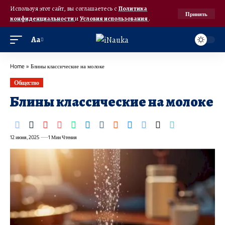
Используя этот сайт, вы соглашаетесь с
Политика
Принять
конфиденциальности
и
Условия использования
.
Аа
Home
»
Блины классические на молоке
Общество
Блины классические на молоке
12 июня, 2025
1 Мин Чтения