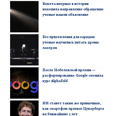
Комета впервые в истории
изменила направление обращения:
ученые нашли объяснение
Без приземления для зарядки:
ученые научились питать дроны
лазером
После Нобелевской премии —
расформирование: Google сменила
курс AlphaFold
ИИ станет таким же привычным,
как смартфон: прогноз Цукерберга
на ближайшие 5 лет