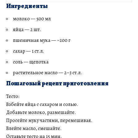
Ингредиенты
молоко — 500 мл
яйца — 2 шт.
пшеничная мука — ~200 г
сахар — 1 ст.л.
соль — щепотка
растительное масло — 2–3 ст.л.
Пошаговый рецепт приготовления
Тесто:
Взбейте яйца с сахаром и солью.
Добавьте молоко, размешайте.
Просейте муку частями, перемешивая.
Влейте масло, смешайте.
Оставьте тесто на 15 мин.