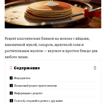
Рецепт классических блинов на молоке с яйцами,
пшеничной мукой, сахаром, щепоткой соли и
растительным маслом — вкусное и простое блюдо для
любого меню.
Содержание
Ингредиенты
Пошаговый рецепт приготовления
Информация о рецепте
Голосуй, сохраняй и делись с друзьями