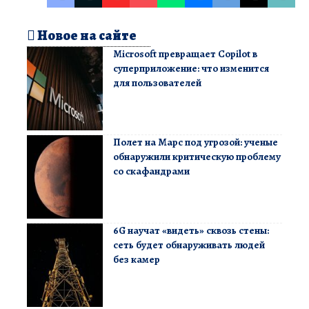
Новое на сайте
Microsoft превращает Copilot в
суперприложение: что изменится
для пользователей
Полет на Марс под угрозой: ученые
обнаружили критическую проблему
со скафандрами
6G научат «видеть» сквозь стены:
сеть будет обнаруживать людей
без камер