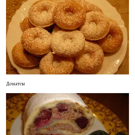
Донатсы