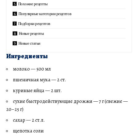
Похожие рецепты
Популярные категории рецептов
Подборки рецептов
Новые рецепты
Новые статьи
Ингредиенты
молоко — 500 мл
пшеничная мука — 2 ст.
куриные яйца — 2 шт.
сухие быстродействующие дрожжи — 7 г (свежие —
20–25 г)
сахар — 2 ст.л.
щепотка соли