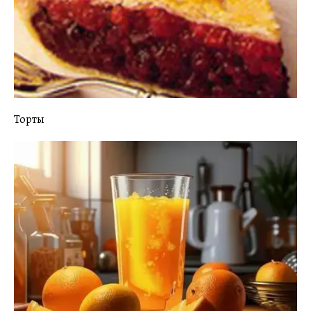
Торты