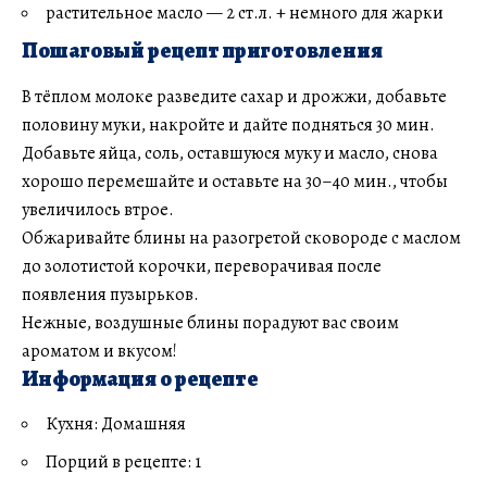
растительное масло — 2 ст.л. + немного для жарки
Пошаговый рецепт приготовления
В тёплом молоке разведите сахар и дрожжи, добавьте
половину муки, накройте и дайте подняться 30 мин.
Добавьте яйца, соль, оставшуюся муку и масло, снова
хорошо перемешайте и оставьте на 30–40 мин., чтобы
увеличилось втрое.
Обжаривайте блины на разогретой сковороде с маслом
до золотистой корочки, переворачивая после
появления пузырьков.
Нежные, воздушные блины порадуют вас своим
ароматом и вкусом!
Информация о рецепте
Кухня: Домашняя
Порций в рецепте: 1