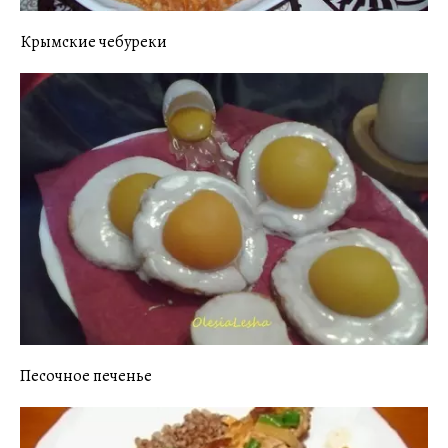
Крымские чебуреки
Песочное печенье