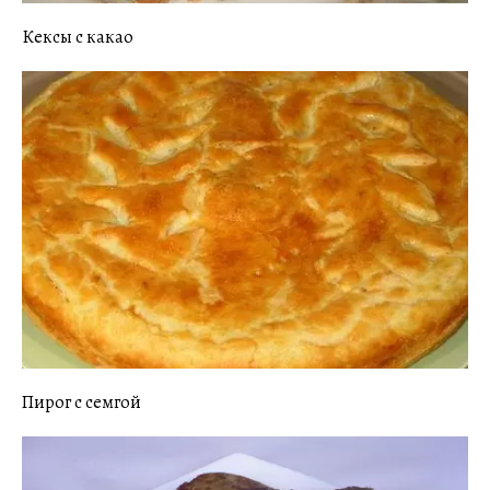
Кексы с какао
Пирог с семгой