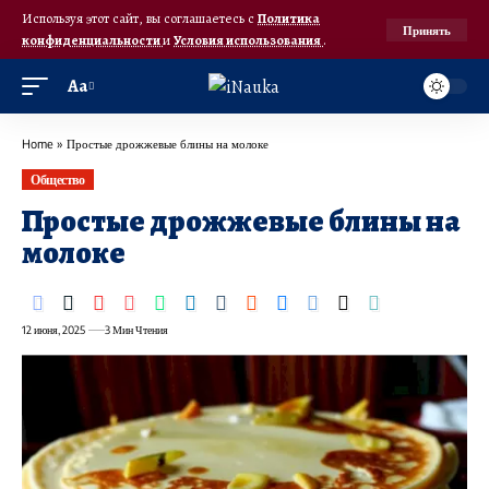
Используя этот сайт, вы соглашаетесь с
Политика
Принять
конфиденциальности
и
Условия использования
.
Аа
Home
»
Простые дрожжевые блины на молоке
Общество
Простые дрожжевые блины на
молоке
12 июня, 2025
3 Мин Чтения