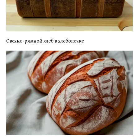
Овсяно-ржаной хлеб в хлебопечке