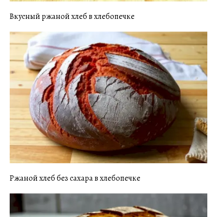
Вкусный ржаной хлеб в хлебопечке
Ржаной хлеб без сахара в хлебопечке