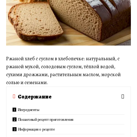
Ржаной хлеб с суслом в хлебопечке: натуральный, с
ржаной мукой, солодовым суслом, тёплой водой,
сухими дрожжами, растительным маслом, морской
солью и семенами.
Содержание
Ингредиенты
Пошаговый рецепт приготовления
Информация о рецепте