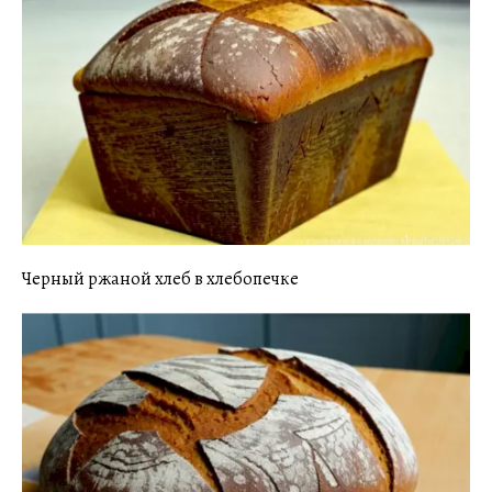
Черный ржаной хлеб в хлебопечке