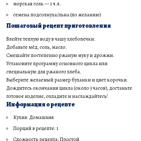
морская соль — 1 ч.л.
семена подсолнуха/льна (по желанию)
Пошаговый рецепт приготовления
Влейте теплую воду в чашу хлебопечки.
Добавьте мёд, соль, масло.
Смешайте постепенно ржаную муку и дрожжи.
Установите программу основного цикла или
специальную для ржаного хлеба.
Выберите желаемый размер буханки и цвет корочки.
Дождитесь окончания цикла (около 3 часов), достаньте
готовое изделие, охладите и наслаждайтесь!
Информация о рецепте
Кухня: Домашняя
Порций в рецепте: 1
Сложность рецепта: Простой