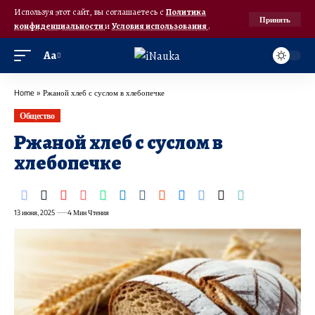
Используя этот сайт, вы соглашаетесь с
Политика
Принять
конфиденциальности
и
Условия использования
.
Аа
Home
»
Ржаной хлеб с суслом в хлебопечке
Общество
Ржаной хлеб с суслом в
хлебопечке
13 июня, 2025
4 Мин Чтения