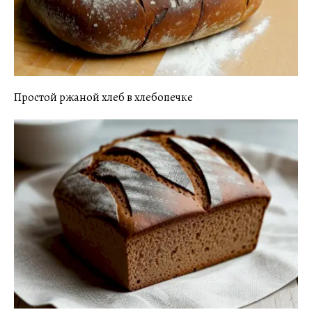
Простой ржаной хлеб в хлебопечке