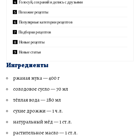
Голосуй, сохраняй и делись с друзьями
Похожие рецепты
Популярные категории рецептов
Подборки рецептов
Новые рецепты
Новые статьи
Ингредиенты
ржаная мука — 400 г
солодовое сусло — 70 мл
тёплая вода — 280 мл
сухие дрожжи — 1 ч.л.
натуральный мёд — 1 ст.л.
растительное масло — 1 ст.л.