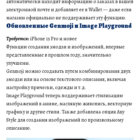
автоматически находит информацию о заказах в вашей
электронной почте и добавляет ее в Wallet — даже если
магазин официально не поддерживает эту функцию.
Обновленные Genmoji и Image Playground
Требуется:
iPhone 15 Pro и новее
Функции создания эмодзи и изображений, впервые
представленные в прошлом году, значительно
улучшены.
Genmoji можно создавать путем комбинирования двух
эмодзи или на основе текстового описания, включая
настройку прически, одежды и т.д.
Image Playground теперь поддерживает стилизацию
изображений в аниме, масляную живопись, векторную
графику и другие стили. Также добавлена опция Any
Style для создания изображений по произвольному
описанию.