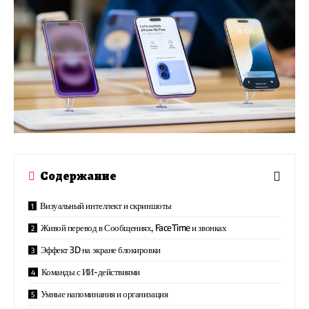
Содержание
Визуальный интеллект и скриншоты
Живой перевод в Сообщениях, FaceTime и звонках
Эффект 3D на экране блокировки
Команды с ИИ-действиями
Умные напоминания и организация