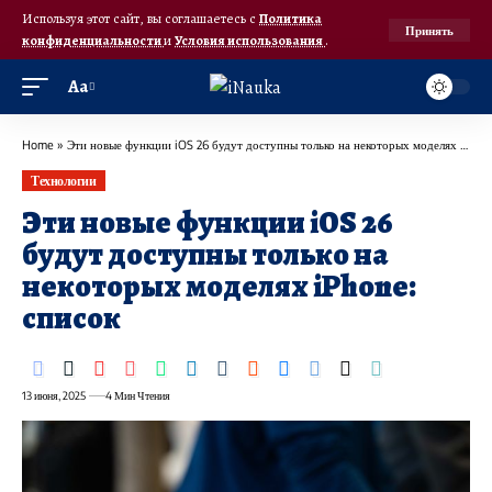
Используя этот сайт, вы соглашаетесь с
Политика
Принять
конфиденциальности
и
Условия использования
.
Аа
Home
»
Эти новые функции iOS 26 будут доступны только на некоторых моделях iPhone: список
Технологии
Эти новые функции iOS 26
будут доступны только на
некоторых моделях iPhone:
список
13 июня, 2025
4 Мин Чтения