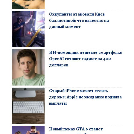
Оккупанты атаковали Киев
баллистикой: что известно на
данный момент
ИИ-помощник дешевле смартфона:
OpenAI готовит гаджет за 400
долларов
Старый iPhone может стоить
дороже: Apple неожиданно подняла
выплаты
Новый показ GTA 6 станет