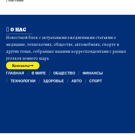
2 Мин Чтения
О НАС
Новостной блок с актуальными ежедневными статьями о
медицине, технологиях, обществе, автомобилях, спорте и
других темах, собранные нашими корреспондентами с разных
уголков земного шара.
Контакты
ГЛАВНАЯ
В МИРЕ
ОБЩЕСТВО
ФИНАНСЫ
ТЕХНОЛОГИИ
ЗДОРОВЬЕ
АВТО
СПОРТ