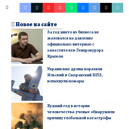
Новое на сайте
За год никто из бизнеса не
жаловался на давление
официально: интервью с
заместителем Генпрокурора
Крымом
Украинские дроны поразили
Ильский и Сызранский НПЗ,
вспыхнули пожары
Худший год в истории
человечества: ученые обнаружили
причину глобальной катастрофы