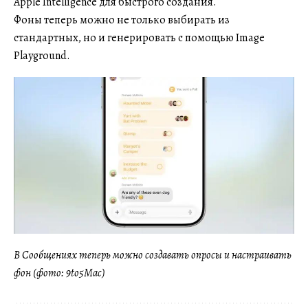
Apple Intelligence для быстрого создания.
Фоны теперь можно не только выбирать из
стандартных, но и генерировать с помощью Image
Playground.
В Сообщениях теперь можно создавать опросы и настраивать
фон (фото: 9to5Mac)