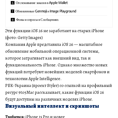
Отслеживание заказов в Apple Wallet
Обновленные Genmoji и Image Playground
Фоны и опросы в Сообщениях
Эти функции iOS 26 не заработают на старых iPhone
(фото: Getty Images)
Компания Apple представила iOS 26 — масштабное
обновление мобильной операционной системы,
которое затрагивает как внешний вид, так и
функциональность iPhone. Однако множество новых
функций потребуют новейших моделей смартфонов и
технологии Apple Intelligence.
РБК-Украина (проект Styler) со ссылкой на профильный
ресурс 9to5Mac рассказывает, какие функции iOS 26
будут доступны на различных моделях iPhone.
Визуальный интеллект и скриншоты
Требуется:
iPhone 15 Pro и новее