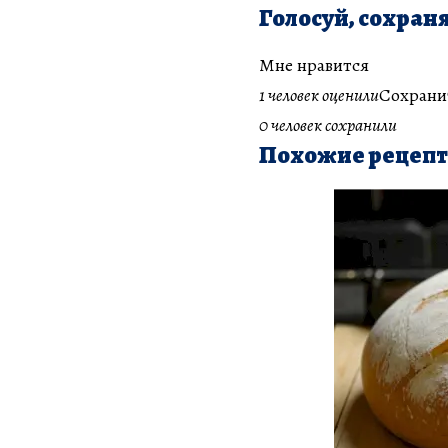
Голосуй, сохраня
Мне нравится
1 человек оценили
Сохрани
0 человек сохранили
Похожие рецеп