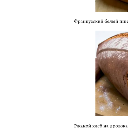
Французский белый пше
Ржаной хлеб на дрожжах