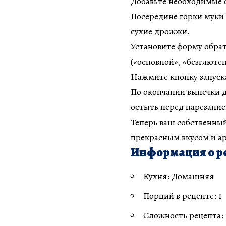
Добавьте необходимые с
Посередине горки муки 
сухие дрожжи.
Установите форму обра
(«основной», «безглюте
Нажмите кнопку запуск
По окончании выпечки д
остыть перед нарезание
Теперь ваш собственный
прекрасным вкусом и а
Информация о р
Кухня: Домашняя
Порций в рецепте: 1
Сложность рецепта: