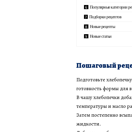
Популярные категории р
Подборки рецептов
Новые рецепты
Новые статьи
Пошаговый реце
Подготовьте хлебопечку
готовность формы для 
В чашу хлебопечки доба
температуры и масло р
Затем постепенно всыпа
жидкости.