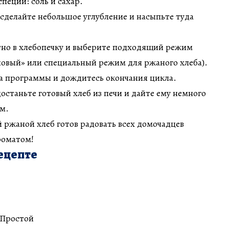
пеции: соль и сахар.
сделайте небольшое углубление и насыпьте туда
тно в хлебопечку и выберите подходящий режим
новый» или специальный режим для ржаного хлеба).
а программы и дождитесь окончания цикла.
останьте готовый хлеб из печи и дайте ему немного
м.
 ржаной хлеб готов радовать всех домочадцев
роматом!
ецепте
 Простой