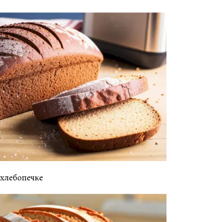
 хлебопечке