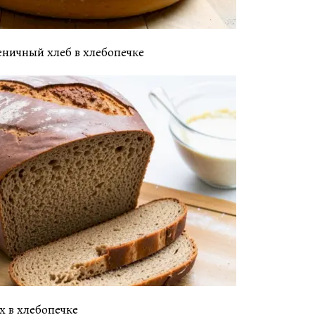
ничный хлеб в хлебопечке
 в хлебопечке