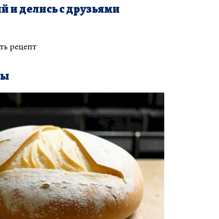
й и делись с друзьями
ть рецепт
ты