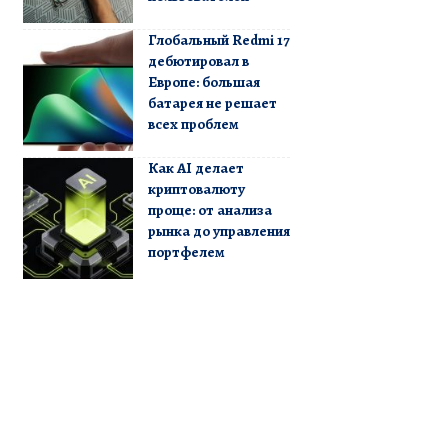
Глобальный Redmi 17
дебютировал в
Европе: большая
батарея не решает
всех проблем
Как AI делает
криптовалюту
проще: от анализа
рынка до управления
портфелем