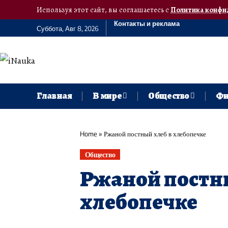
Используя этот сайт, вы соглашаетесь с
Политика конфи
Контакты и реклама
Суббота, Авг 8, 2026
Главная
В мире
Общество
Фи
Home
»
Ржаной постный хлеб в хлебопечке
Общество
Ржаной постны
хлебопечке