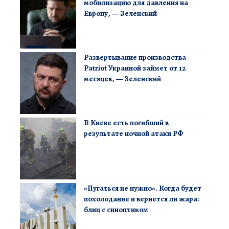
мобилизацию для давления на
Европу, — Зеленский
Развертывание производства
Patriot Украиной займет от 12
месяцев, — Зеленский
В Киеве есть погибший в
результате ночной атаки РФ
«Пугаться не нужно». Когда будет
похолодание и вернется ли жара:
блиц с синоптиком