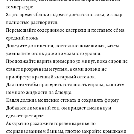
температуре.
За это время яблоки выделят достаточно сока, и сахар
полностью растворится.
Перемешайте содержимое кастрюли и поставьте её на
средний огонь.
Доведите до кипения, постоянно помешивая, затем
уменьшите огонь до минимального уровня.
Продолжайте варить примерно 30 минут, пока сироп не
станет прозрачным и густым, а сами дольки не
приобретут красивый янтарный оттенок.
Для того чтобы проверить готовность сиропа, капните
немного жидкости на блюдце.
Капля должна медленно стекать и сохранять форму.
Добавьте лимонный сок, он придаст кислинку и
сделает цвет ярче.
Аккуратно разложите горячее варенье по
стерилизованным банкам, плотно закройте крышками