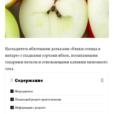
Насладитесь яблочными дольками «блики солнца в
янтаре» с сладкими сортами яблок, посыпанными
сахарным песком и освежающими каплями лимонного
сока.
Содержание
Ингредиенты
Пошаговый рецепт приготовления
Информация о рецепте