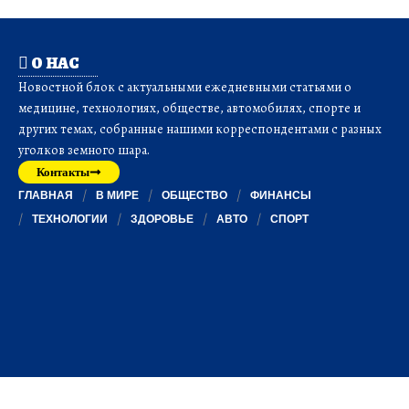
О НАС
Новостной блок с актуальными ежедневными статьями о
медицине, технологиях, обществе, автомобилях, спорте и
других темах, собранные нашими корреспондентами с разных
уголков земного шара.
Контакты
ГЛАВНАЯ
В МИРЕ
ОБЩЕСТВО
ФИНАНСЫ
ТЕХНОЛОГИИ
ЗДОРОВЬЕ
АВТО
СПОРТ