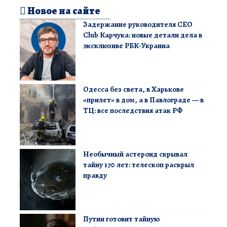
Новое на сайте
Задержание руководителя CEO
Club Карчука: новые детали дела в
эксклюзиве РБК-Украина
Одесса без света, в Харькове
«прилет» в дом, а в Павлограде — в
ТЦ: все последствия атак РФ
Необычный астероид скрывал
тайну 170 лет: телескоп раскрыл
правду
Путин готовит тайную