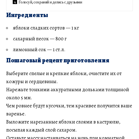
Голосуй, сохраняй и делись с друзьями
Ингредиенты
яблоки сладких сортов — 1 кг
сахарный песок — 800 г
лимонный сок — 1 ст.л.
Пошаговый рецепт приготовления
Выберите спелые и крепкие яблоки, очистите их от
кожуры и сердцевины.
Нарежьте тонкими аккуратными дольками толщиной
около 5 мм.
Чем ровнее будут кусочки, тем красивее получится ваше
варенье.
Выложите нарезанные яблоки слоями в кастрюлю,
посыпая каждый слой сахаром.
Оставьте массу настаиваться на ночь при комнатной