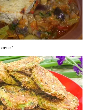
лянтка"