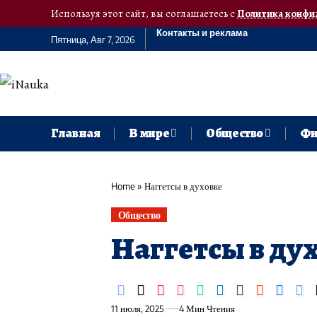
Используя этот сайт, вы соглашаетесь с
Политика конфи
Контакты и реклама
Пятница, Авг 7, 2026
Главная
В мире
Общество
Фи
Home
»
Наггетсы в духовке
Общество
Наггетсы в ду
11 июля, 2025
4 Мин Чтения