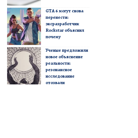
GTA 6 могут снова
перенести:
эксразработчик
Rockstar объяснил
почему
Ученые предложили
новое объяснение
реальности:
резонансное
исследование
отозвали