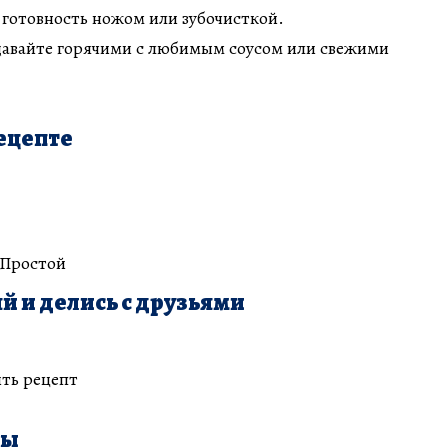
 готовность ножом или зубочисткой.
давайте горячими с любимым соусом или свежими
ецепте
 Простой
й и делись с друзьями
ть рецепт
ты