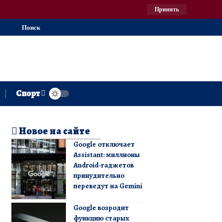
Принять
Поиск
Спорт
Новое на сайте
Google отключает
Assistant: миллионы
Android-гаджетов
принудительно
переведут на Gemini
Google возродит
функцию старых