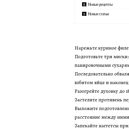
Новые рецепты
Новые статьи
Нарежьте куриное филе
Подготовьте три миски:
панировочными сухаря
Последовательно обваля
взбитом яйце и наконец
Разогрейте духовку до 1
Застелите противень п
Выложите подготовленн
расстояние между ними
Запекайте наггетсы при