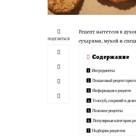
Рецепт наггетсов в дух
ПОДЕЛИТЬСЯ
сухарями, мукой и специ
Содержание
Ингредиенты
Пошаговый рецепт приго
Информация о рецепте
Голосуй, сохраняй и дели
Похожие рецепты
Популярные категории р
Подборки рецептов