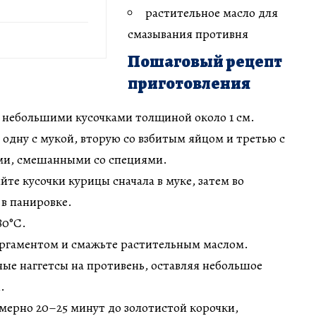
растительное масло для
смазывания противня
Пошаговый рецепт
приготовления
 небольшими кусочками толщиной около 1 см.
 одну с мукой, вторую со взбитым яйцом и третью с
ми, смешанными со специями.
йте кусочки курицы сначала в муке, затем во
 в панировке.
80°C.
ергаментом и смажьте растительным маслом.
ые наггетсы на противень, оставляя небольшое
.
мерно 20–25 минут до золотистой корочки,