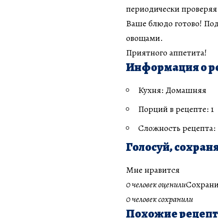
периодически проверяя
Ваше блюдо готово! По
овощами.
Приятного аппетита!
Информация о р
Кухня: Домашняя
Порций в рецепте: 1
Сложность рецепта:
Голосуй, сохраня
Мне нравится
0 человек оценили
Сохрани
0 человек сохранили
Похожие рецеп