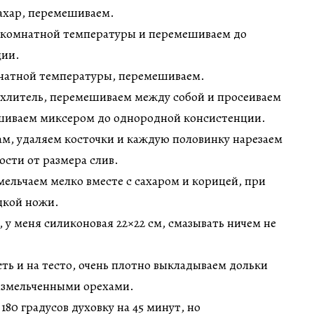
ахар, перемешиваем.
 комнатной температуры и перемешиваем до
ции.
натной температуры, перемешиваем.
ыхлитель, перемешиваем между собой и просеиваем
шиваем миксером до однородной консистенции.
м, удаляем косточки и каждую половинку нарезаем
мости от размера слив.
ельчаем мелко вместе с сахаром и корицей, при
дкой ножи.
 у меня силиконовая 22×22 см, смазывать ничем не
ть и на тесто, очень плотно выкладываем дольки
 измельченными орехами.
180 градусов духовку на 45 минут, но