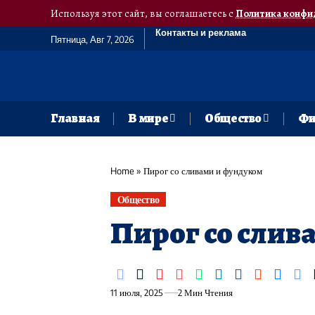
Используя этот сайт, вы соглашаетесь с
Политика конфи
Контакты и реклама
Пятница, Авг 7, 2026
Главная
В мире
Общество
Фи
Home
»
Пирог со сливами и фундуком
Общество
Пирог со слив
11 июля, 2025
2 Мин Чтения