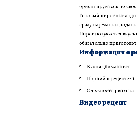
ориентируйтесь по свое
Готовый пирог выкладыв
сразу нарезать и подать 
Пирог получается вкусн
обязательно приготовьте
Информация о р
Кухня: Домашняя
Порций в рецепте: 1
Сложность рецепта:
Видео рецепт