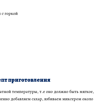
 с горкой
пт приготовления
атной температуры, т.е оно должно быть мягкое,
пенно добавляем сахар, взбиваем миксером около