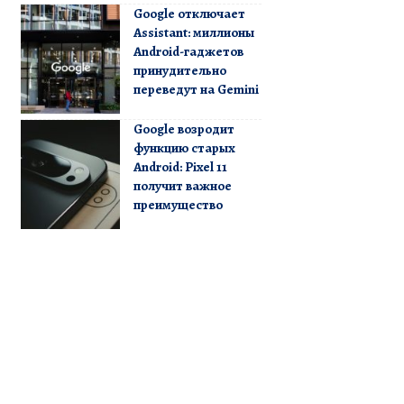
Google отключает
Assistant: миллионы
Android-гаджетов
принудительно
переведут на Gemini
Google возродит
функцию старых
Android: Pixel 11
получит важное
преимущество