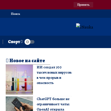
Принять
Поиск
Спорт
Новое на сайте
ИИ создал 700
тысяч новых вирусов:
в чем прорыв и
опасность
ChatGPT больше не
ограничивает чаты:
OpenAI открыла