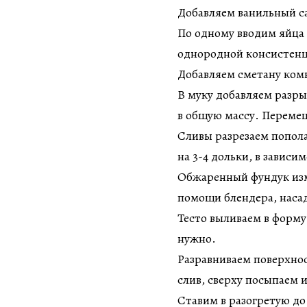
Добавляем ванильный с
По одному вводим яйца
однородной консистен
Добавляем сметану ком
В муку добавляем разр
в общую массу. Переме
Сливы разрезаем попола
на 3-4 дольки, в зависи
Обжаренный фундук изм
помощи блендера, наса
Тесто выливаем в форму,
нужно.
Разравниваем поверхнос
слив, сверху посыпаем
Ставим в разогретую до 