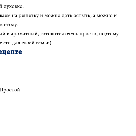
й духовке.
аем на решетку и можно дать остыть, а можно и
к столу.
ый и ароматный, готовится очень просто, поэтому
 его для своей семьи)
ецепте
 Простой