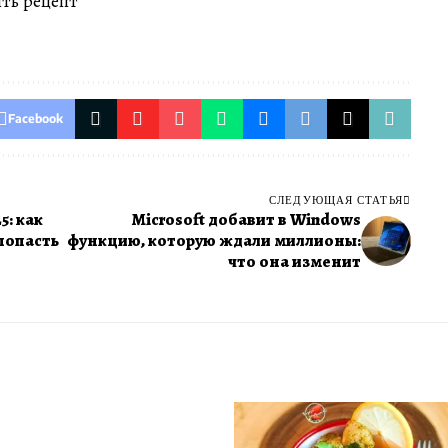
ть рецепт
Facebook
СЛЕДУЮЩАЯ СТАТЬЯ
: как
Microsoft добавит в Windows
попасть
функцию, которую ждали миллионы:
что она изменит