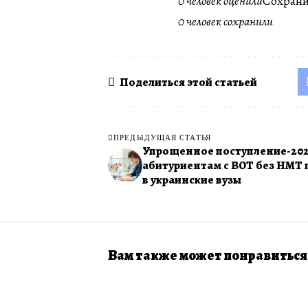
0 человек оценили
Сохрани
0 человек сохранили
Поделиться этой статьей
ПРЕДЫДУЩАЯ СТАТЬЯ
Упрощенное поступление-2025
абитуриентам с ВОТ без НМТ 
в украинские вузы
Вам также может понравиться