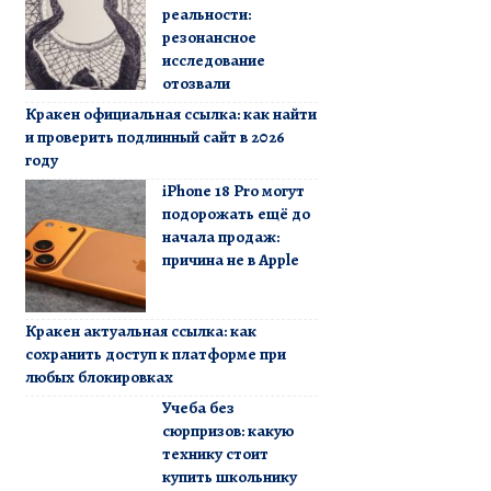
реальности:
резонансное
исследование
отозвали
Кракен официальная ссылка: как найти
и проверить подлинный сайт в 2026
году
iPhone 18 Pro могут
подорожать ещё до
начала продаж:
причина не в Apple
Кракен актуальная ссылка: как
сохранить доступ к платформе при
любых блокировках
Учеба без
сюрпризов: какую
технику стоит
купить школьнику