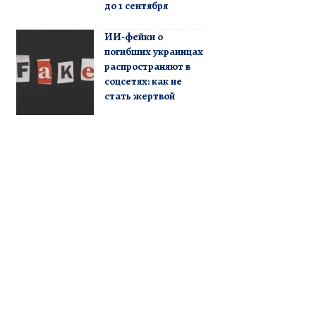
до 1 сентября
ИИ-фейки о
погибших украинцах
распространяют в
соцсетях: как не
стать жертвой