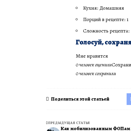
Кухня: Домашняя
Порций в рецепте: 1
Сложность рецепта:
Голосуй, сохраня
Мне нравится
0 человек оценили
Сохрани
0 человек сохранили
Поделиться этой статьей
ПРЕДЫДУЩАЯ СТАТЬЯ
Как мобилизованным ФОПам