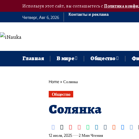
Используя этот сайт, вы соглашаетесь с
Политика конфи
Контакты и реклама
Четверг, Авг 6, 2026
Главная
В мире
Общество
Фи
Home
»
Солянка
Общество
Солянка
12 июля, 2025
2 Мин Чтения