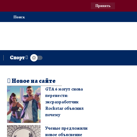
Принять
Поиск
Спорт
Новое на сайте
GTA 6 могут снова
перенести:
эксразработчик
Rockstar объяснил
почему
Ученые предложили
новое объяснение