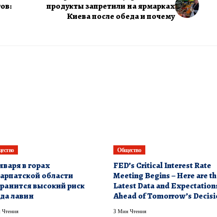
ов:
продукты запретили на ярмарках
Киева после обеда и почему
ество
Общество
января в горах
FED’s Critical Interest Rate
арпатской области
Meeting Begins – Here are t
ранится высокий риск
Latest Data and Expectation
да лавин
Ahead of Tomorrow’s Decisi
 Чтения
3 Мин Чтения