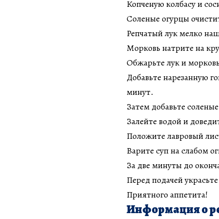
Копченую колбасу и со
Соленые огурцы очисти
Репчатый лук мелко на
Морковь натрите на кру
Обжарьте лук и морковь
Добавьте нарезанную го
минут.
Затем добавьте соленые
Залейте водой и доведи
Положите лавровый лис
Варите суп на слабом о
За две минуты до оконч
Перед подачей украсьте
Приятного аппетита!
Информация о р