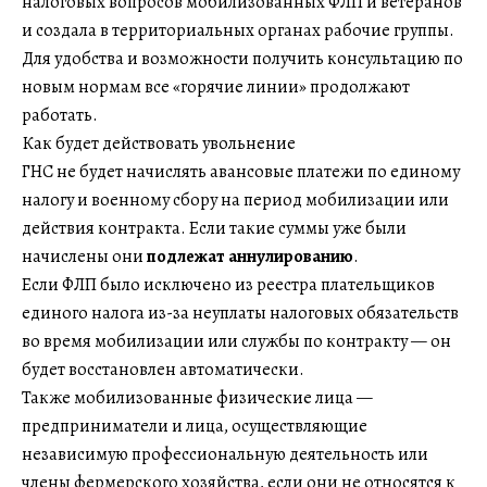
налоговых вопросов мобилизованных ФЛП и ветеранов
и создала в территориальных органах рабочие группы.
Для удобства и возможности получить консультацию по
новым нормам все «горячие линии» продолжают
работать.
Как будет действовать увольнение
ГНС не будет начислять авансовые платежи по единому
налогу и военному сбору на период мобилизации или
действия контракта. Если такие суммы уже были
начислены они
подлежат аннулированию
.
Если ФЛП было исключено из реестра плательщиков
единого налога из-за неуплаты налоговых обязательств
во время мобилизации или службы по контракту — он
будет восстановлен автоматически.
Также мобилизованные физические лица —
предприниматели и лица, осуществляющие
независимую профессиональную деятельность или
члены фермерского хозяйства, если они не относятся к