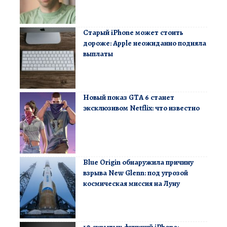
Старый iPhone может стоить
дороже: Apple неожиданно подняла
выплаты
Новый показ GTA 6 станет
эксклюзивом Netflix: что известно
Blue Origin обнаружила причину
взрыва New Glenn: под угрозой
космическая миссия на Луну
10 скрытых функций iPhone: