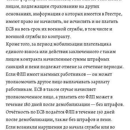
лицам, подлежащим страхованию на других
основаниях, информация о которых имеется в Реестре,
имеют право не начислять, не исчислять и не платить
ЕСВ на весь срок их военной службы, в том числе и
военной службы по контракту.
Кроме того, за период мобилизации плательщика
единого взноса или действия заключенного с таким
лицом контракта начисленные суммы штрафных
санкций и пени подлежат отмене за отчетные периоды.
Если ФЛП имеет наемных работников — он может
уполномочить другое лицо выплачивать зарплату
работникам. ЕСВ в таком случае начисляет
уполномоченное лицо, а уплатить его ФЛП может в
течение 180 дней после демобилизации — без штрафов.
Отчётность по ЕСВ подаётся ФЛП в течение 150 дней
после демобилизации
,
также без штрафов и пени.
Если возникли нарушения до начала службы или во