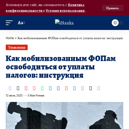
Используя этот сайт, вы соглашаетесь с
Политика
Принять
конфиденциальности
и
Условия использования
.
Аа
Home
»
Как мобилизованным ФОПам освободиться от уплаты налогов: инструкция
Технологии
Как мобилизованным ФОПам
освободиться от уплаты
налогов: инструкция
12 июля, 2025
3 Мин Чтения