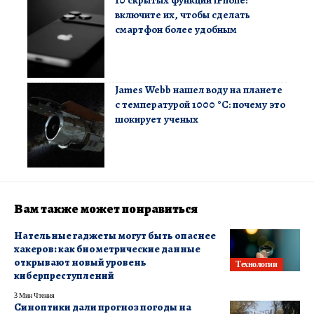
включите их, чтобы сделать
смартфон более удобным
James Webb нашел воду на планете
с температурой 1000 °C: почему это
шокирует ученых
Вам также может понравиться
Нательные гаджеты могут быть опаснее
хакеров: как биометрические данные
открывают новый уровень
Технологии
киберпреступлений
3 Мин Чтения
Синоптики дали прогноз погоды на