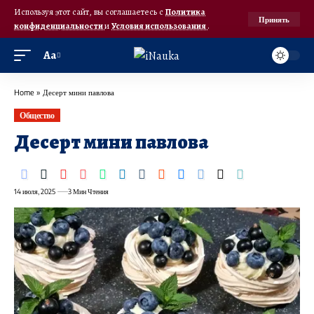
Используя этот сайт, вы соглашаетесь с
Политика
Принять
конфиденциальности
и
Условия использования
.
Аа
Home
»
Десерт мини павлова
Общество
Десерт мини павлова
14 июля, 2025
3 Мин Чтения