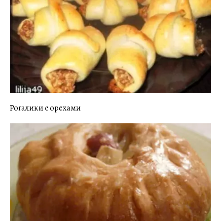
Рогалики с орехами