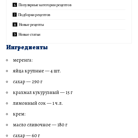
Популярные категории рецептов
Подборки рецептов
Новые рецепты
Новые статьи
Ингредиенты
меренга:
яйца крупные — 4 шт.
сахар — 290 г
крахмал кукурузный — 15 г
лимонный сок — 1 ч.л.
крем:
масло сливочное — 180 г
сахар — 60 г