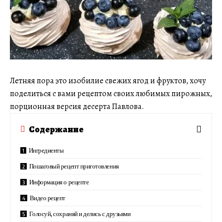
Летняя пора это изобилие свежих ягод и фруктов, хочу
поделиться с вами рецептом своих любимых пирожных,
порционная версия десерта Павлова.
Содержание
Ингредиенты
Пошаговый рецепт приготовления
Информация о рецепте
Видео рецепт
Голосуй, сохраняй и делись с друзьями