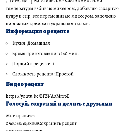
3. Готовлю крем: сливочное масло комнатной
температуры взбиваю миксером, добавляю сахарную
пудру и сыр, все перемешиваю миксером, заполняю
пирожные кремом и украшаю ягодами.
Информация о рецепте
Кухня: Домашняя
Время приготовления: 180 мин.
Порций в рецепте: 1
Сложность рецепта: Простой
Видео рецепт
https://youtu.be/BFZNA0Mnv6E
Голосуй, сохраняй и делись с друзьями
Мне нравится
0 человек оценили
Сохранить рецепт