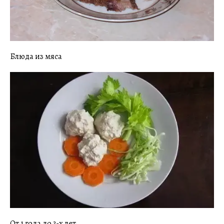
Блюда из мяса
От 1 года до 3-х лет