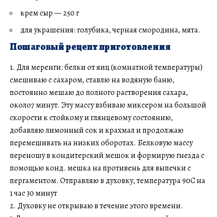
крем сыр — 250 г
для украшения: голубика, черная смородина, мята.
Пошаговый рецепт приготовления
1. Для меренги: белки от яиц (комнатной температуры)
смешиваю с сахаром, ставлю на водяную баню,
постоянно мешаю до полного растворения сахара,
около7 минут. Эту массу взбиваю миксером на большой
скорости к стойкому и глянцевому состоянию,
добавляю лимонный сок и крахмал и продолжаю
перемешивать на низких оборотах. Белковую массу
переношу в кондитерский мешок и формирую гнезда с
помощью конд. мешка на противень для выпечки с
пергаментом. Отправляю в духовку, температура 90С на
1 час 30 минут
2. Духовку не открываю в течение этого времени.