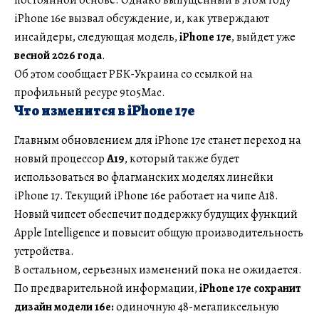
iPhone 16e вызвал обсуждение, и, как утверждают
инсайдеры, следующая модель,
iPhone 17e
, выйдет уже
весной 2026 года
.
Об этом сообщает РБК-Украина со ссылкой на
профильный ресурс 9to5Mac.
Что изменится в iPhone 17e
Главным обновлением для iPhone 17e станет переход на
новый процессор
A19
, который также будет
использоваться во флагманских моделях линейки
iPhone 17. Текущий iPhone 16e работает на чипе A18.
Новый чипсет обеспечит поддержку будущих функций
Apple Intelligence и повысит общую производительность
устройства.
В остальном, серьезных изменений пока не ожидается.
По предварительной информации,
iPhone 17e сохранит
дизайн модели 16e:
одиночную 48-мегапиксельную