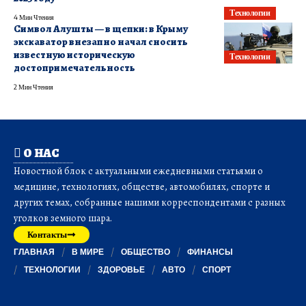
Технологии
4 Мин Чтения
Символ Алушты — в щепки: в Крыму
экскаватор внезапно начал сносить
известную историческую
Технологии
достопримечательность
2 Мин Чтения
О НАС
Новостной блок с актуальными ежедневными статьями о
медицине, технологиях, обществе, автомобилях, спорте и
других темах, собранные нашими корреспондентами с разных
уголков земного шара.
Контакты
ГЛАВНАЯ
В МИРЕ
ОБЩЕСТВО
ФИНАНСЫ
ТЕХНОЛОГИИ
ЗДОРОВЬЕ
АВТО
СПОРТ