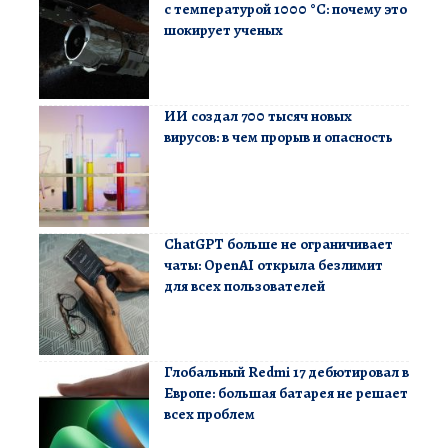
с температурой 1000 °C: почему это
шокирует ученых
ИИ создал 700 тысяч новых
вирусов: в чем прорыв и опасность
ChatGPT больше не ограничивает
чаты: OpenAI открыла безлимит
для всех пользователей
Глобальный Redmi 17 дебютировал в
Европе: большая батарея не решает
всех проблем