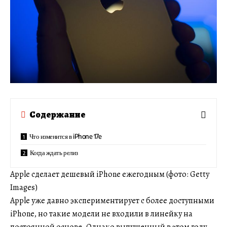
Содержание
Что изменится в iPhone 17e
Когда ждать релиз
Apple сделает дешевый iPhone ежегодным (фото: Getty
Images)
Apple уже давно экспериментирует с более доступными
iPhone, но такие модели не входили в линейку на
постоянной основе. Однако выпущенный в этом году