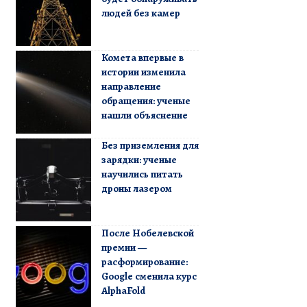
людей без камер
Комета впервые в
истории изменила
направление
обращения: ученые
нашли объяснение
Без приземления для
зарядки: ученые
научились питать
дроны лазером
После Нобелевской
премии —
расформирование:
Google сменила курс
AlphaFold