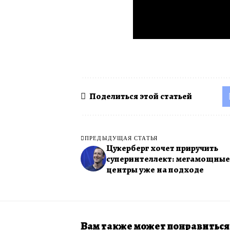
Поделиться этой статьей
ПРЕДЫДУЩАЯ СТАТЬЯ
Цукерберг хочет приручить
суперинтеллект: мегамощные
центры уже на подходе
Вам также может понравиться