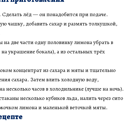
 Сделать лёд — он понадобится при подаче.
ую чашку, добавить сахар и размять толкушкой,
.
ы на две части одну половинку лимона убрать в
 на украшение бокала), а из остальных трёх
оком концентрат из сахара и мяты и тщательно
ния сахара. Затем влить холодную воду,
а несколько часов в холодильнике (лучше на ночь).
стаканы несколько кубиков льда, налить через сито
ужочком лимона и маленькой веточкой мяты.
ецепте