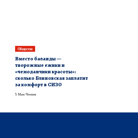
Общество
Вместо баланды —
творожные ежики и
«чемоданчики красоты»:
сколько Блиновская заплатит
за комфорт в СИЗО
5 Мин Чтения