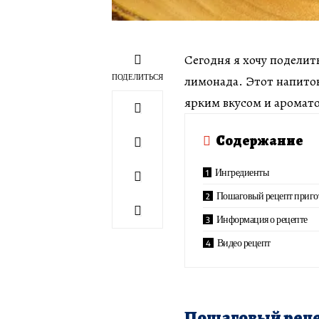
Сегодня я хочу поделит
ПОДЕЛИТЬСЯ
лимонада. Этот напиток
ярким вкусом и аромат
Содержание
Ингредиенты
Пошаговый рецепт приго
Информация о рецепте
Видео рецепт
Пошаговый реце