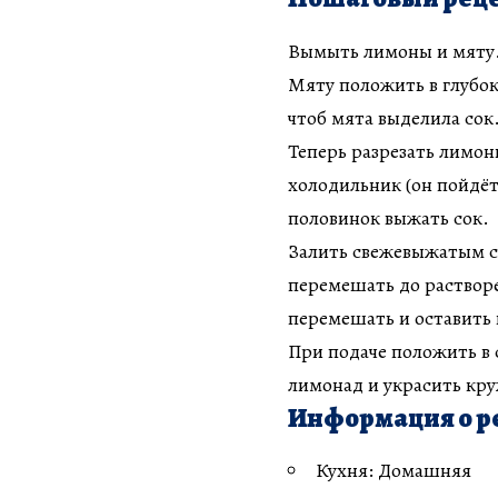
Вымыть лимоны и мяту.
Мяту положить в глубок
чтоб мята выделила сок
Теперь разрезать лимон
холодильник (он пойдёт
половинок выжать сок.
Залить свежевыжатым с
перемешать до растворе
перемешать и оставить н
При подаче положить в 
лимонад и украсить кр
Информация о р
Кухня: Домашняя