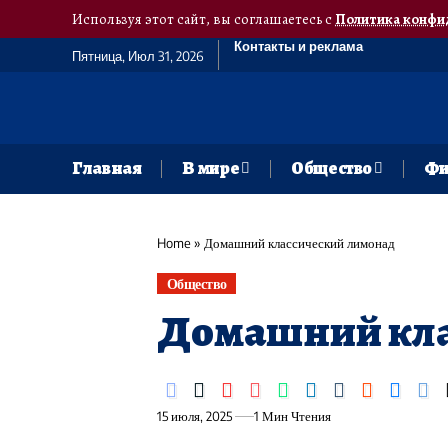
Используя этот сайт, вы соглашаетесь с
Политика конфи
Контакты и реклама
Пятница, Июл 31, 2026
Главная
В мире
Общество
Фи
Home
»
Домашний классический лимонад
Общество
Домашний кла
15 июля, 2025
1 Мин Чтения