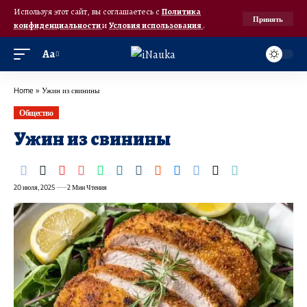
Используя этот сайт, вы соглашаетесь с
Политика
Принять
конфиденциальности
и
Условия использования
.
Аа
Home
»
Ужин из свинины
Общество
Ужин из свинины
20 июля, 2025
2 Мин Чтения