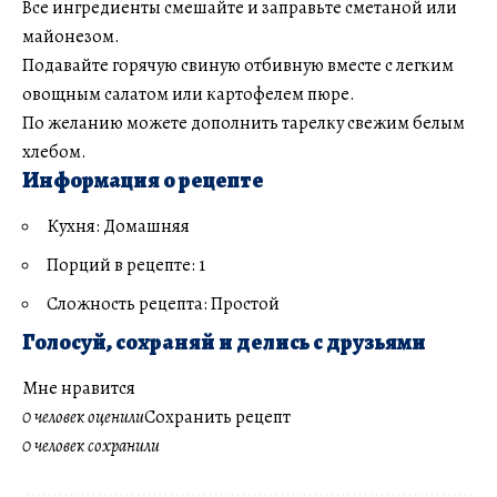
Все ингредиенты смешайте и заправьте сметаной или
майонезом.
Подавайте горячую свиную отбивную вместе с легким
овощным салатом или картофелем пюре.
По желанию можете дополнить тарелку свежим белым
хлебом.
Информация о рецепте
Кухня: Домашняя
Порций в рецепте: 1
Сложность рецепта: Простой
Голосуй, сохраняй и делись с друзьями
Мне нравится
0 человек оценили
Сохранить рецепт
0 человек сохранили