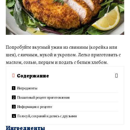
Попробуйте вкусный ужин из свинины (корейка или
шея), с яичным, мукой и укропом. Легко приготовить с
маслом, солью, перцем и подать с белым хлебом.
Содержание
Ингредиенты
Пошаговый рецепт приготовления
Информация о рецепте
Голосуй, сохраняй и делись с друзьями
Ингредиенты