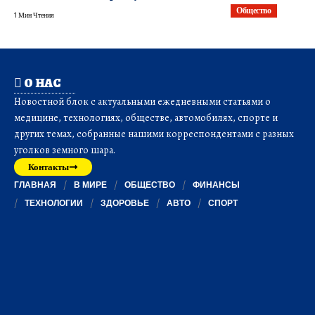
Общество
1 Мин Чтения
О НАС
Новостной блок с актуальными ежедневными статьями о
медицине, технологиях, обществе, автомобилях, спорте и
других темах, собранные нашими корреспондентами с разных
уголков земного шара.
Контакты
ГЛАВНАЯ
В МИРЕ
ОБЩЕСТВО
ФИНАНСЫ
ТЕХНОЛОГИИ
ЗДОРОВЬЕ
АВТО
СПОРТ