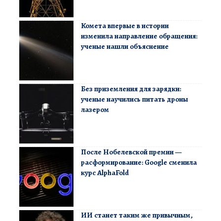
Комета впервые в истории
изменила направление обращения:
ученые нашли объяснение
Без приземления для зарядки:
ученые научились питать дроны
лазером
После Нобелевской премии —
расформирование: Google сменила
курс AlphaFold
ИИ станет таким же привычным,