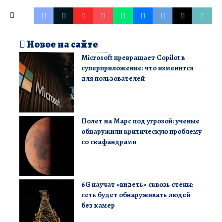
Новое на сайте
Microsoft превращает Copilot в
суперприложение: что изменится
для пользователей
Полет на Марс под угрозой: ученые
обнаружили критическую проблему
со скафандрами
6G научат «видеть» сквозь стены:
сеть будет обнаруживать людей
без камер