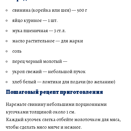
свинина (корейка или шея) — 500 г
яйцо куриное — 1 шт.
мука пшеничная — 3 ст.л.
масло растительное — для жарки
соль
перец черный молотый —
укроп свежий — небольшой пучок
хлеб белый — ломтики для подачи (по желанию)
Пошаговый рецепт приготовления
Нарежьте свинину небольшими порционными
кусочками толщиной около 1 см.
Каждый кусочек слегка отбейте молоточком для мяса,
чтобы сделать мясо мягче и нежнее.