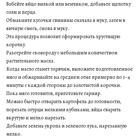
Взбейте яйцо вилкой или венчиком, добавьте щепотку
соли и перца.
Обмакните кусочки свинины сначала в муку, затем в
яичную смесь, снова в муку.
Эта процедура позволит сформировать хрустящую
корочку.
Разогрейте сковороду с небольшим количеством
растительного масла.
Когда масло станет горячим, выложите подготовленное
мясо и обжаривайте на среднем огне примерно по 3–4
минуты с каждой стороны до золотистой корочки.
Пока мясо готовится, приготовьте гарнир.
Можно быстро отварить картофель до готовности,
порезать огурцы мелкими кубиками, яйца сварить
вкрутую и мелко нарезать.
Добавьте зелень укропа и зеленого лука, нарезанную
мелко.