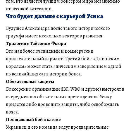
том, кто является лучшим боксером мира независимо
от весовой категории.
Что будет дальше с карьерой Усика
Будущее Александра после такого исторического
триумфа имеет несколько векторов развития.
Трилогия с Тайсоном Фьюри
Это наиболее очевидный и коммерчески
привлекательный вариант. Третий бой с «Цыганским
королем» может стать эпическим завершением одной
из величайших саг в истории бокса.
Обязательные защиты
Боксерские организации (IBF, WBO и другие) выстроят в
очередь своих обязательных претендентов. Усику
придется либо проводить защиты, либо освобождать
пояса.
Прощальный бой в клетке
Украинец и его команда ведут предварительные