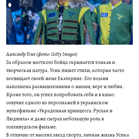
Александр Усик (фото: Getty Images)
За образом жесткого бойца скрывается тонкая и
творческая натура. Усик пишет стихи, которые часто
посвящает своей жене Екатерине. Его поэзия
наполнена размышлениями о жизни, вере и любви.
Кроме того, он успел попробовать себя и в кино:
озвучил одного из персонажей в украинском
мультфильме «Украденная принцесса: Руслан и
Людмила» и даже сыграл небольшую роль в
голливудском фильме.
В отличие от многих звезд спорта, личная жизнь Усика