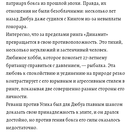
патриарх бокса из прошлой эпохи. Правда, их
отношения не были безоблачными: несколько лет
назад Дюбуа даже судился с Кингом из-за невыплаты
гонорара.
Интересно, что за пределами ринга «Динамит»
превращается в свою противоположность. Это тихий,
несколько неуклюжий и застенчивый человек.
Любимое хобби, которое помогает 27-летнему
британцу справиться с давлением, — рыбалка. Эта
любовь к спокойствию и уединению на природе резко
контрастирует с его взрывным и агрессивным стилем в
ринге, показывая две совершенно разные стороны его
личности.
Реванш против Усика был для Дюбуа главным шансом
доказать свою принадлежность к элите, и он дрался
достойно, но против гения бокса его силы оказалось
недостаточно.