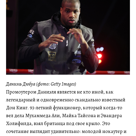
Даниэль Дюбуа (фото: Getty Images)
Промоутером Даниэля является не кто иной, как
легендарный и одновременно скандально известный
Дон Кинг. 93-летний функционер, который когда-то
вел дела Мухаммеда Али, Майка Тайсона и Эвандера
Холифилда, взял британца под свое крыло. Это
сочетание выглядит удивительно: молодой нокаутер и