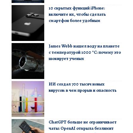
10 скрытых функций iPhone:
включите их, чтобы сделать
смартфон более удобным
James Webb нашел воду на планете
с температурой 1000 °C: почему это
шокирует ученых
ИИ создал 700 тысяч новых
вирусов: в чем прорыв и опасность
ChatGPT больше не ограничивает
чаты: OpenAI открыла безлимит