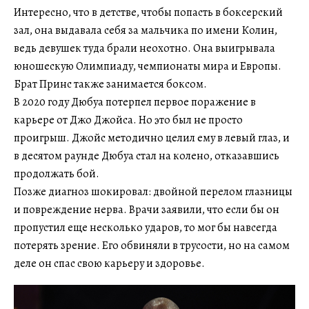
Интересно, что в детстве, чтобы попасть в боксерский
зал, она выдавала себя за мальчика по имени Колин,
ведь девушек туда брали неохотно. Она выигрывала
юношескую Олимпиаду, чемпионаты мира и Европы.
Брат Принс также занимается боксом.
В 2020 году Дюбуа потерпел первое поражение в
карьере от Джо Джойса. Но это был не просто
проигрыш. Джойс методично целил ему в левый глаз, и
в десятом раунде Дюбуа стал на колено, отказавшись
продолжать бой.
Позже диагноз шокировал: двойной перелом глазницы
и повреждение нерва. Врачи заявили, что если бы он
пропустил еще несколько ударов, то мог бы навсегда
потерять зрение. Его обвиняли в трусости, но на самом
деле он спас свою карьеру и здоровье.