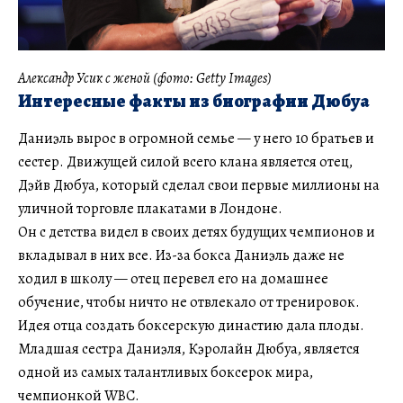
Александр Усик с женой (фото: Getty Images)
Интересные факты из биографии Дюбуа
Даниэль вырос в огромной семье — у него 10 братьев и
сестер. Движущей силой всего клана является отец,
Дэйв Дюбуа, который сделал свои первые миллионы на
уличной торговле плакатами в Лондоне.
Он с детства видел в своих детях будущих чемпионов и
вкладывал в них все. Из-за бокса Даниэль даже не
ходил в школу — отец перевел его на домашнее
обучение, чтобы ничто не отвлекало от тренировок.
Идея отца создать боксерскую династию дала плоды.
Младшая сестра Даниэля, Кэролайн Дюбуа, является
одной из самых талантливых боксерок мира,
чемпионкой WBC.