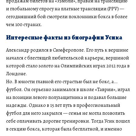
продажам билетов на «Уэмбли», правам на трансляцию
и глобальному спросу на платные трансляции (PPV) —
сегодняшний бой смотрели поклонники бокса в более
чем 100 странах.
Интересные факты из биографии Усика
Александр родился в Симферополе. Его путь к вершине
начался с блестящей любительской карьеры, вершиной
которой стало золото на Олимпийских играх 2012 года в
Лондоне.
Но. В юности главной его страстью был не бокс, а…
футбол. Он серьезно занимался в школе «Таврии», играл
на позиции левого полузащитника и подавал большие
надежды. Однако в 15 лет путь в профессиональный
футбол для него закрылся — семья не могла позволить
себе оплачивать дорогие тренировки. Тогда Усик пошел
в секцию бокса, которая была бесплатной, и именно