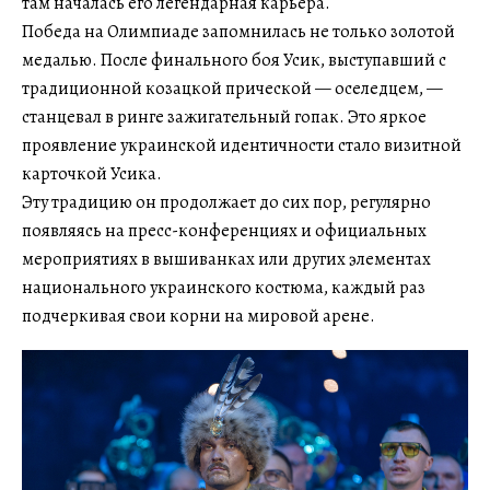
там началась его легендарная карьера.
Победа на Олимпиаде запомнилась не только золотой
медалью. После финального боя Усик, выступавший с
традиционной козацкой прической — оселедцем, —
станцевал в ринге зажигательный гопак. Это яркое
проявление украинской идентичности стало визитной
карточкой Усика.
Эту традицию он продолжает до сих пор, регулярно
появляясь на пресс-конференциях и официальных
мероприятиях в вышиванках или других элементах
национального украинского костюма, каждый раз
подчеркивая свои корни на мировой арене.