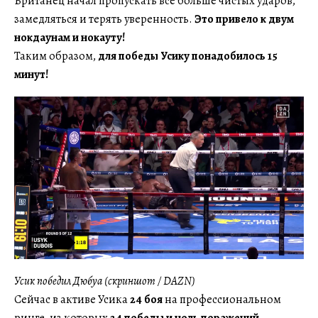
Британец начал пропускать все больше чистых ударов,
замедляться и терять уверенность.
Это привело к двум
нокдаунам и нокауту!
Таким образом,
для победы Усику понадобилось 15
минут!
Усик победил Дюбуа (скриншот / DAZN)
Сейчас в активе Усика
24 боя
на профессиональном