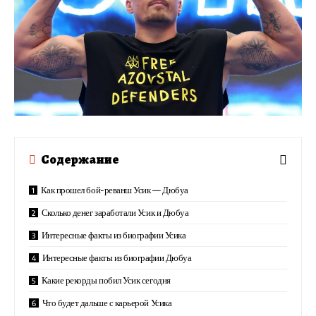
Содержание
Как прошел бой-реванш Усик — Дюбуа
Сколько денег заработали Усик и Дюбуа
Интересные факты из биографии Усика
Интересные факты из биографии Дюбуа
Какие рекорды побил Усик сегодня
Что будет дальше с карьерой Усика