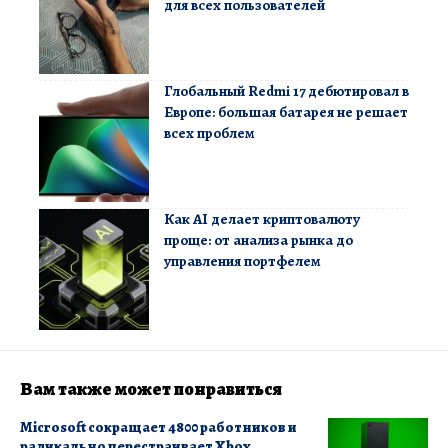
для всех пользователей
Глобальный Redmi 17 дебютировал в
Европе: большая батарея не решает
всех проблем
Как AI делает криптовалюту
проще: от анализа рынка до
управления портфелем
Вам также может понравиться
Microsoft сокращает 4800 работников и
радикально перестраивает Xbox