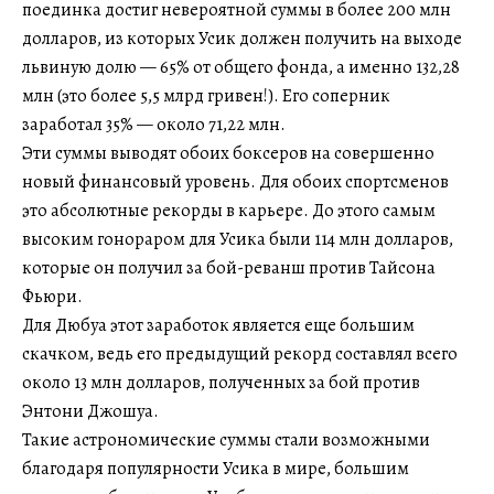
поединка достиг невероятной суммы в более 200 млн
долларов, из которых Усик должен получить на выходе
львиную долю — 65% от общего фонда, а именно 132,28
млн (это более 5,5 млрд гривен!). Его соперник
заработал 35% — около 71,22 млн.
Эти суммы выводят обоих боксеров на совершенно
новый финансовый уровень. Для обоих спортсменов
это абсолютные рекорды в карьере. До этого самым
высоким гонораром для Усика были 114 млн долларов,
которые он получил за бой-реванш против Тайсона
Фьюри.
Для Дюбуа этот заработок является еще большим
скачком, ведь его предыдущий рекорд составлял всего
около 13 млн долларов, полученных за бой против
Энтони Джошуа.
Такие астрономические суммы стали возможными
благодаря популярности Усика в мире, большим