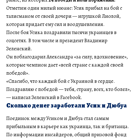
ринге, из которых
24 победы и ноль поражений.
Отметим один милый нюанс: Усик прибыл на бой с
талисманом от своей дочери — игрушкой Лиолой,
которая придает ему сил и воодушевления.
После боя Усика поздравили тысячи украинцев в
соцсетях. В том числе и президент Владимир
Зеленский.
Он поблагодарил Александра «за силу, вдохновение»,
которые чемпион дает «всей стране с каждой своей
победой».
«Спасибо, что каждый бой с Украиной в сердце.
Поздравляю с победой — тебя, страну, всех, кто болел»,
— написал Зеленский в Facebook.
Сколько денег заработали Усик и Дюбуа
Поединок между Усиком и Дюбуа стал самым
прибыльным в карьере как украинца, так и британца.
По информации инсайдеров, общий призовой фонд