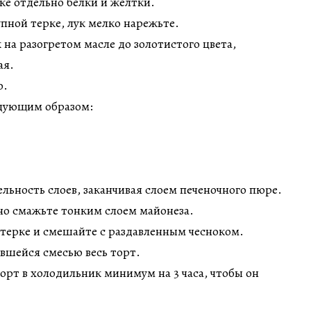
ке отдельно белки и желтки.
пной терке, лук мелко нарежьте.
 на разогретом масле до золотистого цвета,
ая.
о.
дующим образом:
льность слоев, заканчивая слоем печеночного пюре.
о смажьте тонким слоем майонеза.
терке и смешайте с раздавленным чесноком.
вшейся смесью весь торт.
орт в холодильник минимум на 3 часа, чтобы он