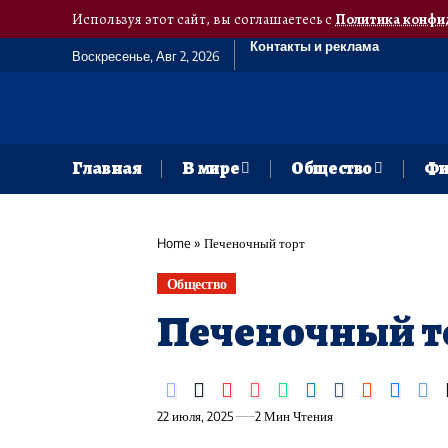
Используя этот сайт, вы соглашаетесь с
Политика конфи
Контакты и реклама
Воскресенье, Авг 2, 2026
Главная
В мире
Общество
Фи
Home
»
Печеночный торт
Общество
Печеночный т
22 июля, 2025
2 Мин Чтения