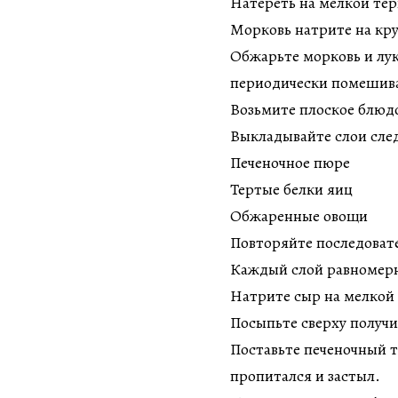
Натереть на мелкой тер
Морковь натрите на кру
Обжарьте морковь и лук
периодически помешив
Возьмите плоское блюд
Выкладывайте слои сле
Печеночное пюре
Тертые белки яиц
Обжаренные овощи
Повторяйте последовате
Каждый слой равномерн
Натрите сыр на мелкой 
Посыпьте сверху получи
Поставьте печеночный т
пропитался и застыл.