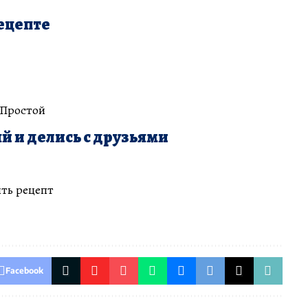
ецепте
 Простой
й и делись с друзьями
ть рецепт
Facebook