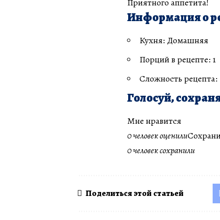
Приятного аппетита!
Информация о р
Кухня: Домашняя
Порций в рецепте: 1
Сложность рецепта:
Голосуй, сохраня
Мне нравится
0 человек оценили
Сохрани
0 человек сохранили
Поделиться этой статьей