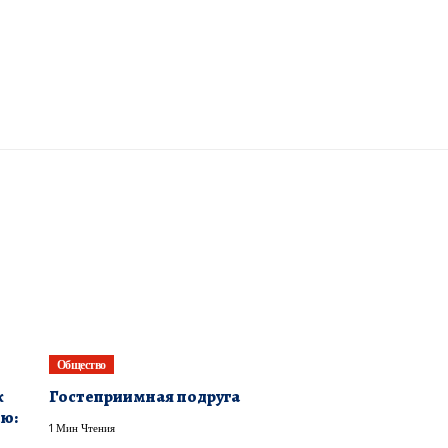
Общество
к
Гостеприимная подруга
ию:
1 Мин Чтения