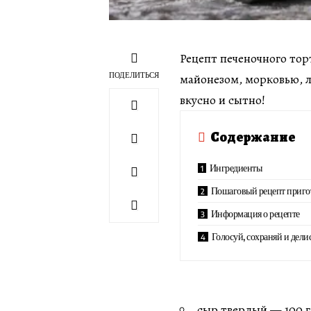
Рецепт печеночного тор
ПОДЕЛИТЬСЯ
майонезом, морковью, л
вкусно и сытно!
Содержание
Ингредиенты
Пошаговый рецепт приго
Информация о рецепте
Голосуй, сохраняй и дели
сыр твердый — 100 г