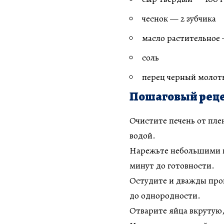
чеснок — 2 зубчика
масло растительное
соль
перец черный молот
Пошаговый реце
Очистите печень от пле
водой.
Нарежьте небольшими ку
минут до готовности.
Остудите и дважды про
до однородности.
Отварите яйца вкрутую,