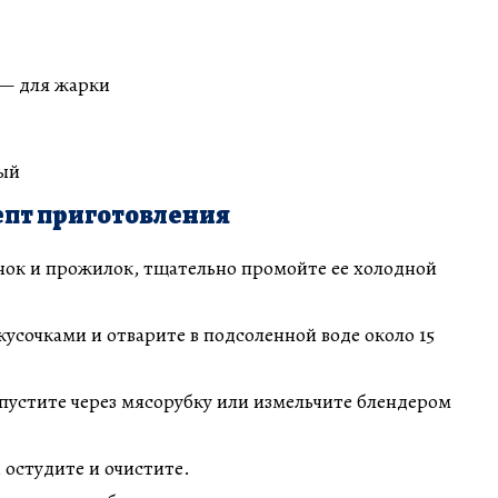
 — для жарки
ый
пт приготовления
нок и прожилок, тщательно промойте ее холодной
сочками и отварите в подсоленной воде около 15
пустите через мясорубку или измельчите блендером
 остудите и очистите.