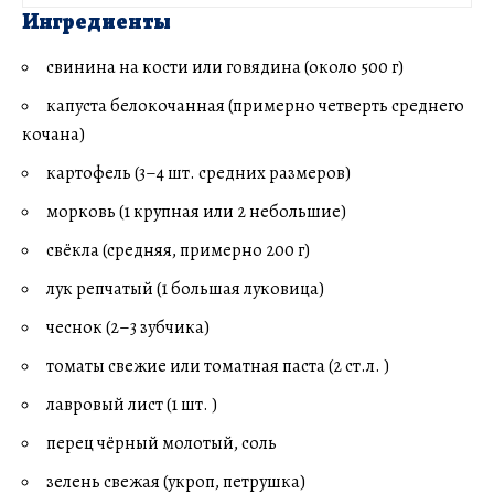
Ингредиенты
свинина на кости или говядина (около 500 г)
капуста белокочанная (примерно четверть среднего
кочана)
картофель (3–4 шт. средних размеров)
морковь (1 крупная или 2 небольшие)
свёкла (средняя, примерно 200 г)
лук репчатый (1 большая луковица)
чеснок (2–3 зубчика)
томаты свежие или томатная паста (2 ст.л. )
лавровый лист (1 шт. )
перец чёрный молотый, соль
зелень свежая (укроп, петрушка)