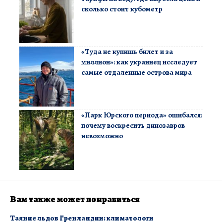
сколько стоит кубометр
«Туда не купишь билет и за
миллион»: как украинец исследует
самые отдаленные острова мира
«Парк Юрского периода» ошибался:
почему воскресить динозавров
невозможно
Вам также может понравиться
Таяние льдов Гренландии: климатологи