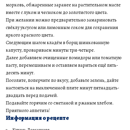
морковь, обжаренные заранее на растительном масле
вместе с луком и чесноком до золотистого цвета.
При желании можно предварительно замариновать
свёклу уксусом или лимонным соком для сохранения
яркого красного цвета.
Следующим шагом кладём в борщ шинкованную
капусту, провариваем минуты три-четыре.
Далее добавляем очищенные помидоры или томатную
пасту, перемешиваем и оставляем вариться ещё пять-
десять минут.
Посолите, поперчите по вкусу, добавьте зелень, дайте
настояться на выключенной плите минут пятнадцать-
двадцать перед подачей.
Подавайте горячим со сметаной и ржаным хлебом.
Приятного аппетита!
Информация о рецепте
Кухня: Домашняя