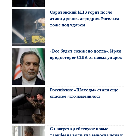
Саратовский НПЗ горит после
атаки дронов, аэродром Энгельса
тоже под ударом
«Все будет сожжено дотла»: Иран
предостерег США от новых ударов
Российские «Шахеды» стали еще
опаснее: что изменилось
С 1 августа действуют новые
тарифы на воду: где выросла цена и