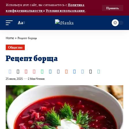
Используя этот сайт, вы соглашаетесь с
Политика
Принять
конфиденциальности
и
Условия использования
.
Аа
Home
»
Рецепт борща
Общество
Рецепт борща
25 июля, 2025
2 Мин Чтения