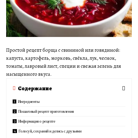
Простой рецепт борща с свининой или говядиной:
капуста, картофель, морковь, свёкла, лук, чеснок,
томаты, лавровый лист, специи и свежая зелень для
насыщенного вкуса.
Содержание
Ингредиенты
Пошаговый рецепт приготовления
Информация о рецепте
Голосуй, сохраняй и делись с друзьями