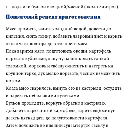
вода или бульон овощной/мясной (около 2 литров)
Пошаговый рецепт приготовления
Мясо промыть, залить холодной водой, довести до
кипения, снять пенку, добавить лавровый лист и варить
около часа-полтора до готовности мяса.
Пока варится мясо, подготовить овощи: картофель
нарезать кубиками, капусту нашинковать тонкой
соломкой, морковь и свёклу очистить и натереть на
крупной терке, лук мелко порезать, чеснок измельчить
ножом.
Когда мясо сварилось, вынуть его из кастрюли, остудить
и нарезать небольшими кусочками.
Бульон процедить, вернуть обратно в кастрюлю.
Добавить нарезанный картофель, варить ещё минут
десять-пятнадцать до полуготовности картофеля.
Затем положить в кипящий суп натёртую свёклу и