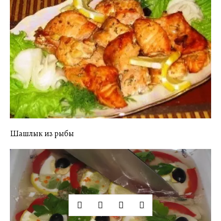
Шашлык из рыбы