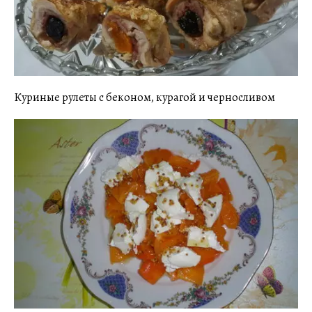
Куриные рулеты с беконом, курагой и черносливом