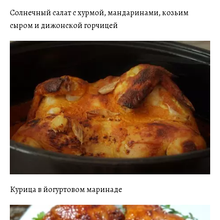
Солнечный салат с хурмой, мандаринами, козьим
сыром и дижонской горчицей
Курица в йогуртовом маринаде