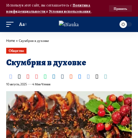
Используя этот сайт, вы соглашаетесь с
Политика
Принять
конфиденциальности
и
Условия использования
.
Аа
Home
»
Скумбрия в духовке
Общество
Скумбрия в духовке
10 августа, 2025
4 Мин Чтения