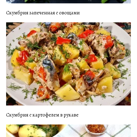
Скумбрия запеченная с овощами
Скумбрия с картофелем в рукаве