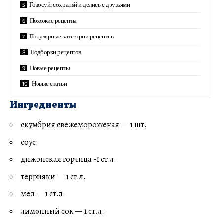
Голосуй, сохраняй и делись с друзьями
Похожие рецепты
Популярные категории рецептов
Подборки рецептов
Новые рецепты
Новые статьи
Ингредиенты
скумбрия свежемороженая — 1 шт.
соус:
дижонская горчица -1 ст.л.
террияки — 1 ст.л.
мед — 1 ст.л.
лимонный сок — 1 ст.л.