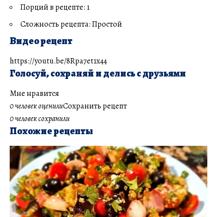
Порций в рецепте: 1
Сложность рецепта: Простой
Видео рецепт
https://youtu.be/8Rpa7et1x44
Голосуй, сохраняй и делись с друзьями
Мне нравится
0 человек оценили
Сохранить рецепт
0 человек сохранили
Похожие рецепты