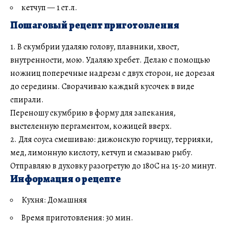
кетчуп — 1 ст.л.
Пошаговый рецепт приготовления
1. В скумбрии удаляю голову, плавники, хвост,
внутренности, мою. Удаляю хребет. Делаю с помощью
ножниц поперечные надрезы с двух сторон, не дорезая
до середины. Сворачиваю каждый кусочек в виде
спирали.
Переношу скумбрию в форму для запекания,
выстеленную пергаментом, кожицей вверх.
2. Для соуса смешиваю: дижонскую горчицу, террияки,
мед, лимонную кислоту, кетчуп и смазываю рыбу.
Отправляю в духовку разогретую до 180С на 15-20 минут.
Информация о рецепте
Кухня: Домашняя
Время приготовления: 30 мин.