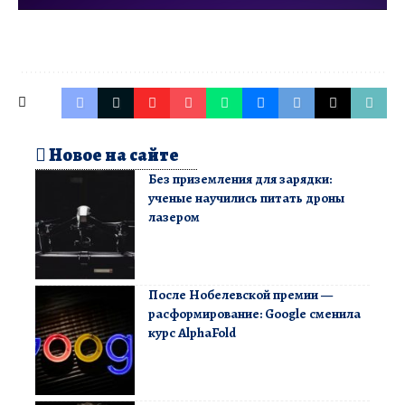
Новое на сайте
Без приземления для зарядки:
ученые научились питать дроны
лазером
После Нобелевской премии —
расформирование: Google сменила
курс AlphaFold