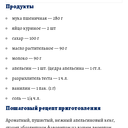
Продукты
мука пшеничная — 280 г
яйцо куриное — 2 шт
сахар — 100 г
масло растительное — 90 г
молоко — 90 г
апельсин — 1 шт. (цедра апельсина — 1 ст.л.
разрыхлитель теста — 1 ч.л.
ванилин — 1 пак. (1 г)
соль — 1/4 ч.л.
Пошаговый рецепт приготовления
Ароматный, пушистый, нежный апельсиновый кекс,
станет абсолютным фаворитом на вашем десертом