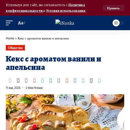
Используя этот сайт, вы соглашаетесь с
Политика
Принять
конфиденциальности
и
Условия использования
.
Аа
Home
»
Кекс с ароматом ванили и апельсина
Общество
Кекс с ароматом ванили и
апельсина
11 мая, 2026
2 Мин Чтения