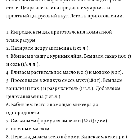
столе. Цедра апельсина придают ему аромат и
приятный цитрусовый вкус. Легок в приготовлении.
—
1. Ингредиенты для приготовления комнатной
температуры.
2. Натираем цедру апельсина (1 ст.л.).
3. Вбиваем в чашу 2 куриных яйца. Всыпаем сахар (100 г)
и соль (1/4 ч.л.).
4. Вливаем растительное масло (90 г) и молоко (90 г).
5. Просеиваем в жидкую смесь муку (280 г). Всыпаем
ванилин (1 пак.) и разрыхлитель (1 ч.л.). Добавляем
цедру апельсина (1 ст.л.).
6. Взбиваем тесто с помощью миксера до
однородности.
7. Смазываем форму для выпечки (22х13х7 см)
сливочным маслом.
8. Перекладываем тесто в форму. Выпекаем кекс при t