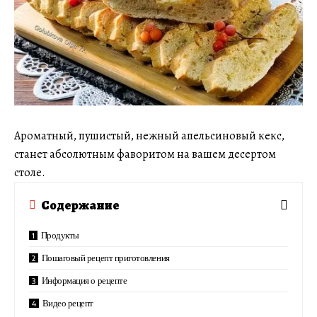
Ароматный, пушистый, нежный апельсиновый кекс,
станет абсолютным фаворитом на вашем десертом
столе.
Содержание
Продукты
Пошаговый рецепт приготовления
Информация о рецепте
Видео рецепт