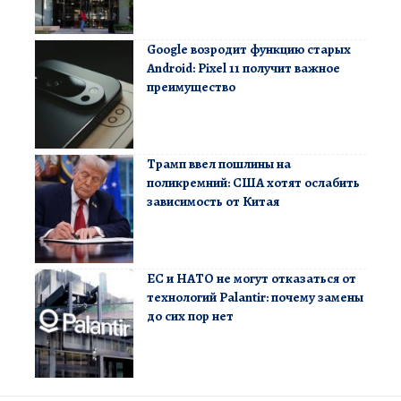
Google возродит функцию старых
Android: Pixel 11 получит важное
преимущество
Трамп ввел пошлины на
поликремний: США хотят ослабить
зависимость от Китая
ЕС и НАТО не могут отказаться от
технологий Palantir: почему замены
до сих пор нет