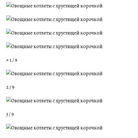
× 1 / 9
2 / 9
3 / 9