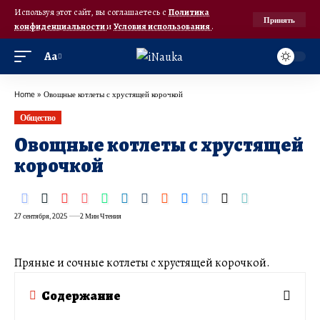
Используя этот сайт, вы соглашаетесь с
Политика
Принять
конфиденциальности
и
Условия использования
.
Аа
Home
»
Овощные котлеты с хрустящей корочкой
Общество
Овощные котлеты с хрустящей
корочкой
27 сентября, 2025
2 Мин Чтения
Пряные и сочные котлеты с хрустящей корочкой.
Содержание