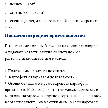
чеснок — 2 зуб.
зелень (для подачи)
специи (перец и соль. соль с добавлением пряных
трав
Пошаговый рецепт приготовления
Готовят такие котлеты без масла на «сухой» сковороде.
А подавать котлеты, можно со сметаной и с
растопленным сливочным маслом.
—
1. Подготовим продукты по списку.
2. Картофель отвариваем до готовности.
3. Овощи очищаем и кроме вареного картофеля,
промываем. Кабачок (сок не отжимаем), картофель и
морковь, натираем на крупной терке и перекладываем
в большую миску. Сок не отжимаем. Мелко нарезаем