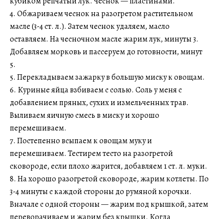
кубиком репчатый лук. Чеснок — пластинами.
4. Обжариваем чеснок на разогретом растительном
масле (3-4 ст. л.). Затем чеснок удаляем, масло
оставляем. На чесночном масле жарим лук, минуты 3.
Добавляем морковь и пассеруем до готовности, минут
5.
5. Перекладываем зажарку в большую миску к овощам.
6. Куриные яйца взбиваем с солью. Соль у меня с
добавлением пряных, сухих и измельченных трав.
Выливаем яичную смесь в миску и хорошо
перемешиваем.
7. Постепенно всыпаем к овощам муку и
перемешиваем. Тестирем тесто на разогретой
сковороде, если плохо жарится, добавляем 1 ст. л. муки.
8. На хорошо разогретой сковороде, жарим котлеты. По
3-4 минуты с каждой стороны до румяной корочки.
Вначале с одной стороны — жарим под крышкой, затем
переворачиваем и жарим без крышки. Когда