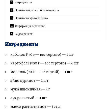
Ингредиенты
Пошаговый рецепт приготовления
Пошаговые фото рецепта
Информация о рецепте
Видео рецепт
Ингредиенты
кабачок (350 г — вес тертого) — 1 шт
картофель (300 г — вес тертого) — 4 шт
морковь (90 г — вес тертой) — 1 шт
яйцо куриное — 2 шт
мука пшеничная — 4 г
лук репчатый — 1 шт
масло растительное — 3 ст.л.