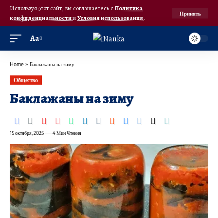
Используя этот сайт, вы соглашаетесь с
Политика
Принять
конфиденциальности
и
Условия использования
.
Аа
Home
»
Баклажаны на зиму
Общество
Баклажаны на зиму
15 октября, 2025
4 Мин Чтения