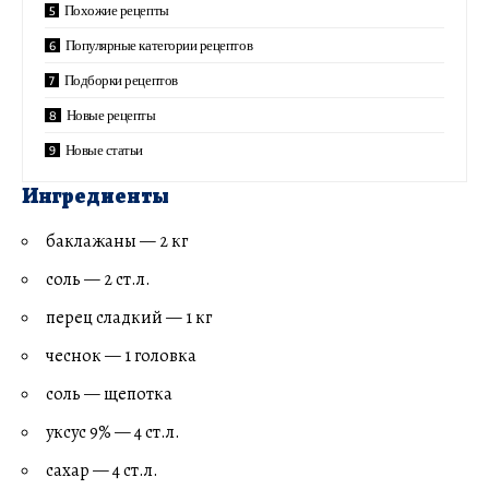
Похожие рецепты
Популярные категории рецептов
Подборки рецептов
Новые рецепты
Новые статьи
Ингредиенты
баклажаны — 2 кг
соль — 2 ст.л.
перец сладкий — 1 кг
чеснок — 1 головка
соль — щепотка
уксус 9% — 4 ст.л.
сахар — 4 ст.л.