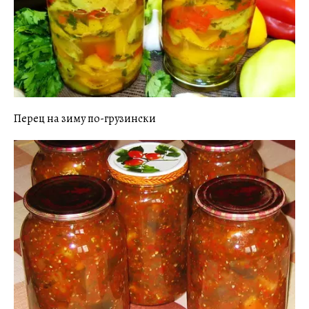
Перец на зиму по-грузински