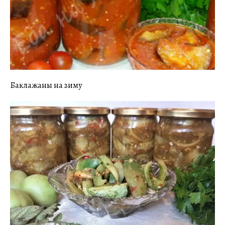
Баклажаны на зиму