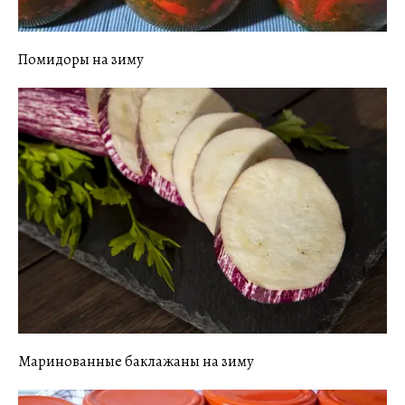
Помидоры на зиму
Маринованные баклажаны на зиму