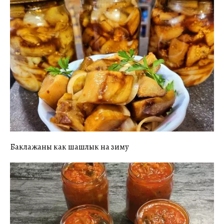
Баклажаны как шашлык на зиму