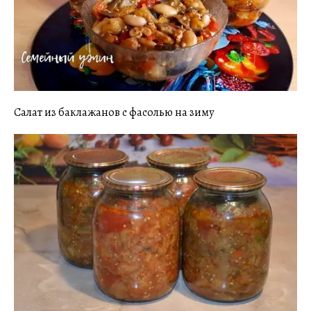
Салат из баклажанов с фасолью на зиму