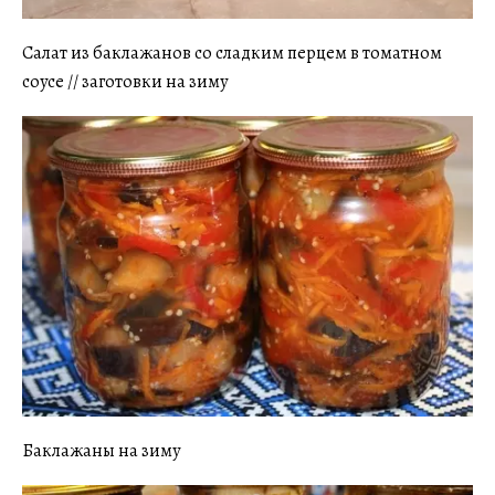
Салат из баклажанов со сладким перцем в томатном
соусе // заготовки на зиму
Баклажаны на зиму