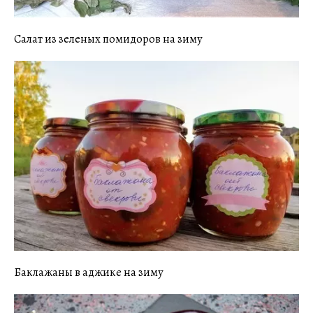
Салат из зеленых помидоров на зиму
Баклажаны в аджике на зиму