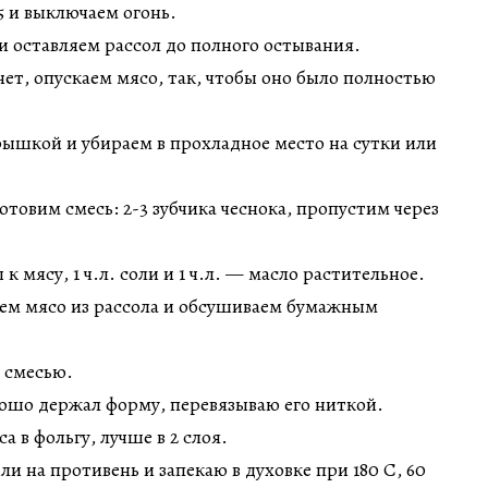
 и выключаем огонь.
и оставляем рассол до полного остывания.
нет, опускаем мясо, так, чтобы оно было полностью
ышкой и убираем в прохладное место на сутки или
отовим смесь: 2-3 зубчика чеснока, пропустим через
к мясу, 1 ч.л. соли и 1 ч.л. — масло растительное.
аем мясо из рассола и обсушиваем бумажным
 смесью.
ошо держал форму, перевязываю его ниткой.
а в фольгу, лучше в 2 слоя.
ли на противень и запекаю в духовке при 180 С, 60