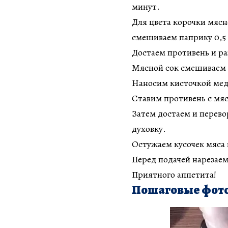
минут.
Для цвета корочки мясн
смешиваем паприку 0,5 ст
Достаем противень и ра
Мясной сок смешиваем 
Наносим кисточкой медо
Ставим противень с мясо
Затем достаем и перевор
духовку.
Остужаем кусочек мяса 
Перед подачей нарезае
Приятного аппетита!
Пошаговые фото