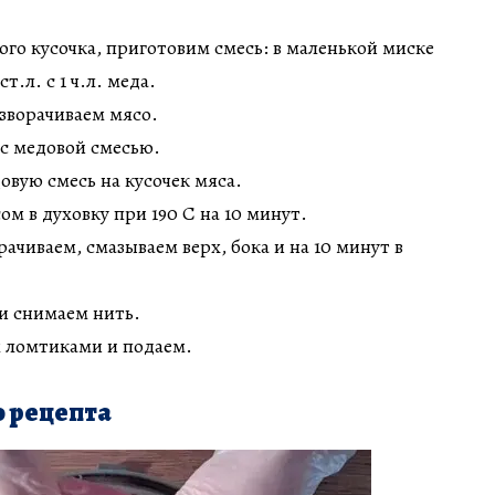
ого кусочка, приготовим смесь: в маленькой миске
.л. с 1 ч.л. меда.
зворачиваем мясо.
с медовой смесью.
вую смесь на кусочек мяса.
м в духовку при 190 С на 10 минут.
ачиваем, смазываем верх, бока и на 10 минут в
и снимаем нить.
м ломтиками и подаем.
 рецепта