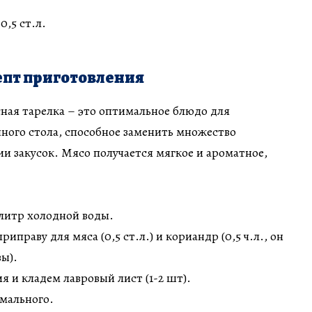
0,5 ст.л.
пт приготовления
ная тарелка – это оптимальное блюдо для
ного стола, способное заменить множество
и закусок. Мясо получается мягкое и ароматное,
литр холодной воды.
приправу для мяса (0,5 ст.л.) и кориандр (0,5 ч.л., он
вы).
я и кладем лавровый лист (1-2 шт).
мального.