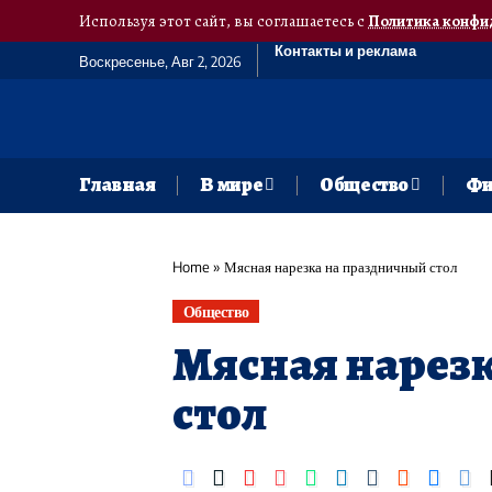
Используя этот сайт, вы соглашаетесь с
Политика конфи
Контакты и реклама
Воскресенье, Авг 2, 2026
Главная
В мире
Общество
Фи
Home
»
Мясная нарезка на праздничный стол
Общество
Мясная нарез
стол