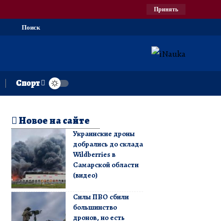
Принять
Поиск
Спорт
Новое на сайте
Украинские дроны
добрались до склада
Wildberries в
Самарской области
(видео)
Силы ПВО сбили
большинство
дронов, но есть