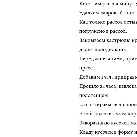
Кипятим рассол минут 5
Удаляем лавровый лист 
Как только рассол осты
погружено в рассол.
Закрываем кастрюлю кр
двое в холодильник.
Перед запеканием, приг
пресс.
Добавим 1 ч.л. приправы 
Прошло 24 часа, извлек
полотенцем
… и натираем чесночной
Чтобы кусочек мяса хор
Заворачиваю кусочек мяс
Кладу кусочек в форму и