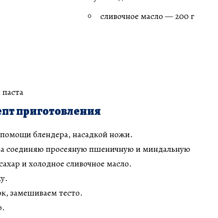
сливочное масло — 200 г
 паста
пт приготовления
 помощи блендера, насадкой ножи.
ра соединяю просеяную пшеничную и миндальную
сахар и холодное сливочное масло.
у.
к, замешиваем тесто.
о.