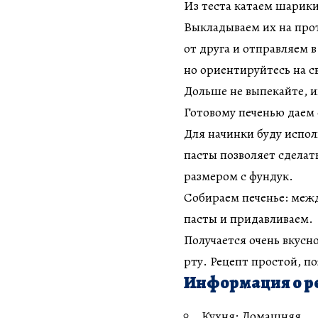
Из теста катаем шарики
Выкладываем их на прот
от друга и отправляем в 
но ориентируйтесь на с
Дольше не выпекайте, ин
Готовому печенью даем
Для начинки буду испол
пасты позволяет сделат
размером с фундук.
Собираем печенье: меж
пасты и придавливаем.
Получается очень вкусно
рту. Рецепт простой, п
Информация о р
Кухня: Домашняя