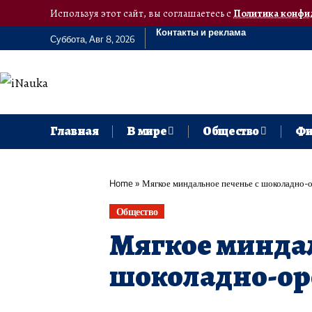
Используя этот сайт, вы соглашаетесь с
Политика конфи
Контакты и реклама
Суббота, Авг 8, 2026
Главная
В мире
Общество
Фи
Home
»
Мягкое миндальное печенье с шоколадно-
Общество
Мягкое миндал
шоколадно-ор