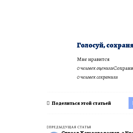
Голосуй, сохраня
Мне нравится
0 человек оценили
Сохрани
0 человек сохранили
Поделиться этой статьей
ПРЕДЫДУЩАЯ СТАТЬЯ
Спрос в Харькове растет, а Кие