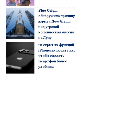
Blue Origin
обнаружила причину
взрыва New Glenn:
под угрозой
космическая миссия
на Луну
10 скрытых функций
iPhone: включите их,
чтобы сделать
смартфон более
удобным