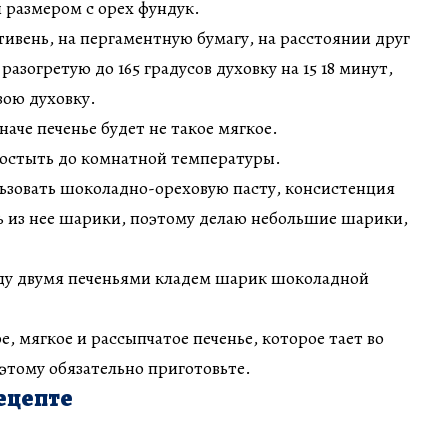
 размером с орех фундук.
ивень, на пергаментную бумагу, на расстоянии друг
разогретую до 165 градусов духовку на 15 18 минут,
вою духовку.
аче печенье будет не такое мягкое.
 остыть до комнатной температуры.
ьзовать шоколадно-ореховую пасту, консистенция
ь из нее шарики, поэтому делаю небольшие шарики,
ду двумя печеньями кладем шарик шоколадной
е, мягкое и рассыпчатое печенье, которое тает во
оэтому обязательно приготовьте.
ецепте