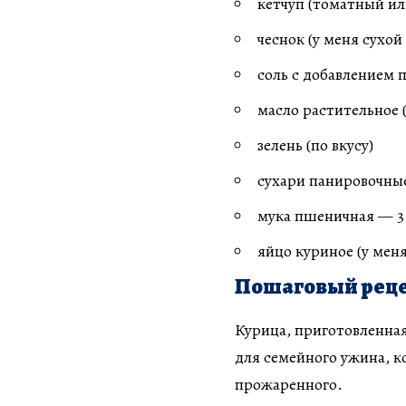
кетчуп (томатный или
чеснок (у меня сухой 
соль с добавлением 
масло растительное (
зелень (по вкусу)
сухари панировочные
мука пшеничная — 3 
яйцо куриное (у мен
Пошаговый реце
Курица, приготовленна
для семейного ужина, ко
прожаренного.