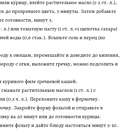
вили курицу, влейте растительное масло (1-2 ст. л.),
ук до прозрачного цвета, 3 минуты. Затем добавьте
ее готовности, минут 5.
. л.) или томатную пасту (1 ст. л.+1 щепотка сахара)
чей воды (0,6 стак.). Всыпьте соль и перец (по
ороду к овощам, перемешайте и доведите до кипения,
ороду с огня, выложите гречку, можно подсолить и
 куриного филе гречневой кашей.
 смажьте растительным маслом (1 ст. л.) с
и (0,5 ч. л.). Переложите кашу в формочку.
рочку. Закройте форму фольгой и отправьте в
ховку на 20 минут или до готовности курицы.
нимите фольгу и дайте блюду настояться минут 5-10.