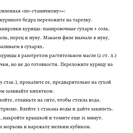
овленная «по-станичному»»:
 куриного бедра переложите на тарелку.
панировки курицы: панировочные сухари + соль,
оль, перец и муку. Макаем филе вначале в муку,
валиваем в сухарях.
урицы в разогретом растительном масле (2 ст. л.)
очки, но не до готовности. Переложите курицу на
,5 стак.), прокалите ее, предварительно на сухой
ом заливайте кипятком.
ойте, откиньте на сито, чтобы стекла вода.
стрюлю. Влейте 3 стакана воды и дайте закипеть.
, накройте крышкой и томите еще 15 минут.
 и морковь и нарежьте мелким кубиком.