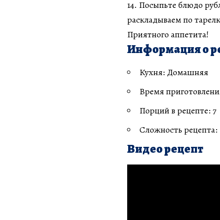
14. Посыпьте блюдо руб
раскладываем по тарел
Приятного аппетита!
Информация о р
Кухня: Домашняя
Время приготовления
Порций в рецепте: 7
Сложность рецепта:
Видео рецепт