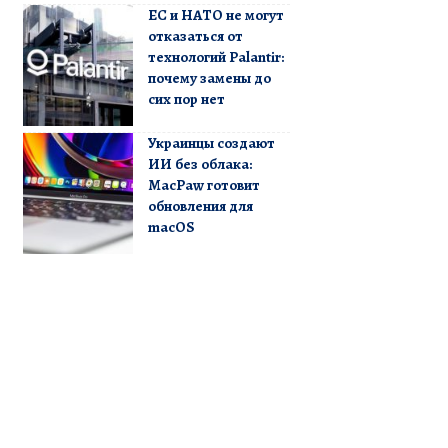
ЕС и НАТО не могут
отказаться от
технологий Palantir:
почему замены до
сих пор нет
Украинцы создают
ИИ без облака:
MacPaw готовит
обновления для
macOS