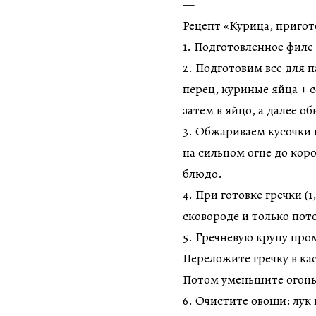
—
Рецепт «Курица, пригот
1. Подготовленное филе
2. Подготовим все для 
перец, куриные яйца + с
затем в яйцо, а далее об
3. Обжариваем кусочки к
на сильном огне до кор
блюдо.
4. При готовке гречки (1
сковороде и только пот
5. Гречневую крупу пром
Переложите гречку в ка
Потом уменьшите огонь
6. Очистите овощи: лук