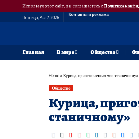
Используя этот сайт, вы соглашаетесь с
Политика конфи
Контакты и реклама
Пятница, Авг 7, 2026
Главная
В мире
Общество
Фи
Home
»
Курица, приготовленная «по-станичному»
Общество
Курица, приго
станичному»