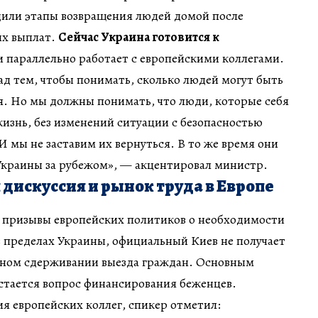
дили этапы возвращения людей домой после
их выплат.
Сейчас Украина готовится к
 и параллельно работает с европейскими коллегами.
ад тем, чтобы понимать, сколько людей могут быть
я. Но мы должны понимать, что люди, которые себя
изнь, без изменений ситуации с безопасностью
И мы не заставим их вернуться. В то же время они
краины за рубежом», — акцентировал министр.
искуссия и рынок труда в Европе
 призывы европейских политиков о необходимости
 пределах Украины, официальный Киев не получает
ьном сдерживании выезда граждан. Основным
стается вопрос финансирования беженцев.
я европейских коллег, спикер отметил: