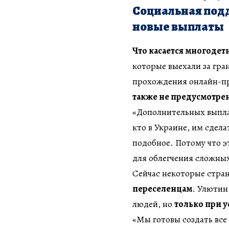
Социальная под
новые выплаты
Что касается многодет
которые выехали за гра
прохождения онлайн-пр
также не предусмотре
«Дополнительных выплат
кто в Украине, им сдел
подобное. Потому что э
для облегчения сложны
Сейчас некоторые стра
переселенцам
. Улютин
людей, но
только при 
«Мы готовы создать все