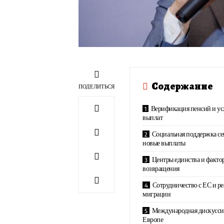
Содержание
ПОДЕЛИТЬСЯ
Верификация пенсий и ус
выплат
Социальная поддержка се
новые выплаты
Центры единства и факто
возвращения
Сотрудничество с ЕС и р
миграции
Международная дискуссия
Европе