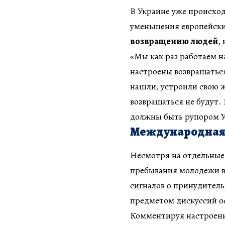
В Украине уже происхо
уменьшения европейск
возвращению людей
,
«Мы как раз работаем н
настроены возвращатьс
нашли, устроили свою ж
возвращаться не будут. 
должны быть рупором У
Международная д
Несмотря на отдельные
пребывания молодежи в
сигналов о принудител
предметом дискуссий о
Комментируя настроени