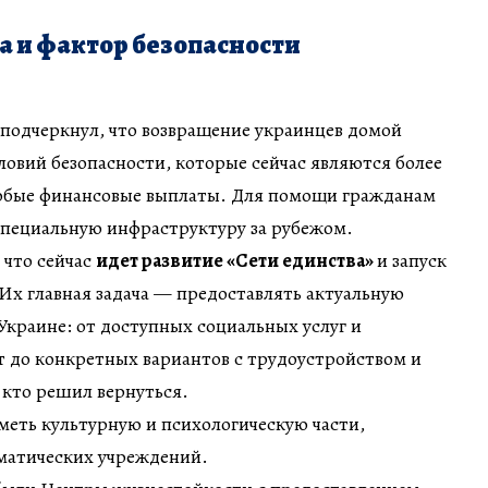
 и фактор безопасности
подчеркнул, что возвращение украинцев домой
ловий безопасности, которые сейчас являются более
юбые финансовые выплаты. Для помощи гражданам
специальную инфраструктуру за рубежом.
 что сейчас
идет развитие «Сети единства»
и запуск
Их главная задача — предоставлять актуальную
краине: от доступных социальных услуг и
т до конкретных вариантов с трудоустройством и
 кто решил вернуться.
меть культурную и психологическую части,
матических учреждений.