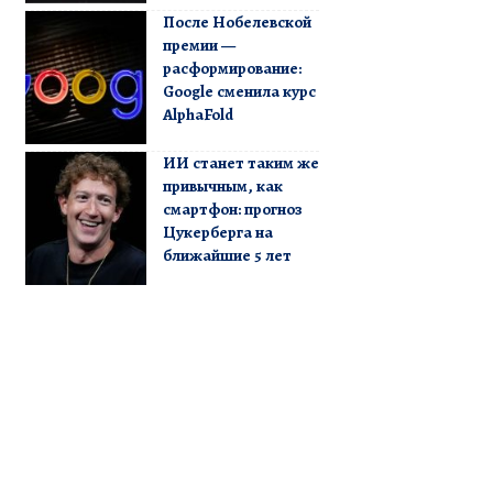
После Нобелевской
премии —
расформирование:
Google сменила курс
AlphaFold
ИИ станет таким же
привычным, как
смартфон: прогноз
Цукерберга на
ближайшие 5 лет