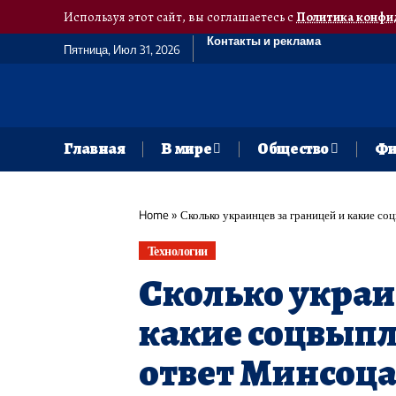
Используя этот сайт, вы соглашаетесь с
Политика конфи
Контакты и реклама
Пятница, Июл 31, 2026
Главная
В мире
Общество
Фи
Home
»
Сколько украинцев за границей и какие с
Технологии
Сколько украи
какие соцвыпл
ответ Минсоц