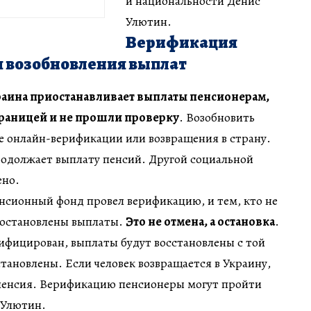
и национальности Денис
Улютин.
Верификация
я возобновления выплат
аина приостанавливает выплаты пенсионерам,
границей и не прошли проверку
. Возобновить
е онлайн-верификации или возвращения в страну.
родолжает выплату пенсий. Другой социальной
ено.
нсионный фонд провел верификацию, и тем, кто не
т остановлены выплаты.
Это не отмена, а остановка
.
рифицирован, выплаты будут восстановлены с той
становлены. Если человек возвращается в Украину,
 пенсия. Верификацию пенсионеры могут пройти
 Улютин.