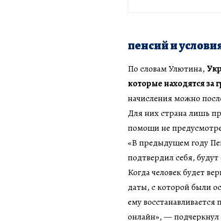
пенсий и услови
По словам Улютина,
Укр
которые находятся за 
начисления можно посл
Для них страна лишь п
помощи не предусмотр
«В предыдущем году Пе
подтвердил себя, буду
Когда человек будет ве
даты, с которой были о
ему восстанавливается
онлайн», — подчеркнул