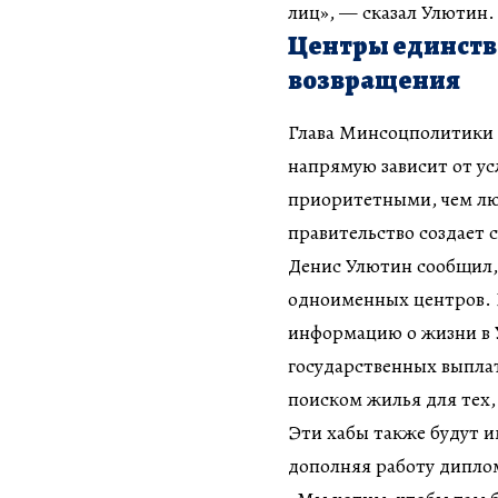
лиц», — сказал Улютин.
Центры единства
возвращения
Глава Минсоцполитики 
напрямую зависит от ус
приоритетными, чем л
правительство создает 
Денис Улютин сообщил,
одноименных центров. 
информацию о жизни в У
государственных выпла
поиском жилья для тех,
Эти хабы также будут и
дополняя работу дипло