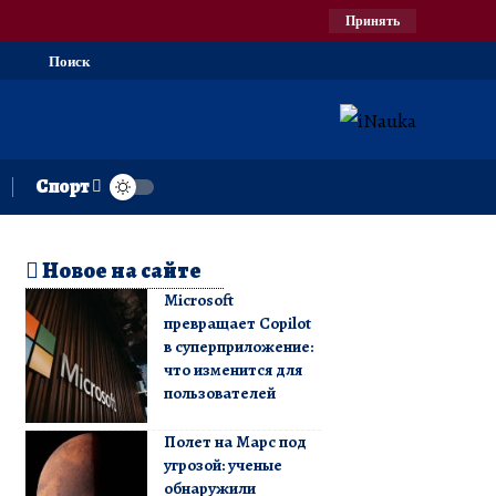
Принять
Поиск
Спорт
Новое на сайте
Microsoft
превращает Copilot
в суперприложение:
что изменится для
пользователей
Полет на Марс под
угрозой: ученые
обнаружили