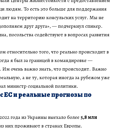
были Центры жизнестойкости с предоставлением
и людям. То есть это больше для поддержания
ходит на территорию консульских услуг. Мы не
ополняем друг друга», — подчеркнул спикер.
на, посольства содействуют в вопросах развития
ом относительно того, что реально происходит в
Когда я был за границей в командировке —
. Им очень важно знать, что происходит. Важно
альную, а не ту, которая иногда за рубежом уже
зал министр социальной политики.
с ЕС и реальные прогнозы по
022 года из Украины выехало более
5,8 млн
из них проживают в странах Европы.