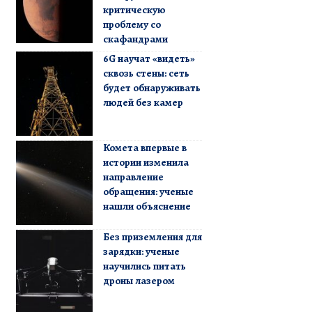
критическую
проблему со
скафандрами
6G научат «видеть»
сквозь стены: сеть
будет обнаруживать
людей без камер
Комета впервые в
истории изменила
направление
обращения: ученые
нашли объяснение
Без приземления для
зарядки: ученые
научились питать
дроны лазером