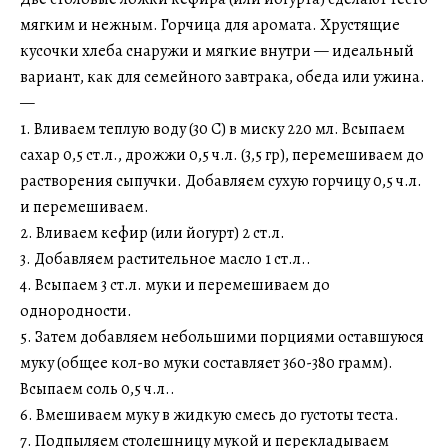
мягким и нежным. Горчица для аромата. Хрустящие
кусочки хлеба снаружи и мягкие внутри — идеальный
вариант, как для семейного завтрака, обеда или ужина.
—
1. Вливаем теплую воду (30 С) в миску 220 мл. Всыпаем
сахар 0,5 ст.л., дрожжи 0,5 ч.л. (3,5 гр), перемешиваем до
растворения сыпучки. Добавляем сухую горчицу 0,5 ч.л.
и перемешиваем.
2. Вливаем кефир (или йогурт) 2 ст.л.
3. Добавляем растительное масло 1 ст.л..
4. Всыпаем 3 ст.л. муки и перемешиваем до
однородности.
5. Затем добавляем небольшими порциями оставшуюся
муку (общее кол-во муки составляет 360-380 грамм).
Всыпаем соль 0,5 ч.л..
6. Вмешиваем муку в жидкую смесь до густоты теста.
7. Подпыляем столешницу мукой и перекладываем