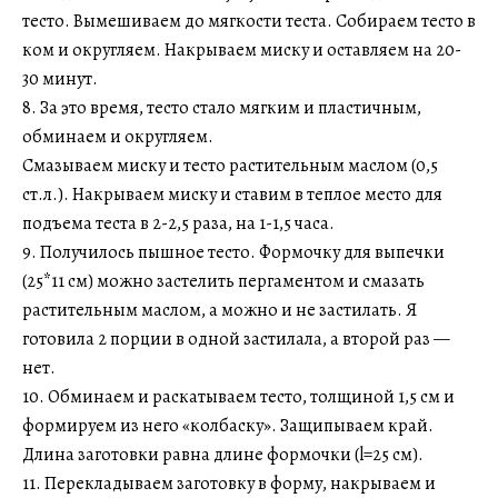
тесто. Вымешиваем до мягкости теста. Собираем тесто в
ком и округляем. Накрываем миску и оставляем на 20-
30 минут.
8. За это время, тесто стало мягким и пластичным,
обминаем и округляем.
Смазываем миску и тесто растительным маслом (0,5
ст.л.). Накрываем миску и ставим в теплое место для
подъема теста в 2-2,5 раза, на 1-1,5 часа.
9. Получилось пышное тесто. Формочку для выпечки
(25*11 см) можно застелить пергаментом и смазать
растительным маслом, а можно и не застилать. Я
готовила 2 порции в одной застилала, а второй раз —
нет.
10. Обминаем и раскатываем тесто, толщиной 1,5 см и
формируем из него «колбаску». Защипываем край.
Длина заготовки равна длине формочки (l=25 см).
11. Перекладываем заготовку в форму, накрываем и