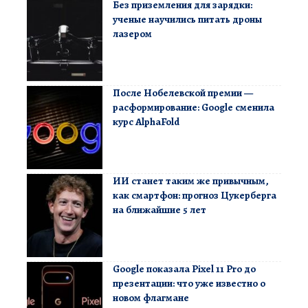
Без приземления для зарядки:
ученые научились питать дроны
лазером
После Нобелевской премии —
расформирование: Google сменила
курс AlphaFold
ИИ станет таким же привычным,
как смартфон: прогноз Цукерберга
на ближайшие 5 лет
Google показала Pixel 11 Pro до
презентации: что уже известно о
новом флагмане