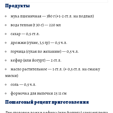
Продукты
мука пшеничная — 380 г (+1-2 ст.л. на подпыл)
вода теплая (t 30 с) — 220 мл
сахар — 0,5 ст.л.
дрожжи (сухие, 3,5 гр) — 0,5 ч.л.
горчица (сухая по желанию) — 0,5 ч.л.
кефир (или йогурт) — 2 ст.л.
масло растительное — 1 ст.л. (+ 0,5 ст.л. на смазку
миски)
соль — 0,5 ч.л.
формочка для выпечки 25 11 см
Пошаговый рецепт приготовления
Две столовые ложки кефира (или йогурта) сделают тесто