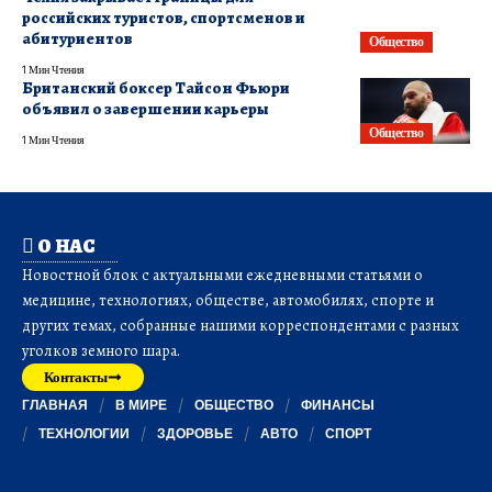
российских туристов, спортсменов и
абитуриентов
Общество
1 Мин Чтения
Британский боксер Тайсон Фьюри
объявил о завершении карьеры
Общество
1 Мин Чтения
О НАС
Новостной блок с актуальными ежедневными статьями о
медицине, технологиях, обществе, автомобилях, спорте и
других темах, собранные нашими корреспондентами с разных
уголков земного шара.
Контакты
ГЛАВНАЯ
В МИРЕ
ОБЩЕСТВО
ФИНАНСЫ
ТЕХНОЛОГИИ
ЗДОРОВЬЕ
АВТО
СПОРТ