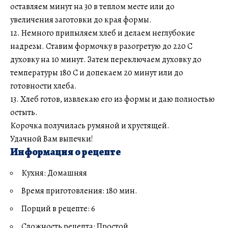
оставляем минут на 30 в теплом месте или до
увеличения заготовки до края формы.
12. Немного припыляем хлеб и делаем неглубокие
надрезы. Ставим формочку в разогретую до 220 С
духовку на 10 минут. Затем переключаем духовку до
температуры 180 С и допекаем 20 минут или до
готовности хлеба.
13. Хлеб готов, извлекаю его из формы и даю полностью
остыть.
Корочка получилась румяной и хрустящей.
Удачной Вам выпечки!
Информация о рецепте
Кухня: Домашняя
Время приготовления: 180 мин.
Порций в рецепте: 6
Сложность рецепта: Простой