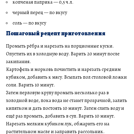
копченая паприка — 0,5 ч.л.
черный перец — по вкусу
соль — по вкусу
Пошаговый рецепт приготовления
Промыть рёбра и нарезать на порционные куски.
Опустить их в холодную воду. Варить 20 минут после
закипания.
Картофель и морковь почистить и нарезать средним
кубиком, добавить к мясу. Всыпать пол столовой ложки
соли. Варить 10 минут.
Затем перловую крупу промыть несколько раз в
холодной воде, пока вода не станет прозрачной, залить
кипятком и дать постоять 10 минут. Затем слить воду и
ещё раз промыть, добавить в суп. Варить 10 минут.
Нарезать мелким кубиком лук, обжарить его на
растительном масле и заправить рассольник.