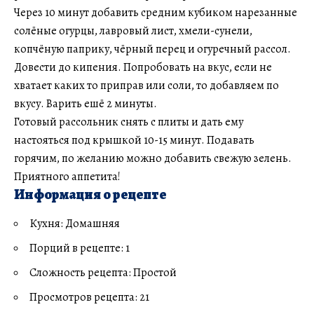
Через 10 минут добавить средним кубиком нарезанные
солёные огурцы, лавровый лист, хмели-сунели,
копчёную паприку, чёрный перец и огуречный рассол.
Довести до кипения. Попробовать на вкус, если не
хватает каких то приправ или соли, то добавляем по
вкусу. Варить ешё 2 минуты.
Готовый рассольник снять с плиты и дать ему
настояться под крышкой 10-15 минут. Подавать
горячим, по желанию можно добавить свежую зелень.
Приятного аппетита!
Информация о рецепте
Кухня: Домашняя
Порций в рецепте: 1
Сложность рецепта: Простой
Просмотров рецепта: 21