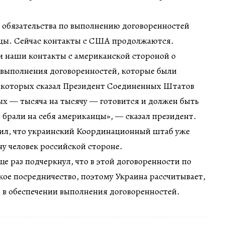
 обязательства по выполнению договоренностей
нцы. Сейчас контакты с США продолжаются.
и наши контакты с американской стороной о
 выполнения договоренностей, которые были
о которых сказал Президент Соединенных Штатов
х — тысяча на тысячу — готовится и должен быть
 брали на себя американцы», — сказал президент.
вил, что украинский Координационный штаб уже
чу человек российской стороне.
е раз подчеркнул, что в этой договоренности по
ое посредничество, поэтому Украина рассчитывает,
 в обеспечении выполнения договоренностей.