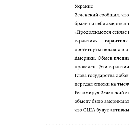
Украине
Зеленский сообщил, что
брали на себя америка
«Продолжаются сейчас 
гарантиях — гарантиях
достигнуты недавно и 
Америки. Обмен пленны
проведен. Эти гарантии
Глава государства доба
передал списки на тыся
Резюмируя Зеленский ещ
обмену было американск
что США будут активны