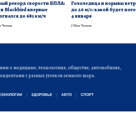
ый рекорд скорости БПЛА:
Гололедица и порывы ветр
н Blackbird впервые
до 20 м/с: какой будет пог
огнался до 685 км/ч
4 января
 Чтения
2 Мин Чтения
ми о медицине, технологиях, обществе, автомобилях,
ондентами с разных уголков земного шара.
ЕХНОЛОГИИ
ЗДОРОВЬЕ
АВТО
СПОРТ