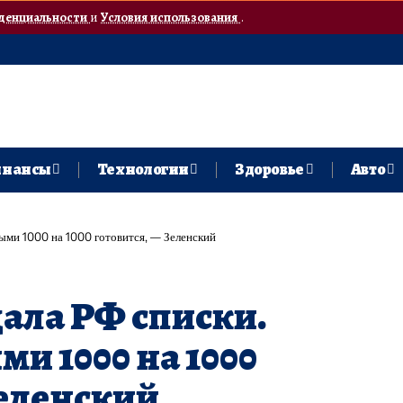
денциальности
и
Условия использования
.
нансы
Технологии
Здоровье
Авто
ыми 1000 на 1000 готовится, — Зеленский
ала РФ списки.
и 1000 на 1000
Зеленский