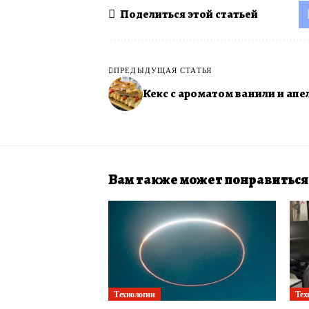
Поделиться этой статьей
ПРЕДЫДУЩАЯ СТАТЬЯ
Кекс с ароматом ванили и апе
Вам также может понравиться
Технологии
Тех