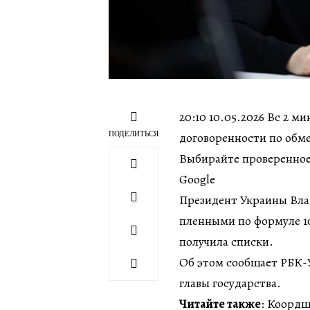
20:10 10.05.2026 Вс 2 м
ПОДЕЛИТЬСЯ
договоренности по обм
Выбирайте проверенное
Google
Президент Украины Вла
пленными по формуле 10
получила списки.
Об этом сообщает РБК-
главы государства.
Читайте также
: Коордш