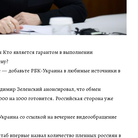
ин Кто является гарантом в выполнении
ену?
 — добавьте РБК-Украина в любимые источники в
димир Зеленский анонсировал, что обмен
00 на 1000 готовится. Российская сторона уже
Украина со ссылкой на вечернее видеообращение
таб впервые назвал количество пленных россиян в