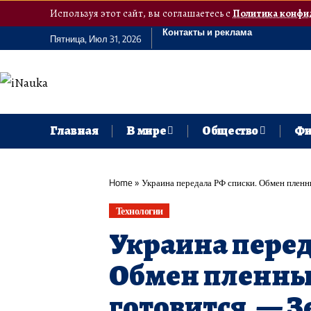
Используя этот сайт, вы соглашаетесь с
Политика конфи
Контакты и реклама
Пятница, Июл 31, 2026
Главная
В мире
Общество
Фи
Home
»
Украина передала РФ списки. Обмен пленн
Технологии
Украина перед
Обмен пленным
готовится, — 