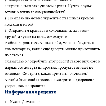
аккуратненько закручиваем в рулет. Ну что, друзья,
готовы к кулинарному волшебству?
5. По желанию можно украсить оставшимся кремом,
ягодами и мятой.
6. Отправляем красавца в холодильник на часок-
другой, а лучше на ночь, отдохнуть и
стабилизироваться. А пока ждём, можно обсудить в
комментариях, какие ещё десерты можно приготовить
из печенья.
Обязательно попробуйте этот рецепт! Такого вкусного и
нарядного десерта из простых продуктов вы ещё не
готовили. Смотрите, какая прелесть получилась!
А чтобы было ещё веселее, посмотрите видеорецепт — я
уверен, вам понравится!
Информация о рецепте
Кухня: Домашняя