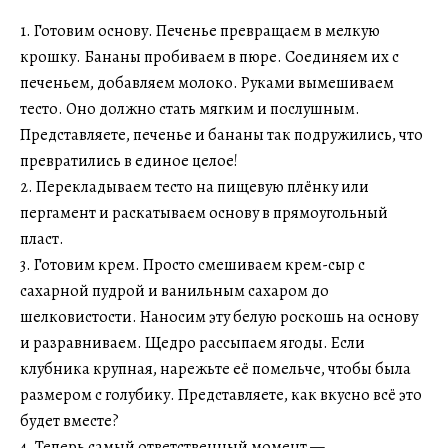
1. Готовим основу. Печенье превращаем в мелкую
крошку. Бананы пробиваем в пюре. Соединяем их с
печеньем, добавляем молоко. Руками вымешиваем
тесто. Оно должно стать мягким и послушным.
Представляете, печенье и бананы так подружились, что
превратились в единое целое!
2. Перекладываем тесто на пищевую плёнку или
пергамент и раскатываем основу в прямоугольный
пласт.
3. Готовим крем. Просто смешиваем крем-сыр с
сахарной пудрой и ванильным сахаром до
шелковистости. Наносим эту белую роскошь на основу
и разравниваем. Щедро рассыпаем ягоды. Если
клубника крупная, нарежьте её помельче, чтобы была
размером с голубику. Представляете, как вкусно всё это
будет вместе?
4. Теперь самый ответственный момент —