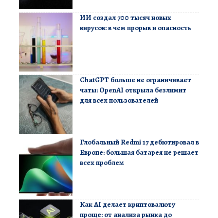
ИИ создал 700 тысяч новых
вирусов: в чем прорыв и опасность
ChatGPT больше не ограничивает
чаты: OpenAI открыла безлимит
для всех пользователей
Глобальный Redmi 17 дебютировал в
Европе: большая батарея не решает
всех проблем
Как AI делает криптовалюту
проще: от анализа рынка до