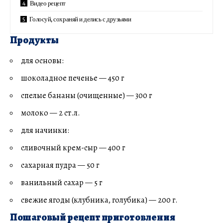
Видео рецепт
Голосуй, сохраняй и делись с друзьями
Продукты
для основы:
шоколадное печенье — 450 г
спелые бананы (очищенные) — 300 г
молоко — 2 ст.л.
для начинки:
сливочный крем-сыр — 400 г
сахарная пудра — 50 г
ванильный сахар — 5 г
свежие ягоды (клубника, голубика) — 200 г.
Пошаговый рецепт приготовления