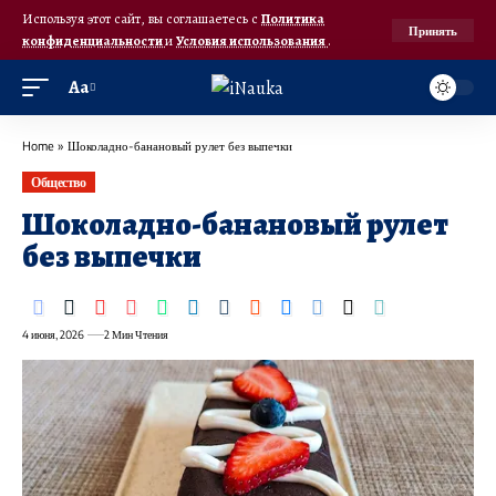
Используя этот сайт, вы соглашаетесь с
Политика
Принять
конфиденциальности
и
Условия использования
.
Аа
Home
»
Шоколадно-банановый рулет без выпечки
Общество
Шоколадно-банановый рулет
без выпечки
4 июня, 2026
2 Мин Чтения