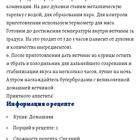
конвекция. На дно духовки ставим металлическую
тарелку с водой, для образования пара. Для контроля
приготовления используем термометр для мяса.
Готовим до достижения температуры внутри ветчины 74
градуса. На это уходит от 3 до 5 часов (зависит от духовки
и количества ингредиентов).
6. После приготовления дать ветчине из курицы остыть
и убрать в холодильник для дальнейшего созревания и
стабилизации вкуса на несколько часов, лучше на ночь.
А утром наслаждайтесь бутербродами с великолепной
домашней ветчиной.
Приятного аппетита!
Информация о рецепте
Кухня: Домашняя
Порций в рецепте: 1
Сложность рецепта: Средний