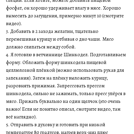
специй. Если хотите, можете добавить пищевой
фосфат, он хорошо удерживает влагу в мясе. Хорошо
вымесить до загущения, примерно минут 10 (смотрите
видео).
3. Добавить в 2 захода желатин, тщательно
перемешивая курицу и отбивая о дно чаши. Мясо
должно слипаться между собой.
4. Я готовлю в ветчиннице Шинкодел. Подготавливаем
форму. Обложить форму шинкодела пищевой
целлюлозной плёнкой (можно использовать рукав для
запекания). Затем на плёнку выложить курицу,
разровнять прижимая. Запрессовать прессом
шинкодела, сильно не зажимать, только пресс упёрся в
мясо. Прижать буквально на один щелчок (это очень
важно! Если не понятно описал, смотрите видео, там
всё наглядно).
5. Отправить в духовку и готовить при низкой
температуре 80 градусов, нагрев верх-низ плюс