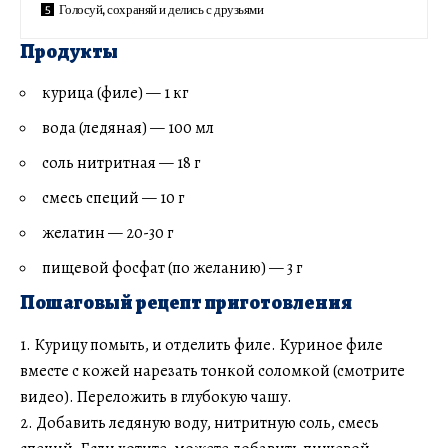
Голосуй, сохраняй и делись с друзьями
Продукты
курица (филе) — 1 кг
вода (ледяная) — 100 мл
соль нитритная — 18 г
смесь специй — 10 г
желатин — 20-30 г
пищевой фосфат (по желанию) — 3 г
Пошаговый рецепт приготовления
1. Курицу помыть, и отделить филе. Куриное филе
вместе с кожей нарезать тонкой соломкой (смотрите
видео). Переложить в глубокую чашу.
2. Добавить ледяную воду, нитритную соль, смесь