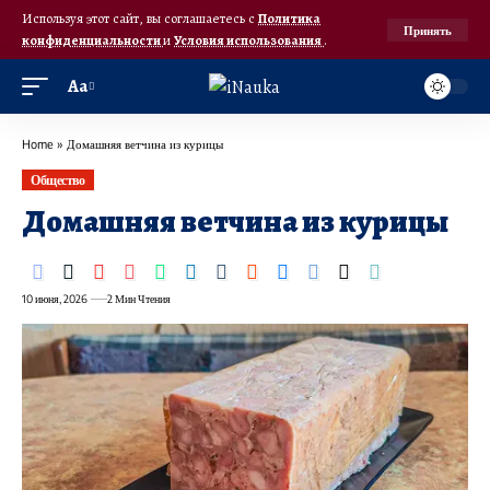
Используя этот сайт, вы соглашаетесь с
Политика
Принять
конфиденциальности
и
Условия использования
.
Аа
Home
»
Домашняя ветчина из курицы
Общество
Домашняя ветчина из курицы
10 июня, 2026
2 Мин Чтения