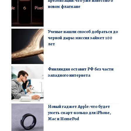
презентации: что уже известно о
новом флагмане
Ученые нашли способ добраться до
черной дыры: миссия займет 100
лет
Финляндия оставит РФ без части
западного интернета
Новый гаджет Apple: что будет
уметь смарт-кольцо для iPhone,
Mac и HomePod