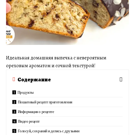
Идеальная домашняя выпечка с невероятным
ореховым ароматом и сочной текстурой!
Содержание
Продукты
Пошаговый рецепт приготовления
Информация о рецепте
Видео рецепт
Голосуй, сохраняй и делись с друзьями