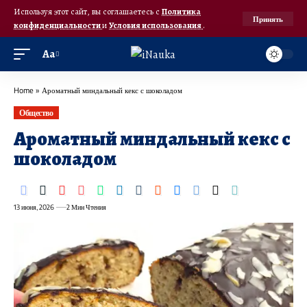
Используя этот сайт, вы соглашаетесь с
Политика
Принять
конфиденциальности
и
Условия использования
.
Аа
Home
»
Ароматный миндальный кекс с шоколадом
Общество
Ароматный миндальный кекс с
шоколадом
13 июня, 2026
2 Мин Чтения