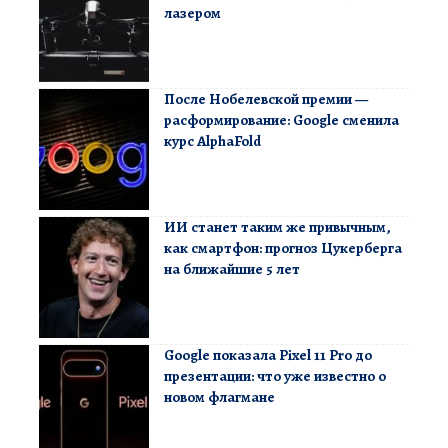
лазером
После Нобелевской премии —
расформирование: Google сменила
курс AlphaFold
ИИ станет таким же привычным,
как смартфон: прогноз Цукерберга
на ближайшие 5 лет
Google показала Pixel 11 Pro до
презентации: что уже известно о
новом флагмане