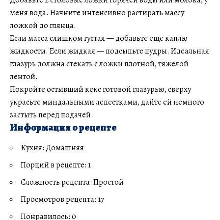
меня вода. Начните интенсивно растирать массу
ложкой до глянца.
Если масса слишком густая — добавьте еще каплю
жидкости. Если жидкая — подсыпьте пудры. Идеальная
глазурь должна стекать с ложки плотной, тяжелой
лентой.
Покройте остывший кекс готовой глазурью, сверху
украсьте миндальными лепестками, дайте ей немного
застыть перед подачей.
Информация о рецепте
Кухня: Домашняя
Порций в рецепте: 1
Сложность рецепта: Простой
Просмотров рецепта: 17
Понравилось: 0