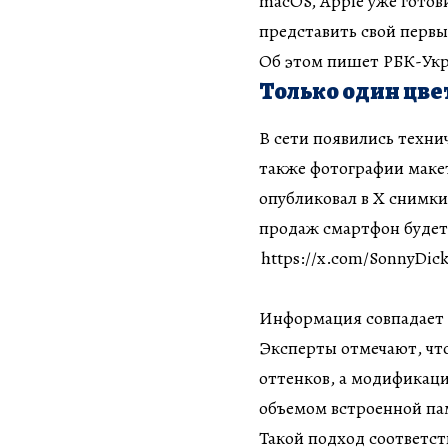
macOS, Apple уже готов
представить свой первы
Об этом пишет РБК-Укр
Только один цве
В сети появились техни
также фотографии маке
опубликовал в X снимки 
продаж смартфон будет
https://x.com/SonnyDick
Информация совпадает 
Эксперты отмечают, что
оттенков, а модификаци
объемом встроенной па
Такой подход соответст