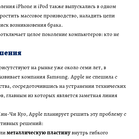
ления iPhone и iPod также выпускались в одном
простить массовое производство, наладить цепи
иск возникновения брака.
e отключает целое поколение компьютеров: кто не
ешения
сутствуют на рынке уже около семи лет, в
развивает компания Samsung. Apple не спешила с
ства, сосредоточившись на устранении технических
в, главным из которых является заметная линия
ин-Чи Куо, Apple планирует решить эту проблему с
ктивных решений:
ли
металлическую пластину
внутрь гибкого