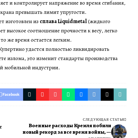
яет и контролирует напряжение во время сгибания,
экрана превышать лимит упругости.
т изготовлен из
сплава Liquidmetal
(жидкого
ет высокое соотношение прочности к весу, легко
 то же время остается легким.
 Купертино удастся полностью ликвидировать
сте излома, это изменит стандарты производства
ей мобильной индустрии.
Facebook
СЛЕДУЮЩАЯ СТАТЬЯ
Военные расходы Кремля побили
с
новый рекорд за все время войны, —