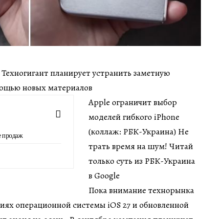
ин Техногигант планирует устранить заметную
мощью новых материалов
Apple ограничит выбор
моделей гибкого iPhone
(коллаж: РБК-Украина) Не
е продаж
трать время на шум! Читай
только суть из РБК-Украина
в Google
Пока внимание технорынка
иях операционной системы iOS 27 и обновленной