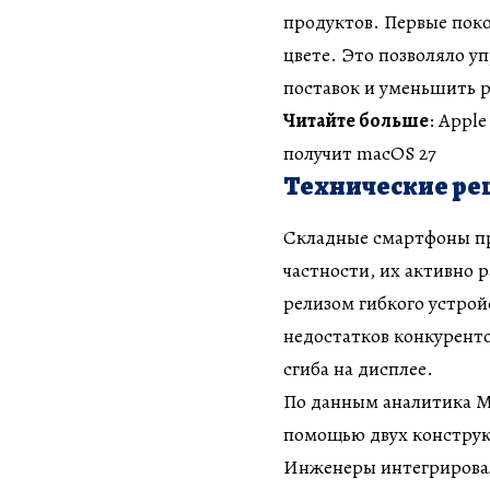
продуктов. Первые поко
цвете. Это позволяло у
поставок и уменьшить р
Читайте больше
: Appl
получит macOS 27
Технические р
Складные смартфоны при
частности, их активно 
релизом гибкого устрой
недостатков конкуренто
сгиба на дисплее.
По данным аналитика М
помощью двух констру
Инженеры интегрирова