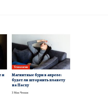
Технологии
е и
Магнитные бури в апреле:
будет ли штормить планету
на Пасху
3 Мин Чтения