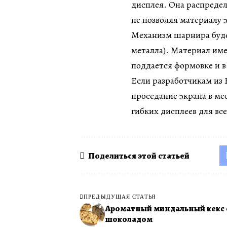
дисплея. Она распредел
не позволяя материалу 
Механизм шарнира буде
металла). Материал име
поддается формовке и в
Если разработчикам из
проседание экрана в ме
гибких дисплеев для вс
Поделиться этой статьей
ПРЕДЫДУЩАЯ СТАТЬЯ
Ароматный миндальный кекс 
шоколадом