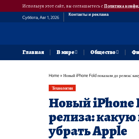
Используя этот сайт, вы соглашаетесь с
Политика конфи
Контакты и реклама
Суббота, Авг 1, 2026
Главная
В мире
Общество
Фи
Home
»
Новый iPhone Fold показали до релиза: ка
Технологии
Новый iPhone 
релиза: какую
убрать Apple