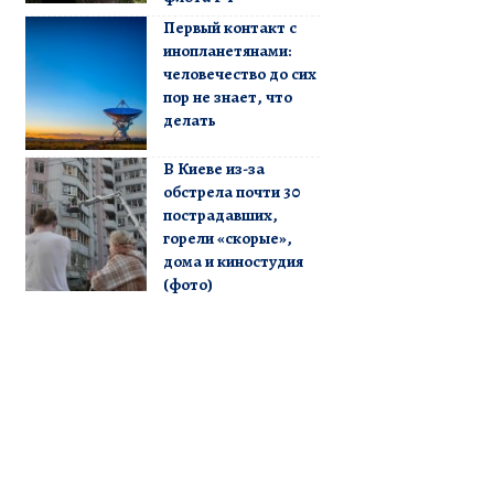
Первый контакт с
инопланетянами:
человечество до сих
пор не знает, что
делать
В Киеве из-за
обстрела почти 30
пострадавших,
горели «скорые»,
дома и киностудия
(фото)