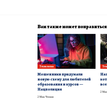
Вам также может понравиться
Технологии
Тех
Мошенники придумали
Наз
новую схему для любителей
кот
образования и курсов —
все
Нацполиция
2 Мин
2 Мин Чтения