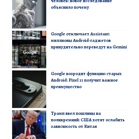
человек: новое исследование
объяснило почему
Google отключает Assistant:
миллионы Android-гаджетов
принудительно переведут на Gemini
Google возродит функцию старых
Android: Pixel 11 получит важное
преимущество
Трамп ввел пошлины на
поликремний: США хотят ослабить
зависимость от Китая