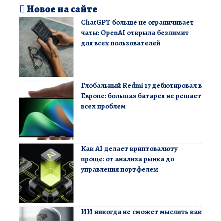
Новое на сайте
ChatGPT больше не ограничивает
чаты: OpenAI открыла безлимит
для всех пользователей
Глобальный Redmi 17 дебютировал в
Европе: большая батарея не решает
всех проблем
Как AI делает криптовалюту
проще: от анализа рынка до
управления портфелем
ИИ никогда не сможет мыслить как