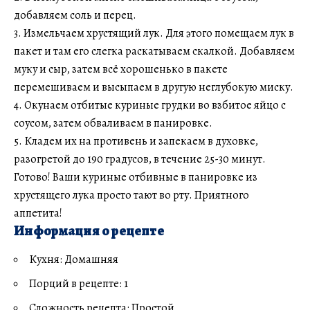
добавляем соль и перец.
3. Измельчаем хрустящий лук. Для этого помещаем лук в
пакет и там его слегка раскатываем скалкой. Добавляем
муку и сыр, затем всё хорошенько в пакете
перемешиваем и высыпаем в другую неглубокую миску.
4. Окунаем отбитые куриные грудки во взбитое яйцо с
соусом, затем обваливаем в панировке.
5. Кладем их на противень и запекаем в духовке,
разогретой до 190 градусов, в течение 25-30 минут.
Готово! Ваши куриные отбивные в панировке из
хрустящего лука просто тают во рту. Приятного
аппетита!
Информация о рецепте
Кухня: Домашняя
Порций в рецепте: 1
Сложность рецепта: Простой