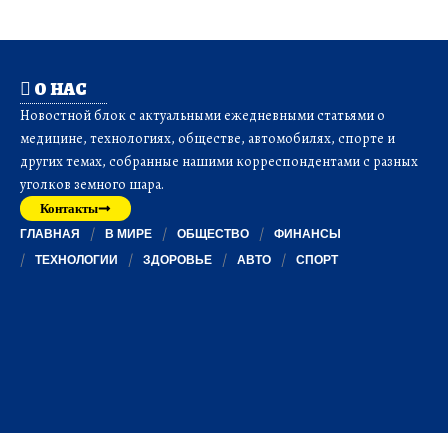
О НАС
Новостной блок с актуальными ежедневными статьями о
медицине, технологиях, обществе, автомобилях, спорте и
других темах, собранные нашими корреспондентами с разных
уголков земного шара.
Контакты
ГЛАВНАЯ
В МИРЕ
ОБЩЕСТВО
ФИНАНСЫ
ТЕХНОЛОГИИ
ЗДОРОВЬЕ
АВТО
СПОРТ