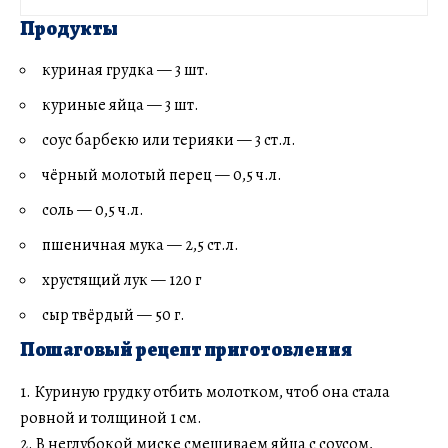
Продукты
куриная грудка — 3 шт.
куриные яйца — 3 шт.
соус барбекю или терияки — 3 ст.л.
чёрный молотый перец — 0,5 ч.л.
соль — 0,5 ч.л.
пшеничная мука — 2,5 ст.л.
хрустящий лук — 120 г
сыр твёрдый — 50 г.
Пошаговый рецепт приготовления
1. Куриную грудку отбить молотком, чтоб она стала
ровной и толщиной 1 см.
2. В неглубокой миске смешиваем яйца с соусом,