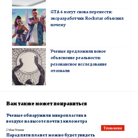
GTA 6 могут снова перенести:
эксразработчик Rockstar объяснил
почему
Ученые предложили новое
объяснение реальности:
резонансное исследование
отозвали
Вам также может понравиться
Ученые обнаружили микропластик в
воздухе на высоте почти 3 километра
Технологии
2 Мин Чтения
Парад пяти планет можно будет увидеть