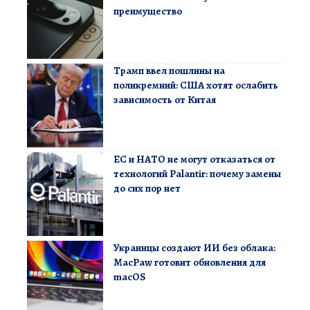
преимущество
Трамп ввел пошлины на
поликремний: США хотят ослабить
зависимость от Китая
ЕС и НАТО не могут отказаться от
технологий Palantir: почему замены
до сих пор нет
Украинцы создают ИИ без облака:
MacPaw готовит обновления для
macOS