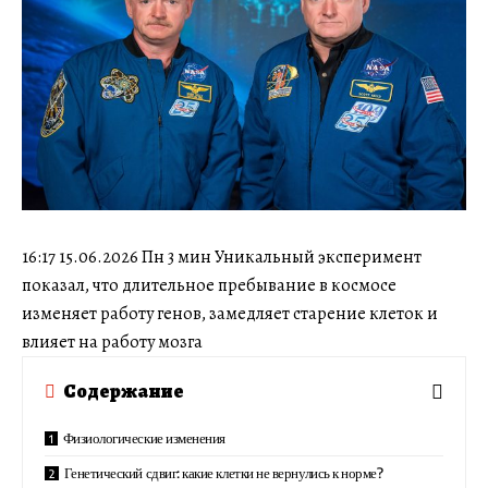
16:17 15.06.2026 Пн 3 мин Уникальный эксперимент
показал, что длительное пребывание в космосе
изменяет работу генов, замедляет старение клеток и
влияет на работу мозга
Содержание
Физиологические изменения
Генетический сдвиг: какие клетки не вернулись к норме?