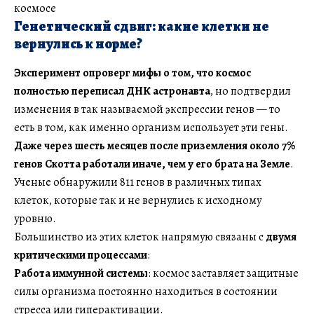
космосе
Генетический сдвиг: какие клетки не
вернулись к норме?
Эксперимент опроверг мифы о том, что космос
полностью переписал ДНК астронавта
, но подтвердил
изменения в так называемой экспрессии генов — то
есть в том, как именно организм использует эти гены.
Даже через шесть месяцев после приземления около 7%
генов Скотта работали иначе, чем у его брата на Земле
.
Ученые обнаружили 811 генов в различных типах
клеток, которые так и не вернулись к исходному
уровню.
Большинство из этих клеток напрямую связаны с
двумя
критическими процессами
:
Работа иммунной системы
: космос заставляет защитные
силы организма постоянно находиться в состоянии
стресса или гиперактивации.