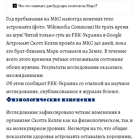
Что это означает для будущих полетов на Марс?
Год пребывания на МКС навсегда изменил тело
астронавта (фото: Wikimedia Commons) Не трать время
на шум! Читай только суть из РБК-Украина в Google
Астронавт Скотт Келли провёл на МКС 340 дней, пока
его брат-близнец Марк оставался на Земле. В течение
всего этого времени учёные отслеживали состояние
обоих мужчин. Результаты исследования оказались
неожиданными.
Об этом сообщает РБК-Украина со ссылкой на научное
исследование, опубликованное в журнале Science.
Физиологические изменения
Исследование зафиксировало четкие изменения в
организме Скотта Келли как на физиологическом, так и
на молекулярном уровнях. Несмотря на то, что общие
показатели здоровья астронавта оставались хорошими,