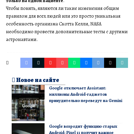
только на одном пациенте
.
Чтобы понять, являются ли такие изменения общим
правилом для всех людей или это просто уникальная
особенность организма Скотта Келли, NASA
необходимо провести дополнительные тесты с другими
астронавтами.
Новое на сайте
Google отключает Assistant:
миллионы Android-гаджетов
принудительно переведут на Gemini
Google возродит функцию старых
Android: Pixel 11 получит важное