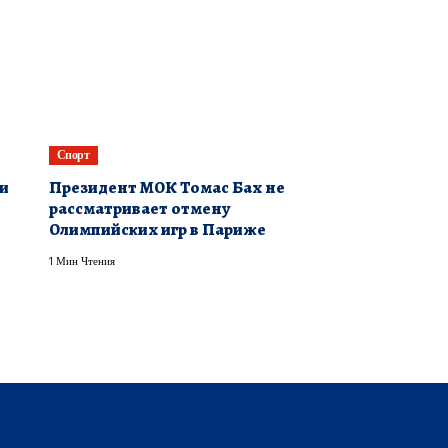
Спорт
ли
Президент МОК Томас Бах не
рассматривает отмену
Олимпийских игр в Париже
1 Мин Чтения