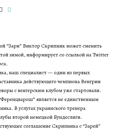
кой “Зари” Виктор Скрипник может сменить
той зимой, информирует со ссылкой на Twitter
са.
ка, наш специалист — один из первых
наставника действующего чемпиона Венгрии
воры с венгерским клубом уже стартовали.
 “Ференцварош” является не единственным
ика. В услугах украинского тренера
клубы второй немецкой Бундеслиги.
йствующее соглашение Скрипника с “Зарей”