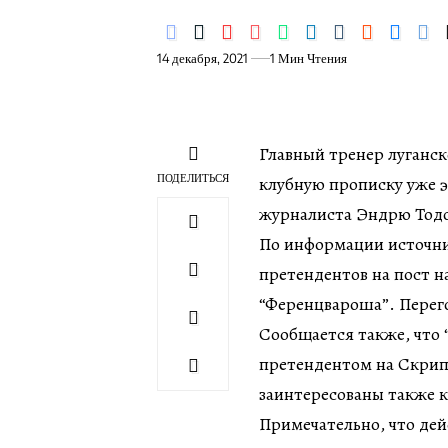
14 декабря, 2021
1 Мин Чтения
Главный тренер луганс
ПОДЕЛИТЬСЯ
клубную прописку уже э
журналиста Эндрю Тодо
По информации источни
претендентов на пост 
“Ференцвароша”. Перего
Сообщается также, что
претендентом на Скрипн
заинтересованы также 
Примечательно, что де