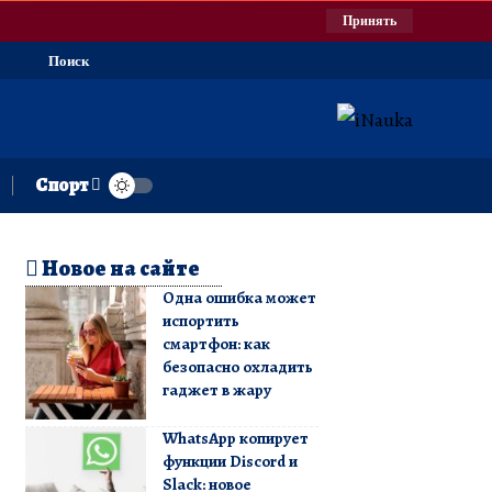
Принять
Поиск
Спорт
Новое на сайте
Одна ошибка может
испортить
смартфон: как
безопасно охладить
гаджет в жару
WhatsApp копирует
функции Discord и
Slack: новое