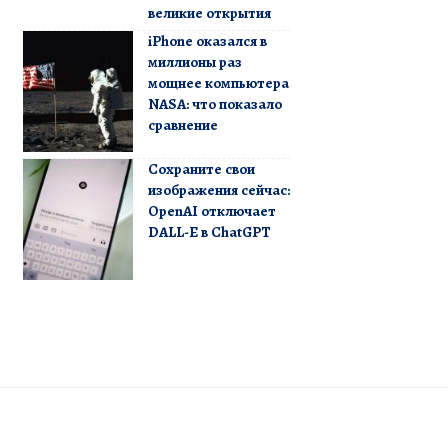
великие открытия
iPhone оказался в
миллионы раз
мощнее компьютера
NASA: что показало
сравнение
Сохраните свои
изображения сейчас:
OpenAI отключает
DALL-E в ChatGPT