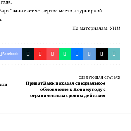
 года.
Заря” занимает четвертое место в турнирной
в.
По материалам:
УНН
Facebook
СЛЕДУЮЩАЯ СТАТЬЯ
ПриватБанк показал специальное
сти
обновление к Новому году с
ограниченным сроком действия