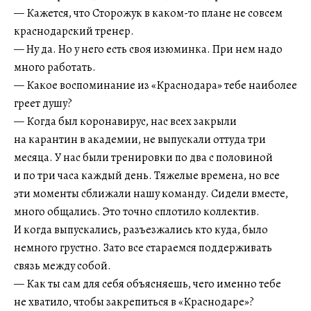
— Кажется, что Сторожук в каком-то плане не совсем
краснодарский тренер.
— Ну да. Но у него есть своя изюминка. При нем надо
много работать.
— Какое воспоминание из «Краснодара» тебе наиболее
греет душу?
— Когда был коронавирус, нас всех закрыли
на карантин в академии, не выпускали оттуда три
месяца. У нас были тренировки по два с половиной
и по три часа каждый день. Тяжелые времена, но все
эти моменты сближали нашу команду. Сидели вместе,
много общались. Это точно сплотило коллектив.
И когда выпускались, разъезжались кто куда, было
немного грустно. Зато все стараемся поддерживать
связь между собой.
— Как ты сам для себя объясняешь, чего именно тебе
не хватило, чтобы закрепиться в «Краснодаре»?