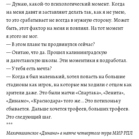
— Думаю, какой-то психологический момент. Когда
на меня давят и заставляют делать так, как я не умею,
то это срабатывает не всегда в нужную сторону. Может
быть, этот фактор на меня и повлиял. На тот момент
я этого не мог.
— В этом плане ты продвинулся сейчас?
— Считаю, что да. Прошел калининградскую
и дагестанскую школы. Эти моментики я подработал.
— У тебя есть мечта?
— Когда я был маленький, хотел попасть на большие
стадионы как игрок, на которые мы ходили с отцом как
зрители даже. Это были матчи «Спартака», «Зенита»,
«Динамо», «Краснодара» того же… Это потихоньку
сбывается. Дальше хочется трофеев, больших трофеев.
Это следующий шаг.
***
Махачкалинское «Динамо» в матче четвертого тура МИР РПЛ