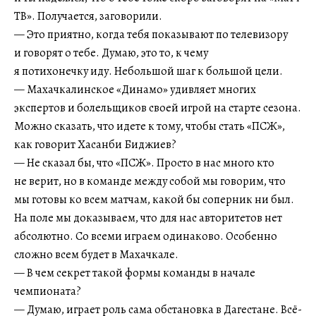
ТВ». Получается, заговорили.
— Это приятно, когда тебя показывают по телевизору
и говорят о тебе. Думаю, это то, к чему
я потихонечку иду. Небольшой шаг к большой цели.
— Махачкалинское «Динамо» удивляет многих
экспертов и болельщиков своей игрой на старте сезона.
Можно сказать, что идете к тому, чтобы стать «ПСЖ»,
как говорит Хасанби Биджиев?
— Не сказал бы, что «ПСЖ». Просто в нас много кто
не верит, но в команде между собой мы говорим, что
мы готовы ко всем матчам, какой бы соперник ни был.
На поле мы доказываем, что для нас авторитетов нет
абсолютно. Со всеми играем одинаково. Особенно
сложно всем будет в Махачкале.
— В чем секрет такой формы команды в начале
чемпионата?
— Думаю, играет роль сама обстановка в Дагестане. Всё-