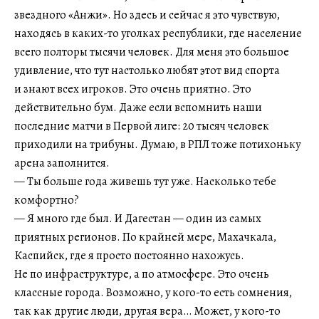
звездного «Анжи». Но здесь и сейчас я это чувствую,
находясь в каких-то уголках республики, где население
всего полторы тысячи человек. Для меня это большое
удивление, что тут настолько любят этот вид спорта
и знают всех игроков. Это очень приятно. Это
действительно бум. Даже если вспомнить наши
последние матчи в Первой лиге: 20 тысяч человек
приходили на трибуны. Думаю, в РПЛ тоже потихоньку
арена заполнится.
— Ты больше года живешь тут уже. Насколько тебе
комфортно?
— Я много где был. И Дагестан — один из самых
приятных регионов. По крайней мере, Махачкала,
Каспийск, где я просто постоянно нахожусь.
Не по инфраструктуре, а по атмосфере. Это очень
классные города. Возможно, у кого-то есть сомнения,
так как другие люди, другая вера… Может, у кого-то