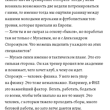
возникла возможность две недели потренироваться
с ними, то именно тогда мы ощутили разницу между
нашими молодыми игроками и футболистами топ-
уровня, которые приехали из Европы.
— Хотя ты и не сыграл за основу «быков», но поработал
там не только с Мусаевым, но и с Александром
Сторожуком. Что можешь выделить у каждого из этих
специалистов?
— Мусаев силен именно в тактическом плане. Это его
сильная сторона. Он как тренер прошел всю академию
и понимает, чего хочет клуб, к чему он идет.
Сторожук — человек-физика. У него весь упор
на физику. Это тоже немаловажно. Например, в ФНЛ
это важнейший фактор. Бегать, работать, бодаться
со всеми, чтобы тебя хватало на все 90 минут. Это
человек, с которым тяжело проходить сборы, много
беговой работы, но зато легче даются игры.