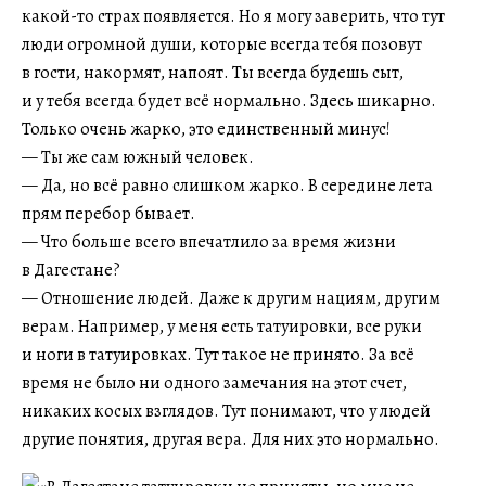
какой-то страх появляется. Но я могу заверить, что тут
люди огромной души, которые всегда тебя позовут
в гости, накормят, напоят. Ты всегда будешь сыт,
и у тебя всегда будет всё нормально. Здесь шикарно.
Только очень жарко, это единственный минус!
— Ты же сам южный человек.
— Да, но всё равно слишком жарко. В середине лета
прям перебор бывает.
— Что больше всего впечатлило за время жизни
в Дагестане?
— Отношение людей. Даже к другим нациям, другим
верам. Например, у меня есть татуировки, все руки
и ноги в татуировках. Тут такое не принято. За всё
время не было ни одного замечания на этот счет,
никаких косых взглядов. Тут понимают, что у людей
другие понятия, другая вера. Для них это нормально.