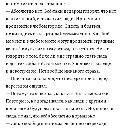
в тот момент стало страшно?
— Абсолютно нет. Всё-таки недаром говорят, что нет
плохих наций, есть плохие люди. И это могло
произойти в любом городе. Сидеть и бояться,
не выходить из квартиры бессмысленно. В любой
момент и в любом месте могут произойти страшные
вещи. Чему суждено случиться, то случится. А если
говорить о том, было ли мне страшно ехать сюда
и до этих событий, то тоже нет. Я привез сюда еще
и невесту свою. Нет вообще никакого страха.
— При этом ты говорил, что неуверенность перед
переездом ощущал.
— Потому что я не знал, как тут всё на самом деле.
Повторюсь, не догадывался, как люди с другими
понятиями будут реагировать на меня. Но, приехав
сюда, понял, что всё абсолютно нормально.
— Легко вообще принимал решение о переходе