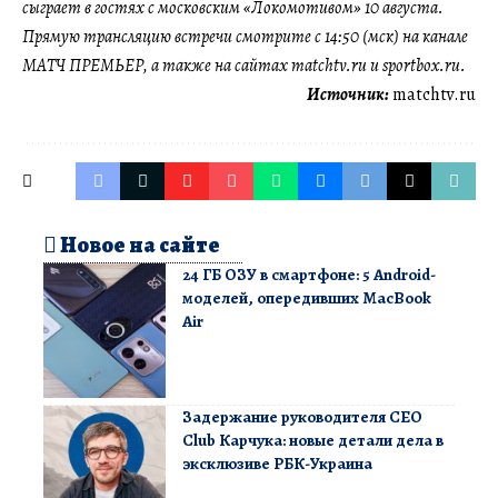
сыграет в гостях с московским «Локомотивом» 10 августа.
Прямую трансляцию встречи смотрите с 14:50 (мск) на канале
МАТЧ ПРЕМЬЕР, а также на сайтах matchtv.ru и sportbox.ru.
Источник:
matchtv.ru
Новое на сайте
24 ГБ ОЗУ в смартфоне: 5 Android-
моделей, опередивших MacBook
Air
Задержание руководителя CEO
Club Карчука: новые детали дела в
эксклюзиве РБК-Украина