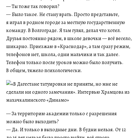
— Ты тоже так говорил?
— Было такое. Не стану врать. Просто представьте,
я играл в родном городе за местную государственную
команду. В Волгограде. Я там гулял, делал что хотел.
Друзья постоянно рядом, в школе девочки — всё весело,
шикарно. Приезжаю в «Краснодар», а там сразу режим,
телефонов нет, школа, одни мальчики и так далее.
Телефон только после уроков можно было получить.
В общем, тяжело психологически.
— За территорию академии только с разрешения
можно было выходить?
— Да. И только в выходные дни. В будни нельзя. От 12
до 16 лет нельзя было просто выйти, всё строго.