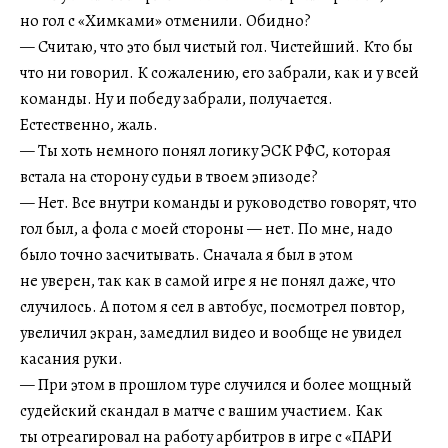
но гол с «Химками» отменили. Обидно?
— Считаю, что это был чистый гол. Чистейший. Кто бы
что ни говорил. К сожалению, его забрали, как и у всей
команды. Ну и победу забрали, получается.
Естественно, жаль.
— Ты хоть немного понял логику ЭСК РФС, которая
встала на сторону судьи в твоем эпизоде?
— Нет. Все внутри команды и руководство говорят, что
гол был, а фола с моей стороны — нет. По мне, надо
было точно засчитывать. Сначала я был в этом
не уверен, так как в самой игре я не понял даже, что
случилось. А потом я сел в автобус, посмотрел повтор,
увеличил экран, замедлил видео и вообще не увидел
касания руки.
— При этом в прошлом туре случился и более мощный
судейский скандал в матче с вашим участием. Как
ты отреагировал на работу арбитров в игре с «ПАРИ