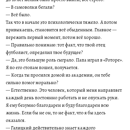
— В самоволки бегали?
— Всё было.
Так что в начале это психологически тяжело. А потом
привыкаешь, становится всё обыденным. Главное —
пережить первый момент, потом всё хорошо.
— Правильно понимаю: тот факт, что твой отец
футболист, определил твое будущее?
— Да, это большую роль сыграло. Папа играл в «Роторе».
Я по его стопам пошел, получается.
— Когда ты просился домой из академии, он тебе
сильно помог морально?
— Естественно. Это человек, который меня направляет
каждый день постоянно работать и не опускать руки.
Я ему безумно благодарен и буду благодарен всю
жизнь. Если бы не он, то не факт, что я бы здесь
оказался.
— Галицкий действительно знает каждого