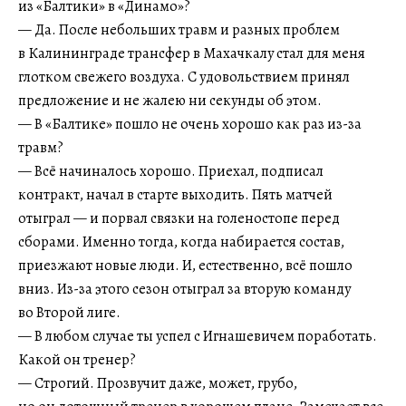
из «Балтики» в «Динамо»?
— Да. После небольших травм и разных проблем
в Калининграде трансфер в Махачкалу стал для меня
глотком свежего воздуха. С удовольствием принял
предложение и не жалею ни секунды об этом.
— В «Балтике» пошло не очень хорошо как раз из-за
травм?
— Всё начиналось хорошо. Приехал, подписал
контракт, начал в старте выходить. Пять матчей
отыграл — и порвал связки на голеностопе перед
сборами. Именно тогда, когда набирается состав,
приезжают новые люди. И, естественно, всё пошло
вниз. Из-за этого сезон отыграл за вторую команду
во Второй лиге.
— В любом случае ты успел с Игнашевичем поработать.
Какой он тренер?
— Строгий. Прозвучит даже, может, грубо,