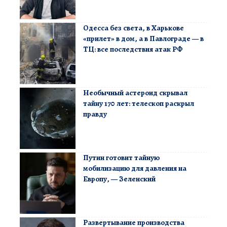
Одесса без света, в Харькове
«прилет» в дом, а в Павлограде — в
ТЦ: все последствия атак РФ
Необычный астероид скрывал
тайну 170 лет: телескоп раскрыл
правду
Путин готовит тайную
мобилизацию для давления на
Европу, — Зеленский
Развертывание производства