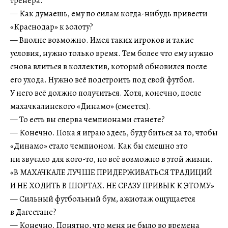
тренера.
— Как думаешь, ему по силам когда-нибудь привести
«Краснодар» к золоту?
— Вполне возможно. Имея таких игроков и такие
условия, нужно только время. Тем более что ему нужно
снова влиться в коллектив, который обновился после
его ухода. Нужно всё подстроить под свой футбол.
У него всё должно получиться. Хотя, конечно, после
махачкалинского «Динамо» (смеется).
— То есть вы сперва чемпионами станете?
— Конечно. Пока я играю здесь, буду биться за то, чтобы
«Динамо» стало чемпионом. Как бы смешно это
ни звучало для кого-то, но всё возможно в этой жизни.
«В МАХАЧКАЛЕ ЛУЧШЕ ПРИДЕРЖИВАТЬСЯ ТРАДИЦИЙ
И НЕ ХОДИТЬ В ШОРТАХ. НЕ СРАЗУ ПРИВЫК К ЭТОМУ»
— Сильный футбольный бум, ажиотаж ощущается
в Дагестане?
— Конечно. Понятно, что меня не было во времена