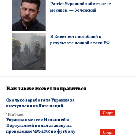
Patriot Украиной займет от 12
месяцев, — Зеленский
В Киеве есть погибший в
результате ночной атаки РФ
Вам также может понравиться
Сколько заработала Украина за
выступления в Лиге наций
Спорт
1 Мин Чтения
Украина вместе с Испанией и
Португалией подала заявку на
проведение ЧМ-2030 по футболу
Спорт