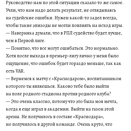
Руководство нам по этой ситуации сказало то же самое.
Учли, что нам надо делать результат, не оглядываясь
на судейские ошибки. Нужен какой-то задел всегда,
чтобы такие эпизоды не могли повлиять на исход игры.
— Наверняка думали, что в РПЛ судейство будет лучше,
чем в Первой лиге.
— Понятно, что все могут ошибаться. Это нормально.
Хотя после выхода в премьер-лигу лично у меня было
ощущение, что ошибок будет гораздо меньше, так как
есть VAR.
— Вернемся к матчу с «Краснодаром», воспитанником
которого ты являешься. Каково тебе было выйти
на поле родного стадиона против родного клуба?
— Это очень классно, потому что это была моя мечта,
когда я еще играл в академии. Выйти на газон этой
арены. Не получилось в составе «Краснодара»,
но получилось в другой команде. Очень круто, что