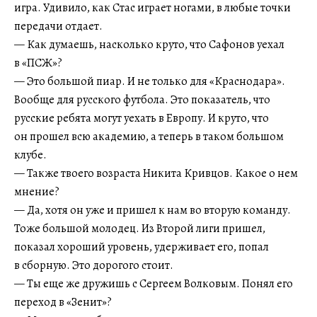
игра. Удивило, как Стас играет ногами, в любые точки
передачи отдает.
— Как думаешь, насколько круто, что Сафонов уехал
в «ПСЖ»?
— Это большой пиар. И не только для «Краснодара».
Вообще для русского футбола. Это показатель, что
русские ребята могут уехать в Европу. И круто, что
он прошел всю академию, а теперь в таком большом
клубе.
— Также твоего возраста Никита Кривцов. Какое о нем
мнение?
— Да, хотя он уже и пришел к нам во вторую команду.
Тоже большой молодец. Из Второй лиги пришел,
показал хороший уровень, удерживает его, попал
в сборную. Это дорогого стоит.
— Ты еще же дружишь с Сергеем Волковым. Понял его
переход в «Зенит»?