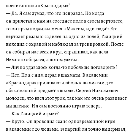
воспитанника «Краснодара»?
— Да. Я сам думал, что это неправда. Но когда
он прилетал к нам на соседнее поле в своем вертолете,
то он прям подзывал меня: «Максим, иди сюда!» Его
вертолет реально садился на одно из полей, Галицкий
выходил с охраной и наблюдал за тренировкой. После
он собирал нас всех в круг, спрашивал, как дела.
Немного общался, а потом улетал.
— Лично удавалось когда-то побольше поговорить?
— Нет. Но я с ним играл в шахматы! В академии
«Краснодара» прививают любовь к шахматам, это
обязательный предмет в школе. Сергей Николаевич
молодец, что ввел этот урок, так как это очень развивает
мышление. И я сам постоянно играю теперь.
— Как Галицкий играет?
— Круто. Он проводил сеанс одновременной игры
в академии с 20 людьми. 15 партий он точно выигрывал,