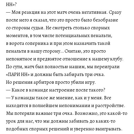
НН»?
— Моя реакция на этот матч очень негативная. Сразу
после него я сказал, что это просто было безобразие
со стороны судьи. Не смотреть столько спорных
моментов, в том числе потенциальных пенальти,
в ворота соперника и при этом назначить такой
пенальти в нашу сторону… Считаю, это просто
непонятное и предвзятое отношение к нашему клубу.
По сути, матч был полностью нашим, мы переиграли
«ПАРИ НН» и должны быть забирать три очка.
Но решения арбитров просто убили игру.
— Какое в команде настроение после такого?
— У команды такое же мнение, как и у меня. Все
находятся в полнейшем непонимании и расстройстве.
Мы потеряли важные три очка. Возможно, это какой-то
урок для нас, что мы должны забивать до каких-то
подобных спорных решений и уверенно выигрывать.