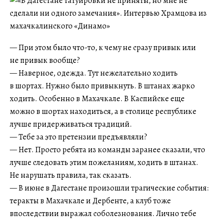
— При этом было что-то, к чему не сразу привык или
не привык вообще?
— Наверное, одежда. Тут нежелательно ходить
в шортах. Нужно было привыкнуть. В штанах жарко
ходить. Особенно в Махачкале. В Каспийске еще
можно в шортах находиться, а в столице республике
лучше придерживаться традиций.
— Тебе за это претензии предъявляли?
— Нет. Просто ребята из команды заранее сказали, что
лучше следовать этим пожеланиям, ходить в штанах.
Не нарушать правила, так сказать.
— В июне в Дагестане произошли трагические события:
теракты в Махачкале и Дербенте, а клуб тоже
впоследствии выражал соболезнования. Лично тебе