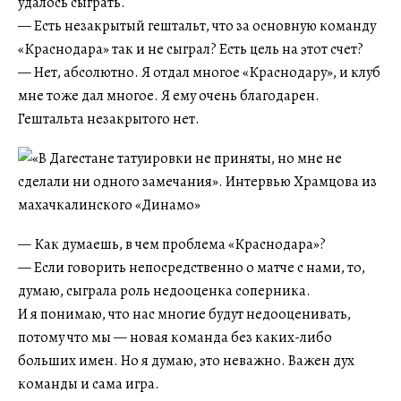
удалось сыграть.
— Есть незакрытый гештальт, что за основную команду
«Краснодара» так и не сыграл? Есть цель на этот счет?
— Нет, абсолютно. Я отдал многое «Краснодару», и клуб
мне тоже дал многое. Я ему очень благодарен.
Гештальта незакрытого нет.
— Как думаешь, в чем проблема «Краснодара»?
— Если говорить непосредственно о матче с нами, то,
думаю, сыграла роль недооценка соперника.
И я понимаю, что нас многие будут недооценивать,
потому что мы — новая команда без каких-либо
больших имен. Но я думаю, это неважно. Важен дух
команды и сама игра.