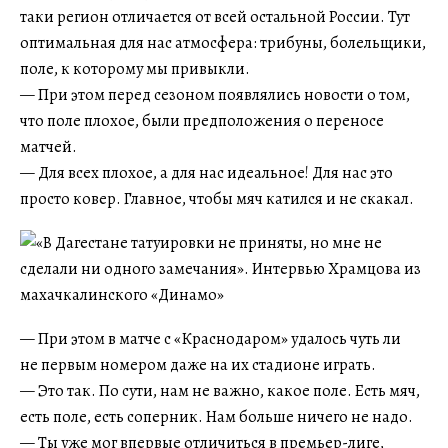
таки регион отличается от всей остальной России. Тут
оптимальная для нас атмосфера: трибуны, болельщики,
поле, к которому мы привыкли.
— При этом перед сезоном появлялись новости о том,
что поле плохое, были предположения о переносе
матчей.
— Для всех плохое, а для нас идеальное! Для нас это
просто ковер. Главное, чтобы мяч катился и не скакал.
— При этом в матче с «Краснодаром» удалось чуть ли
не первым номером даже на их стадионе играть.
— Это так. По сути, нам не важно, какое поле. Есть мяч,
есть поле, есть соперник. Нам больше ничего не надо.
— Ты уже мог впервые отличиться в премьер-лиге,