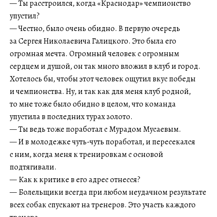
— Ты расстроился, когда «Краснодар» чемпионство
упустил?
— Честно, было очень обидно. В первую очередь
за Сергея Николаевича Галицкого. Это была его
огромная мечта. Огромный человек с огромным
сердцем и душой, он так много вложил в клуб и город.
Хотелось бы, чтобы этот человек ощутил вкус победы
и чемпионства. Ну, и так как для меня клуб родной,
то мне тоже было обидно в целом, что команда
упустила в последних турах золото.
— Ты ведь тоже поработал с Мурадом Мусаевым.
— И в молодежке чуть-чуть поработал, и пересекался
с ним, когда меня к тренировкам с основой
подтягивали.
— Как к критике в его адрес отнесся?
— Болельщики всегда при любом неудачном результате
всех собак спускают на тренеров. Это участь каждого