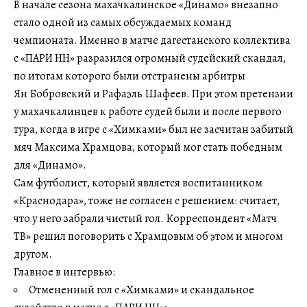
В начале сезона махачкалинское «Динамо» внезапно
стало одной из самых обсуждаемых команд
чемпионата. Именно в матче дагестанского коллектива
с «ПАРИ НН» разразился огромный судейский скандал,
по итогам которого были отстранены арбитры
Ян Бобровский и Рафаэль Шафеев. При этом претензии
у махачкалинцев к работе судей были и после первого
тура, когда в игре с «Химками» был не засчитан забитый
мяч Максима Храмцова, который мог стать победным
для «Динамо».
Сам футболист, который является воспитанником
«Краснодара», тоже не согласен с решением: считает,
что у него забрали чистый гол. Корреспондент «Матч
ТВ» решил поговорить с Храмцовым об этом и многом
другом.
Главное в интервью:
Отмененный гол с «Химками» и скандальное