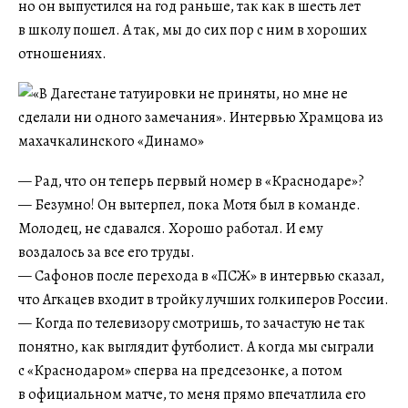
но он выпустился на год раньше, так как в шесть лет
в школу пошел. А так, мы до сих пор с ним в хороших
отношениях.
— Рад, что он теперь первый номер в «Краснодаре»?
— Безумно! Он вытерпел, пока Мотя был в команде.
Молодец, не сдавался. Хорошо работал. И ему
воздалось за все его труды.
— Сафонов после перехода в «ПСЖ» в интервью сказал,
что Агкацев входит в тройку лучших голкиперов России.
— Когда по телевизору смотришь, то зачастую не так
понятно, как выглядит футболист. А когда мы сыграли
с «Краснодаром» сперва на предсезонке, а потом
в официальном матче, то меня прямо впечатлила его