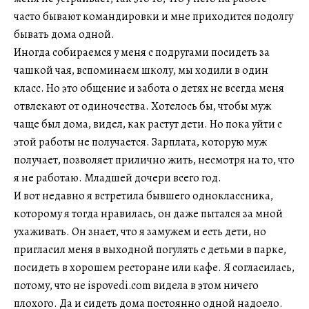
часто бывают командировки и мне приходится подолгу
бывать дома одной.
Иногда собираемся у меня с подругами посидеть за
чашкой чая, вспоминаем школу, мы ходили в один
класс. Но это общение и забота о детях не всегда меня
отвлекают от одиночества. Хотелось бы, чтобы муж
чаще был дома, видел, как растут дети. Но пока уйти с
этой работы не получается. Зарплата, которую муж
получает, позволяет прилично жить, несмотря на то, что
я не работаю. Младшей дочери всего год.
И вот недавно я встретила бывшего одноклассника,
которому я тогда нравилась, он даже пытался за мной
ухаживать. Он знает, что я замужем и есть дети, но
пригласил меня в выходной погулять с детьми в парке,
посидеть в хорошем ресторане или кафе. Я согласилась,
потому, что не ispovedi.com видела в этом ничего
плохого. Да и сидеть дома постоянно одной надоело.