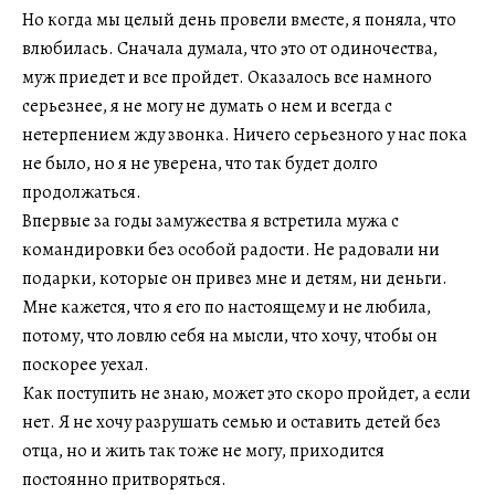
Но когда мы целый день провели вместе, я поняла, что
влюбилась. Сначала думала, что это от одиночества,
муж приедет и все пройдет. Оказалось все намного
серьезнее, я не могу не думать о нем и всегда с
нетерпением жду звонка. Ничего серьезного у нас пока
не было, но я не уверена, что так будет долго
продолжаться.
Впервые за годы замужества я встретила мужа с
командировки без особой радости. Не радовали ни
подарки, которые он привез мне и детям, ни деньги.
Мне кажется, что я его по настоящему и не любила,
потому, что ловлю себя на мысли, что хочу, чтобы он
поскорее уехал.
Как поступить не знаю, может это скоро пройдет, а если
нет. Я не хочу разрушать семью и оставить детей без
отца, но и жить так тоже не могу, приходится
постоянно притворяться.