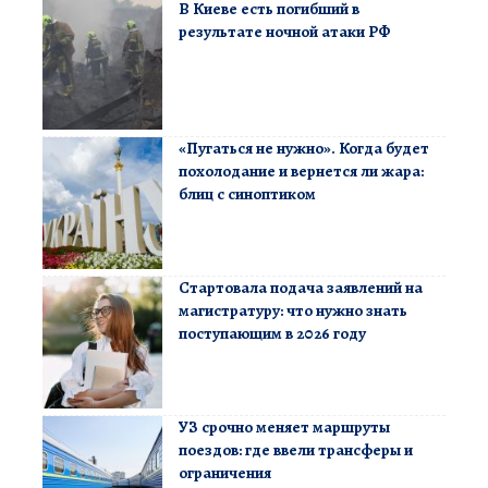
В Киеве есть погибший в
результате ночной атаки РФ
«Пугаться не нужно». Когда будет
похолодание и вернется ли жара:
блиц с синоптиком
Стартовала подача заявлений на
магистратуру: что нужно знать
поступающим в 2026 году
УЗ срочно меняет маршруты
поездов: где ввели трансферы и
ограничения