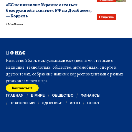
«ЕС не позволит Украине остаться
безоружной в схватке с РФ на Донбассе»,
— Боррель
Общество
2 Мин Чтения
О НАС
Новостной блок с актуальными ежедневными статьями о
медицине, технологиях, обществе, автомобилях, спорте и
других темах, собранные нашими корреспондентами с разных
уголков земного шара.
Контакты
ГЛАВНАЯ
В МИРЕ
ОБЩЕСТВО
ФИНАНСЫ
ТЕХНОЛОГИИ
ЗДОРОВЬЕ
АВТО
СПОРТ