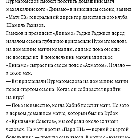
Нурмагомедов сможет посетить домашний матч
махачкалинского «Динамо» в нынешнем сезоне, заявил
«Матч ТВ» генеральный директор дагестанского клуба
Шамиль Газизов.
Газизов и президент «Динамо» Гаджи Гаджиев перед
началом сезона публично пригласили Нурмагомедова
на домашние матчи команды, однако пока он еще
не посещал их. В понедельник махачкалинское
«Динамо» сыграет на своем поле с «Ахматом». Начало —
в 20:00 мск.
— Вы приглашали Нурмагомедова на домашние матчи
перед стартом сезона. Когда он собирается прийти
на игру?
— Пока неизвестно, когда Хабиб посетит матч. Но зато
в первом домашнем матче, который был на Кубок
с «Крыльями Советов», мы собрали около 10 тысяч
человек. На матч против «Пари НН» — первый с картой
болельщика — пришло семь тысяч. В матче с «Ахматом»,