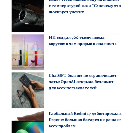
с температурой 1000 °C: почему это
шокирует ученых
ИИ создал 700 тысяч новых
вирусов: в чем прорыв и опасность
ChatGPT больше не ограничивает
чаты: OpenAI открыла безлимит
для всех пользователей
Глобальный Redmi 17 дебютировал в
Европе: большая батарея не решает
всех проблем