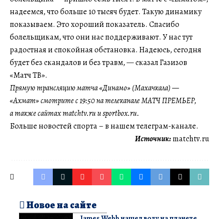
надеемся, что больше 10 тысяч будет. Такую динамику
показываем. Это хороший показатель. Спасибо
болельщикам, что они нас поддерживают. У нас тут
радостная и спокойная обстановка. Надеюсь, сегодня
будет без скандалов и без травм, — сказал Газизов
«Матч ТВ».
Прямую трансляцию матча «Динамо» (Махачкала) —
«Ахмат» смотрите с 19:50 на телеканале МАТЧ ПРЕМЬЕР,
а также сайтах matchtv.ru и sportbox.ru.
Больше новостей спорта – в нашем телеграм-канале.
Источник:
matchtv.ru
Новое на сайте
James Webb нашел воду на планете