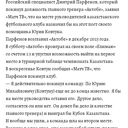
Российский специалист Дмитрий Парфенов, который
покинул должность главного тренера «Актобе», заявил
«Матч ТВ», что на месте руководителей казахстанского
футбольного клуба назначил бы на этот пост своего
помощника Юрия Ковтуна.
Парфенов возглавил «Актобе» в декабре 2023 года.
В субботу «Актобе» проиграл на своем поле «Елимаю»
со счетом 1:3 и упустил возможность выйти на первое
место в турнирной таблице чемпионата Казахстана.
В воскресенье Ковтун сообщил «Матч ТВ», что
Парфенов покинул клуб.
— Я действительно покинул команду. По Юрию
Михайловичу (Ковтуну) еще не до конца известно. Я бы
на месте руководства оставил его. Другое дело,
согласится он или нет. Он довел бы дело (в качестве
главного тренера) и выиграл бы Кубок Казахстана.
И вообще мы ушли, а команда шла на втором месте.