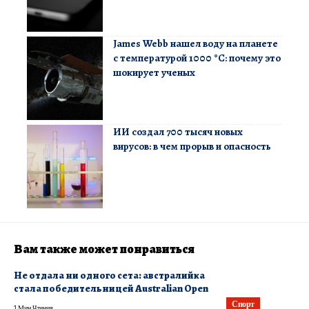
James Webb нашел воду на планете
с температурой 1000 °C: почему это
шокирует ученых
ИИ создал 700 тысяч новых
вирусов: в чем прорыв и опасность
Вам также может понравиться
Не отдала ни одного сета: австралийка
стала победительницей Australian Open
Спорт
1 Мин Чтения