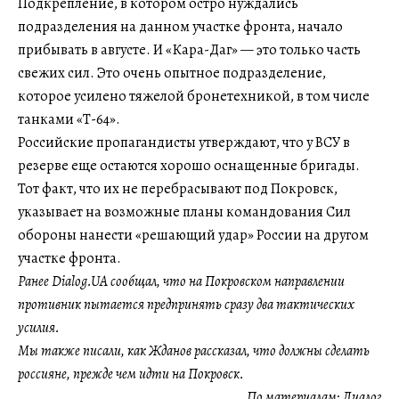
Подкрепление, в котором остро нуждались
подразделения на данном участке фронта, начало
прибывать в августе. И «Кара-Даг» — это только часть
свежих сил. Это очень опытное подразделение,
которое усилено тяжелой бронетехникой, в том числе
танками «Т-64».
Российские пропагандисты утверждают, что у ВСУ в
резерве еще остаются хорошо оснащенные бригады.
Тот факт, что их не перебрасывают под Покровск,
указывает на возможные планы командования Сил
обороны нанести «решающий удар» России на другом
участке фронта.
Ранее Dialog.UA сообщал, что на Покровском направлении
противник пытается предпринять сразу два тактических
усилия.
Мы также писали, как Жданов рассказал, что должны сделать
россияне, прежде чем идти на Покровск.
По материалам:
Диалог