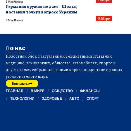
2 Мин Чтения
Германия оружия не даст – Шольц
поставил точку в вопросе Украины
В Мире
3 Мин Чтения
О НАС
Новостной блок с актуальными ежедневными статьями о
медицине, технологиях, обществе, автомобилях, спорте и
других темах, собранные нашими корреспондентами с разных
уголков земного шара.
Контакты
ГЛАВНАЯ
В МИРЕ
ОБЩЕСТВО
ФИНАНСЫ
ТЕХНОЛОГИИ
ЗДОРОВЬЕ
АВТО
СПОРТ