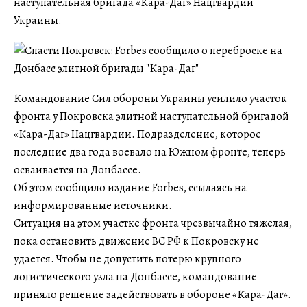
наступательная бригада «Кара-Даг» Нацгвардии
Украины.
Командование Сил обороны Украины усилило участок
фронта у Покровска элитной наступательной бригадой
«Кара-Даг» Нацгвардии. Подразделение, которое
последние два года воевало на Южном фронте, теперь
осваивается на Донбассе.
Об этом сообщило издание Forbes, ссылаясь на
информированные источники.
Ситуация на этом участке фронта чрезвычайно тяжелая,
пока остановить движение ВС РФ к Покровску не
удается. Чтобы не допустить потерю крупного
логистического узла на Донбассе, командование
приняло решение задействовать в обороне «Кара-Даг».