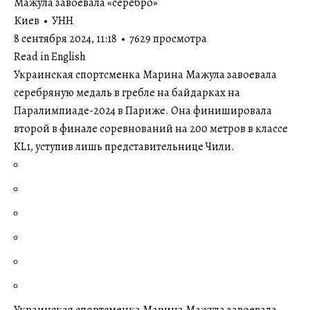
Мажула завоевала «серебро»
Киев • УНН
8 сентября 2024, 11:18 • 7629 просмотра
Read in English
Украинская спортсменка Марина Мажула завоевала
серебряную медаль в гребле на байдарках на
Паралимпиаде-2024 в Париже. Она финишировала
второй в финале соревнований на 200 метров в классе
KL1, уступив лишь представительнице Чили.