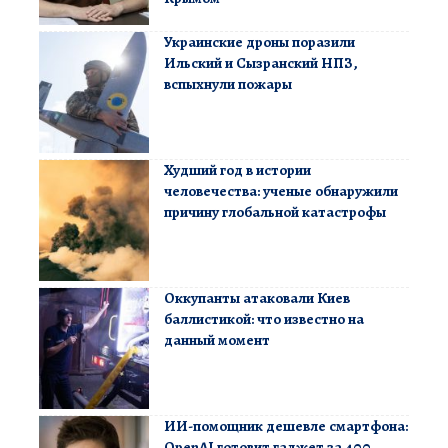
Украинские дроны поразили
Ильский и Сызранский НПЗ,
вспыхнули пожары
Худший год в истории
человечества: ученые обнаружили
причину глобальной катастрофы
Оккупанты атаковали Киев
баллистикой: что известно на
данный момент
ИИ-помощник дешевле смартфона:
OpenAI готовит гаджет за 400