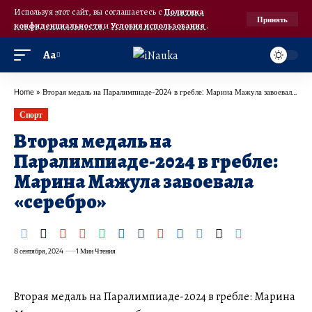
Используя этот сайт, вы соглашаетесь с
Политика
Принять
конфиденциальности
и
Условия использования
.
Аа
Home
»
Вторая медаль на Паралимпиаде-2024 в гребле: Марина Мажула завоевала «серебро»
Спорт
Вторая медаль на
Паралимпиаде-2024 в гребле:
Марина Мажула завоевала
«серебро»
8 сентября, 2024
1 Мин Чтения
Вторая медаль на Паралимпиаде-2024 в гребле: Марина