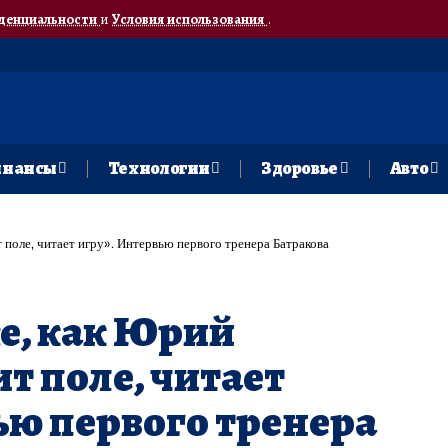
денциальности
и
Условия использования
.
нансы
Технологии
Здоровье
Авто
 поле, читает игру». Интервью первого тренера Батракова
е, как Юрий
т поле, читает
ью первого тренера