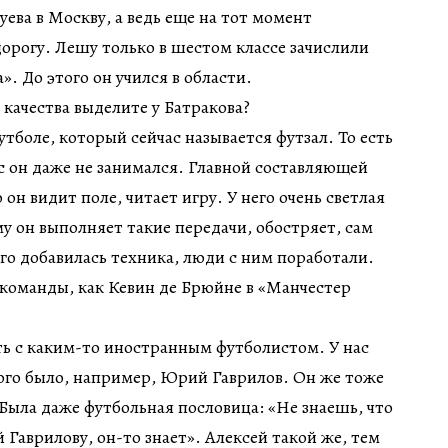
уева в Москву, а ведь еще на тот момент
орогу. Лешу только в шестом классе зачислили
. До этого он учился в области.
качества выделите у Батракова?
тболе, который сейчас называется футзал. То есть
 он даже не занимался. Главной составляющей
 он видит поле, читает игру. У него очень светлая
му он выполняет такие передачи, обостряет, сам
его добавилась техника, люди с ним поработали.
 команды, как Кевин де Брюйне в «Манчестер
ть с каким-то иностранным футболистом. У нас
ого было, например, Юрий Гаврилов. Он же тоже
 Была даже футбольная пословица: «Не знаешь, что
 Гаврилову, он-то знает». Алексей такой же, тем