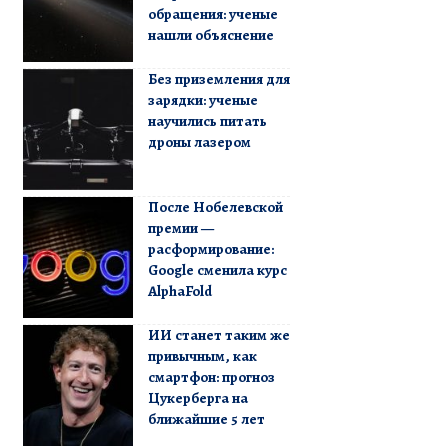
обращения: ученые
нашли объяснение
Без приземления для
зарядки: ученые
научились питать
дроны лазером
После Нобелевской
премии —
расформирование:
Google сменила курс
AlphaFold
ИИ станет таким же
привычным, как
смартфон: прогноз
Цукерберга на
ближайшие 5 лет