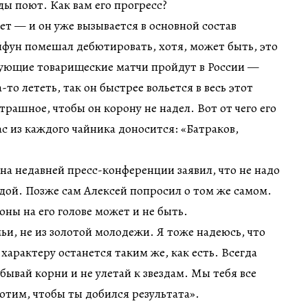
ды поют. Как вам его прогресс?
ет — и он уже вызывается в основной состав
йфун помешал дебютировать, хотя, может быть, это
дующие товарищеские матчи пройдут в России —
-то лететь, так он быстрее вольется в весь этот
трашное, чтобы он корону не надел. Вот от чего его
ас из каждого чайника доносится: «Батраков,
а недавней пресс-конференции заявил, что не надо
здой. Позже сам Алексей попросил о том же самом.
оны на его голове может и не быть.
ьи, не из золотой молодежи. Я тоже надеюсь, что
о характеру останется таким же, как есть. Всегда
бывай корни и не улетай к звездам. Мы тебя все
отим, чтобы ты добился результата».