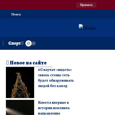
Принять
Поиск
Спорт
Новое на сайте
6G научат «видеть»
сквозь стены: сеть
будет обнаруживать
людей без камер
Комета впервые в
истории изменила
направление