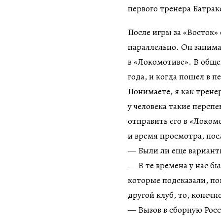
После игры за «Восток»
параллельно. Он занима
в «Локомотиве». В обще
года, и когда пошел в 
Понимаете, я как тренер
у человека такие персп
отправить его в «Локом
и время просмотра, пос
— Были ли еще вариант
— В те времена у нас б
которые подсказали, по
другой клуб, то, конечн
— Вызов в сборную Росс