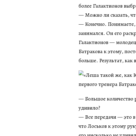
более Галактионов выбр
— Можно ли сказать, чт
— Конечно. Понимаете,
занимался. Он его рас
Галактионов — молодец,
Батракова к этому, пос
больше. Результат, как 
— Большое количество р
удивило?
— Все передачи — это в
что Лоськов к этому ру
его нисколько не удиви