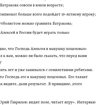
 Батракова совсем в юном возрасте;
емпионат больше всего подойдет 19-летнему игроку;
утболистом можно сравнить Батракова;
 Алексей в России будет играть только
идно, что Господь Алексея в макушку поцеловал»
 к вам, можно ли было сказать, что перед вами
?
ять лет и уже занимался с семилетними ребятами.
то Господь его в макушку поцеловал. Его талант
к видите, дали результат. В принципе, этого