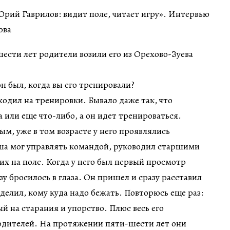
сти лет родители возили его из Орехово-Зуева
н был, когда вы его тренировали?
одил на тренировки. Бывало даже так, что
 или еще что-либо, а он идет тренироваться.
м, уже в том возрасте у него проявлялись
еша мог управлять командой, руководил старшими
 их на поле. Когда у него был первый просмотр
зу бросилось в глаза. Он пришел и сразу расставил
еделил, кому куда надо бежать. Повторюсь еще раз:
й на старания и упорство. Плюс весь его
родителей. На протяжении пяти-шести лет они