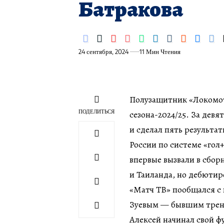
Батракова
24 сентября, 2024
11 Мин Чтения
Полузащитник «Локомот
ПОДЕЛИТЬСЯ
сезона-2024/25. За дев
и сделал пять результа
России по системе «гол+
впервые вызвали в сбор
и Таиланда, но дебютир
«Матч ТВ» пообщался с
Зуевым — бывшим трене
Алексей начинал свой ф