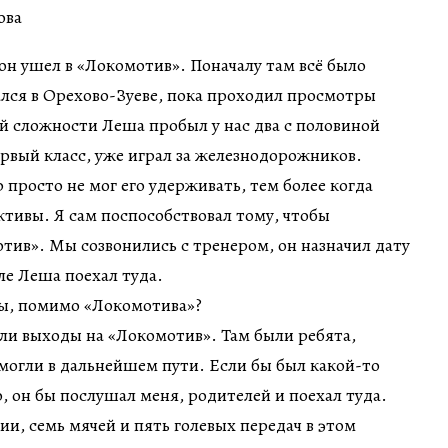
 он ушел в «Локомотив». Поначалу там всё было
лся в Орехово-Зуеве, пока проходил просмотры
й сложности Леша пробыл у нас два с половиной
первый класс, уже играл за железнодорожников.
 просто не мог его удерживать, тем более когда
ективы. Я сам поспособствовал тому, чтобы
отив». Мы созвонились с тренером, он назначил дату
ле Леша поехал туда.
ы, помимо «Локомотива»?
ыли выходы на «Локомотив». Там были ребята,
могли в дальнейшем пути. Если бы был какой-то
о, он бы послушал меня, родителей и поехал туда.
ии, семь мячей и пять голевых передач в этом