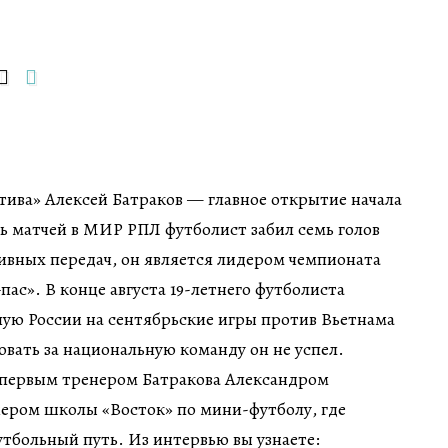
ива» Алексей Батраков — главное открытие начала
ять матчей в МИР РПЛ футболист забил семь голов
тивных передач, он является лидером чемпионата
пас». В конце августа 19-летнего футболиста
ную России на сентябрьские игры против Вьетнама
овать за национальную команду он не успел.
 первым тренером Батракова Александром
ром школы «Восток» по мини-футболу, где
утбольный путь. Из интервью вы узнаете: