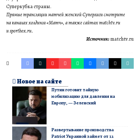
Суперкубка страны.
Прямые трансляции матчей женской Суперлиги смотрите
на каналах холдинга «Матч», а также сайтах matchtv.ru
и sportbox.ru.
Источник:
matchtv.ru
Новое на сайте
Путин готовит тайную
мобилизацию для давления на
Европу, — Зеленский
Развертывание производства
Patriot Украиной займет от 12