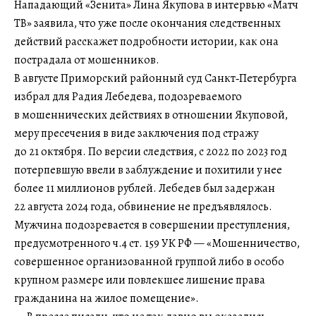
Нападающий «Зенита» Лина Якупова в интервью «Матч
ТВ» заявила, что уже после окончания следственных
действий расскажет подробности истории, как она
пострадала от мошенников.
В августе Приморский районный суд Санкт‑Петербурга
избрал для Радия Лебедева, подозреваемого
в мошеннических действиях в отношении Якуповой,
меру пресечения в виде заключения под стражу
до 21 октября. По версии следствия, с 2022 по 2023 год
потерпевшую ввели в заблуждение и похитили у нее
более 11 миллионов рублей. Лебедев был задержан
22 августа 2024 года, обвинение не предъявлялось.
Мужчина подозревается в совершении преступления,
предусмотренного ч.4 ст. 159 УК РФ — «Мошенничество,
совершенное организованной группой либо в особо
крупном размере или повлекшее лишение права
гражданина на жилое помещение».