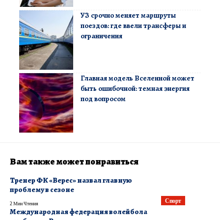
УЗ срочно меняет маршруты
поездов: где ввели трансферы и
ограничения
Главная модель Вселенной может
быть ошибочной: темная энергия
под вопросом
Вам также может понравиться
Тренер ФК «Верес» назвал главную
проблему в сезоне
Спорт
2 Мин Чтения
Международная федерация волейбола