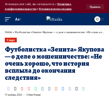
Используя этот сайт, вы соглашаетесь с
Политика
Принять
конфиденциальности
и
Условия использования
.
Аа
Home
»
Футболистка «Зенита» Якупова — о деле о мошенничестве: «Не очень хорошо, что история всплыла до окончания следствия»
Спорт
Футболистка «Зенита» Якупова
— о деле о мошенничестве: «Не
очень хорошо, что история
всплыла до окончания
следствия»
17 октября, 2024
2 Мин Чтения