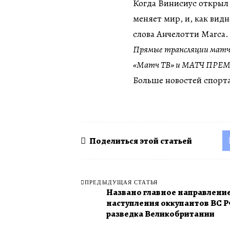
Когда Винисиус открыл 
меняет мир, и, как вид
слова Анчелотти Marca.
Прямые трансляции матч
«Матч ТВ» и МАТЧ ПРЕМЬЕР
Больше новостей спорта
Поделиться этой статьей
ПРЕДЫДУЩАЯ СТАТЬЯ
Названо главное направлени
наступления оккупантов ВС Р
разведка Великобритании