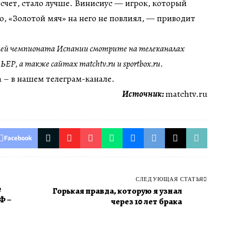
счет, стало лучше. Винисиус — игрок, который
но, «Золотой мяч» на него не повлиял, — приводит
ей чемпионата Испании смотрите на телеканалах
, а также сайтах matchtv.ru и sportbox.ru.
 – в нашем телеграм-канале.
Источник:
matchtv.ru
Facebook
СЛЕДУЮЩАЯ СТАТЬЯ
е
Горькая правда, которую я узнал
Ф –
через 10 лет брака