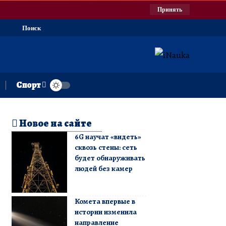
Принять
Поиск
Спорт
Новое на сайте
6G научат «видеть»
сквозь стены: сеть
будет обнаруживать
людей без камер
Комета впервые в
истории изменила
направление