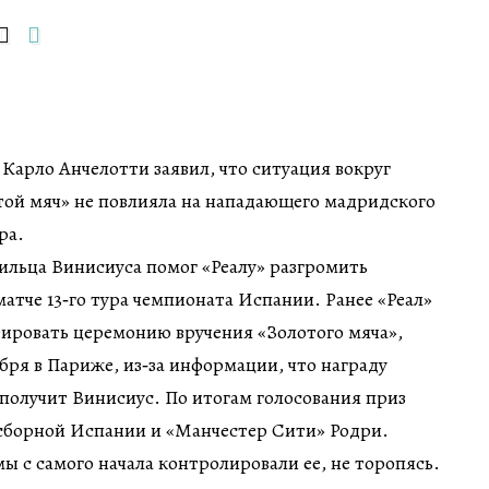
 Карло Анчелотти заявил, что ситуация вокруг
той мяч» не повлияла на нападающего мадридского
ра.
зильца Винисиуса помог «Реалу» разгромить
атче 13‑го тура чемпионата Испании. Ранее «Реал»
ировать церемонию вручения «Золотого мяча»,
бря в Париже, из‑за информации, что награду
получит Винисиус. По итогам голосования приз
сборной Испании и «Манчестер Сити» Родри.
ы с самого начала контролировали ее, не торопясь.