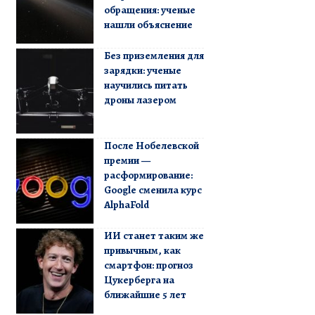
обращения: ученые
нашли объяснение
Без приземления для
зарядки: ученые
научились питать
дроны лазером
После Нобелевской
премии —
расформирование:
Google сменила курс
AlphaFold
ИИ станет таким же
привычным, как
смартфон: прогноз
Цукерберга на
ближайшие 5 лет