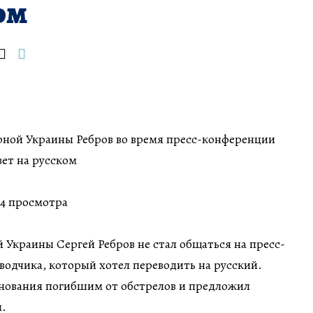
ом
борной Украины Ребров во время пресс-конференции
вет на русском
684 просмотра
 Украины Сергей Ребров не стал общаться на пресс-
водчика, который хотел переводить на русский.
знования погибшим от обстрелов и предложил
м.