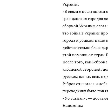
Украине.
«В связи с последними 
гражданских городов хот
сборной Украины слова
что война в Украине пр
города и убивает наше 
действительно благода
этой помощи от стран Е
После того, как Ребров
албанской стороной, по
русском языке, ведь пе
Ребров отказался и доба
переводчику было поня
«No russian», — добави
Напомним