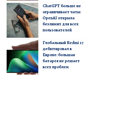
ChatGPT больше не
ограничивает чаты:
OpenAI открыла
безлимит для всех
пользователей
Глобальный Redmi 17
дебютировал в
Европе: большая
батарея не решает
всех проблем