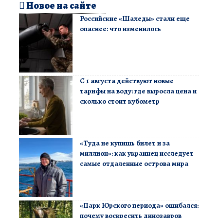
Новое на сайте
Российские «Шахеды» стали еще
опаснее: что изменилось
С 1 августа действуют новые
тарифы на воду: где выросла цена и
сколько стоит кубометр
«Туда не купишь билет и за
миллион»: как украинец исследует
самые отдаленные острова мира
«Парк Юрского периода» ошибался:
почему воскресить динозавров