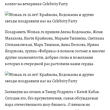
коллег на вечеринке Celebrity Party.
Поздравить Woman.ru пришли Алена Водонаева, Женя
Малахова, Настя Крайнова, Марьям Тилляева, Светлана
Степанковская, Марк Тишман, Анна Пескова, Ирина
Безрукова, группа «Фабрика» в полном составе и многие
другие знаменитости, добрые слова и пожелания
которых в очередной раз растопили наши сердца.
Заглянули на огонек и Тимур Родригез с Катей Кабак.
Сегодня это, без преувеличения, самая обсуждаемая
пара отечественного шоу-бизнеса. О личном не