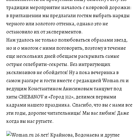
традиции мероприятие началось с ковровой дорожки:
в приглашении мы предлагали гостям выбрать наряды
черного или золотого оттенка, однако это не
остановило их от экспериментов.
Нам удалось не только полюбоваться образами звезд,
но и о многом с ними поговорить, поэтому в течение
еще нескольких дней обещаем раскрывать самые
острые селебрити-секреты. Без интригующих
эксклюзивов не обойдется! Ну а пока вечеринка в
самом разгаре и гости вместе с редакцией Woman.ru и
ведущим Константином Анисимовым танцуют под
хиты CHEBANOV и «Город 312», делимся первыми
кадрами нашего праздника. Спасибо, что вы с нами все
эти годы, дорогие читательницы! Мы вас любим! Даже
когда вы нас ругаете.