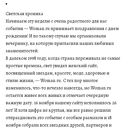
Светская хроника
Начинаем эту неделю с очень радостного для нас
события — Woman.ru принимает поздравления с днем
рождения! И по такому случаю мы организовали
вечеринку, на которую пригласили наших любимых
знаменитостей.
В далеком 1998 году, когда страна переживала не самые
простые времена, свет увидел женский сайт,
посвященный звездам, красоте, моде, здоровью и
стилю жизни, — Woman.ru. С тех пор многое
изменилось, что-то исчезло навсегда, но Woman.ru
остается живее всех живых и отмечает очередную
важную дату. 16 ноября нашему сайту исполнилось 26
лет! И хотя цифра не круглая, мы все равно решили
отпраздновать это событие с особым размахом и 18
ноября собрали всех звездных друзей, партнеров и