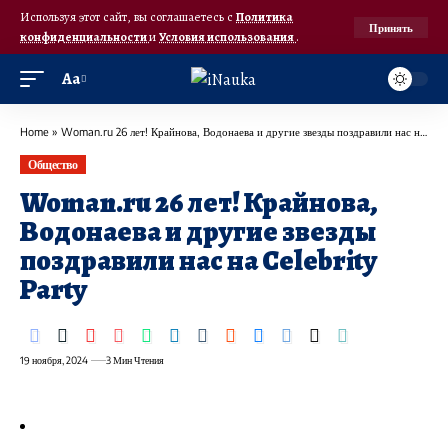
Используя этот сайт, вы соглашаетесь с
Политика
Принять
конфиденциальности
и
Условия использования
.
Аа
Home
»
Woman.ru 26 лет! Крайнова, Водонаева и другие звезды поздравили нас на Celebrity Party
Общество
Woman.ru 26 лет! Крайнова,
Водонаева и другие звезды
поздравили нас на Celebrity
Party
19 ноября, 2024
3 Мин Чтения