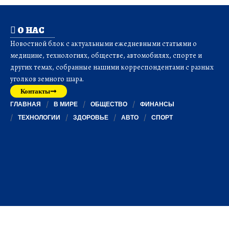
О НАС
Новостной блок с актуальными ежедневными статьями о
медицине, технологиях, обществе, автомобилях, спорте и
других темах, собранные нашими корреспондентами с разных
уголков земного шара.
Контакты
ГЛАВНАЯ
В МИРЕ
ОБЩЕСТВО
ФИНАНСЫ
ТЕХНОЛОГИИ
ЗДОРОВЬЕ
АВТО
СПОРТ