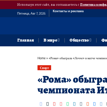
Используя этот сайт, вы соглашаетесь с
Политика конфи
Контакты и реклама
Пятница, Авг 7, 2026
Главная
В мире
Общество
Фи
Home
»
«Рома» обыграла «Лечче» в матче чемпио
Спорт
«Рома» обыгра
чемпионата И