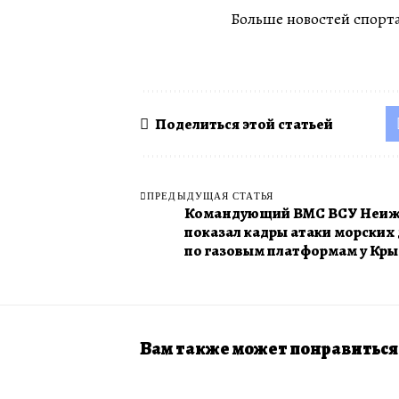
Больше новостей спорта
Поделиться этой статьей
ПРЕДЫДУЩАЯ СТАТЬЯ
Командующий ВМС ВСУ Неиж
показал кадры атаки морских
по газовым платформам у Кр
Вам также может понравиться