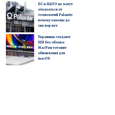
ЕС и НАТО не могут
отказаться от
технологий Palantir:
почему замены до
сих пор нет
Украинцы создают
ИИ без облака:
MacPaw готовит
обновления для
macOS