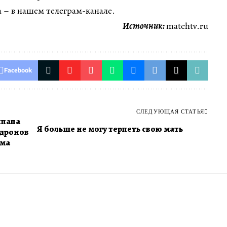
 – в нашем телеграм-канале.
Источник:
matchtv.ru
Facebook
СЛЕДУЮЩАЯ СТАТЬЯ
папа
Я больше не могу терпеть свою мать
 дронов
ыма