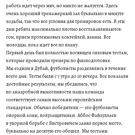
работа идет через мяч, но никто не жалуется. Здесь
очень хороший тренажерный зал буквально в минуте
ходьбы, так что все условия для тренировок есть. В эти
дни ребята максимально плотно восстанавливаются:
сон, прием протеиновых коктейлей, ванны. Все
молодцы, пока идет все по плану.
Первый день был полностью посвящен силовым тестам,
которые проводили тренеры по физподготовке.
Мы ездили в Дубай, футболисты разделялись в течение
всего дня. Тесты были с 7 утра до 10 вечера. Все показали
достойные результаты, мы убедились, что
по анаэробной выносливости наша команда
соответствует самым высоким европейским
стандартам. Обычно победители — это футболисты
опорной зоны, полузащитники. Аббос Файзуллаев
в упорной борьбе с Бистровичем занял первое место,
буквально на десятую его обошел. Мы тестами