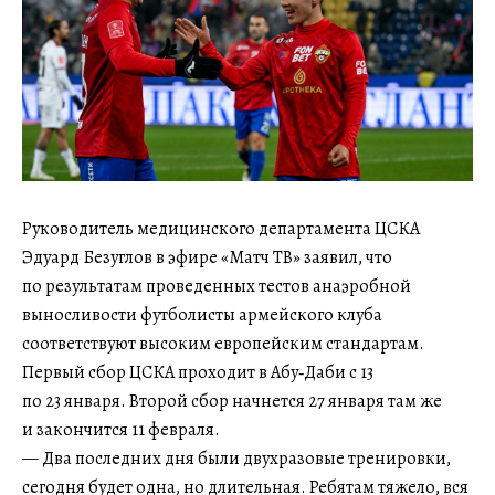
Руководитель медицинского департамента ЦСКА
Эдуард Безуглов в эфире «Матч ТВ» заявил, что
по результатам проведенных тестов анаэробной
выносливости футболисты армейского клуба
соответствуют высоким европейским стандартам.
Первый сбор ЦСКА проходит в Абу‑Даби с 13
по 23 января. Второй сбор начнется 27 января там же
и закончится 11 февраля.
— Два последних дня были двухразовые тренировки,
сегодня будет одна, но длительная. Ребятам тяжело, вся