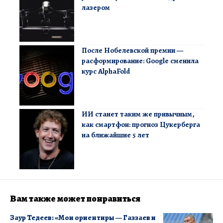
лазером
После Нобелевской премии —
расформирование: Google сменила
курс AlphaFold
ИИ станет таким же привычным,
как смартфон: прогноз Цукерберга
на ближайшие 5 лет
Вам также может понравиться
Заур Тедеев: «Мои ориентиры — Газзаев и