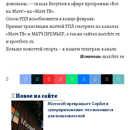
довольны, — сказал Безуглов в эфире программы «Все
на Матч!» на «Матч ТВ».
Сезон РПЛ возобновится в конце февраля.
Прямые трансляции матчей РПЛ смотрите на каналах
«Матч ТВ» и МАТЧ ПРЕМЬЕР, а также сайтах matchtv.ru
и sportbox.ru.
Больше новостей спорта – в нашем телеграм-канале.
Источник:
matchtv.ru
Новое на сайте
Microsoft превращает Copilot в
суперприложение: что изменится
для пользователей