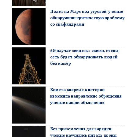
Полет на Марс под угрозой: ученые
обнаружили критическую проблему
со скафандрами
6G научат «видеть» сквозь стены:
сеть будет обнаруживать людей
без камер
Комета впервые в истории
изменила направление обращения:
ученые нашли объяснение
Без приземления для зарядки:
ученые научились питать дроны