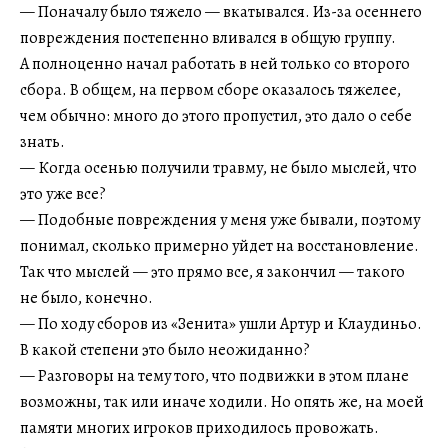
— Поначалу было тяжело — вкатывался. Из-за осеннего
повреждения постепенно вливался в общую группу.
А полноценно начал работать в ней только со второго
сбора. В общем, на первом сборе оказалось тяжелее,
чем обычно: много до этого пропустил, это дало о себе
знать.
— Когда осенью получили травму, не было мыслей, что
это уже все?
— Подобные повреждения у меня уже бывали, поэтому
понимал, сколько примерно уйдет на восстановление.
Так что мыслей — это прямо все, я закончил — такого
не было, конечно.
— По ходу сборов из «Зенита» ушли Артур и Клаудиньо.
В какой степени это было неожиданно?
— Разговоры на тему того, что подвижки в этом плане
возможны, так или иначе ходили. Но опять же, на моей
памяти многих игроков приходилось провожать.