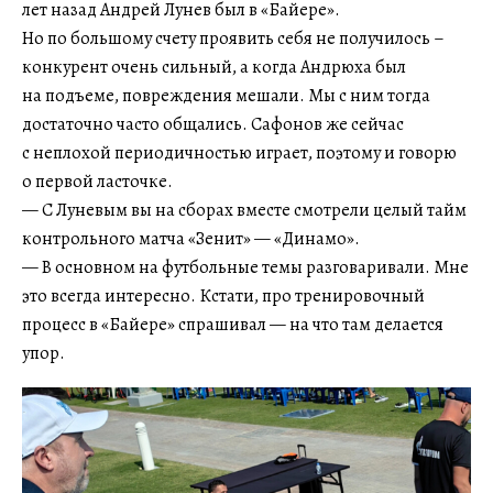
лет назад Андрей Лунев был в «Байере».
Но по большому счету проявить себя не получилось –
конкурент очень сильный, а когда Андрюха был
на подъеме, повреждения мешали. Мы с ним тогда
достаточно часто общались. Сафонов же сейчас
с неплохой периодичностью играет, поэтому и говорю
о первой ласточке.
— С Луневым вы на сборах вместе смотрели целый тайм
контрольного матча «Зенит» — «Динамо».
— В основном на футбольные темы разговаривали. Мне
это всегда интересно. Кстати, про тренировочный
процесс в «Байере» спрашивал — на что там делается
упор.