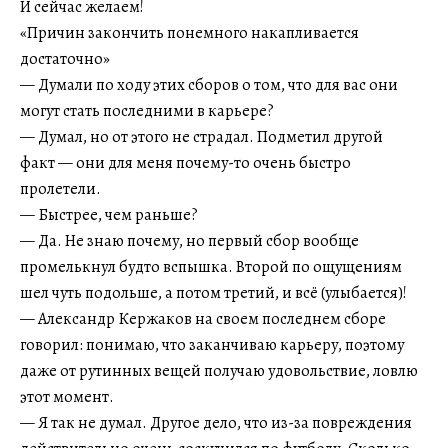
И сейчас желаем!
«Причин закончить понемного накапливается
достаточно»
— Думали по ходу этих сборов о том, что для вас они
могут стать последними в карьере?
— Думал, но от этого не страдал. Подметил другой
факт — они для меня почему-то очень быстро
пролетели.
— Быстрее, чем раньше?
— Да. Не знаю почему, но первый сбор вообще
промелькнул будто вспышка. Второй по ощущениям
шел чуть подольше, а потом третий, и всё (улыбается)!
— Александр Кержаков на своем последнем сборе
говорил: понимаю, что заканчиваю карьеру, поэтому
даже от рутинных вещей получаю удовольствие, ловлю
этот момент.
— Я так не думал. Другое дело, что из-за повреждения