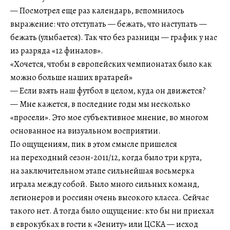
— Посмотрел еще раз календарь, вспомнилось
выражение: что отступать — бежать, что наступать —
бежать (улыбается). Так что без разницы — график у нас
из разряда «12 финалов».
«Хочется, чтобы в европейских чемпионатах было как
можно больше наших вратарей»
— Если взять наш футбол в целом, куда он движется?
— Мне кажется, в последние годы мы несколько
«просели». Это мое субъективное мнение, во многом
основанное на визуальном восприятии.
По ощущениям, пик в этом смысле пришелся
на переходный сезон-2011/12, когда было три круга,
на заключительном этапе сильнейшая восьмерка
играла между собой. Было много сильных команд,
легионеров и россиян очень высокого класса. Сейчас
такого нет. А тогда было ощущение: кто бы ни приехал
в еврокубках в гости к «Зениту» или ЦСКА — исход