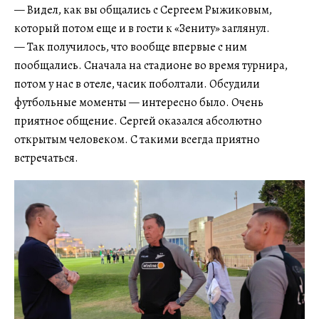
— Видел, как вы общались с Сергеем Рыжиковым,
который потом еще и в гости к «Зениту» заглянул.
— Так получилось, что вообще впервые с ним
пообщались. Сначала на стадионе во время турнира,
потом у нас в отеле, часик поболтали. Обсудили
футбольные моменты — интересно было. Очень
приятное общение. Сергей оказался абсолютно
открытым человеком. С такими всегда приятно
встречаться.