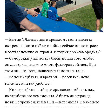
— Евгений Латышонок в прошлом сезоне вылетел
из премьер-лиги с «Балтикой», а сейчас много играет
в составе чемпиона страны. История про «самородка»?
— Самородки у нас всегда были, но для того, чтобы
он засверкал, должно много факторов сойтись. При
этом они не всегда зависят от самого вратаря.
— Во всех клубах РПЛ вратари — россияне. Дело
в лимите или так удобнее?
— Не каждый топовый вратарь поедет сейчас к нам
из зарубежного чемпионата. А брать иностранца
не выше уровнем, чем наши — нет смысла. В какой-то