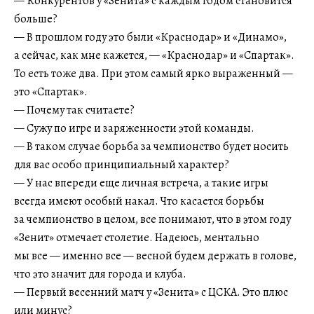
— Конкурентов у «Зенита» с каждым годом становится
больше?
— В прошлом году это были «Краснодар» и «Динамо»,
а сейчас, как мне кажется, — «Краснодар» и «Спартак».
То есть тоже два. При этом самый ярко выраженный —
это «Спартак».
— Почему так считаете?
— Сужу по игре и заряженности этой команды.
— В таком случае борьба за чемпионство будет носить
для вас особо принципиальный характер?
— У нас впереди еще личная встреча, а такие игры
всегда имеют особый накал. Что касается борьбы
за чемпионство в целом, все понимают, что в этом году
«Зенит» отмечает столетие. Надеюсь, ментально
мы все — именно все — весной будем держать в голове,
что это значит для города и клуба.
— Первый весенний матч у «Зенита» с ЦСКА. Это плюс
или минус?