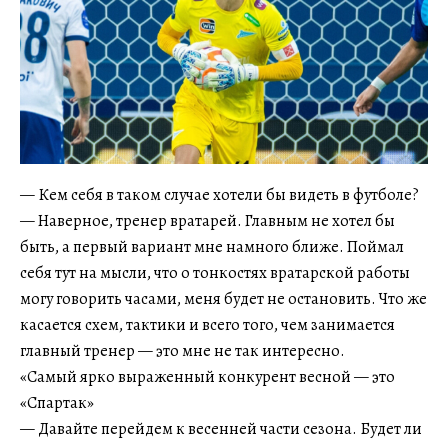
— Кем себя в таком случае хотели бы видеть в футболе?
— Наверное, тренер вратарей. Главным не хотел бы
быть, а первый вариант мне намного ближе. Поймал
себя тут на мысли, что о тонкостях вратарской работы
могу говорить часами, меня будет не остановить. Что же
касается схем, тактики и всего того, чем занимается
главный тренер — это мне не так интересно.
«Самый ярко выраженный конкурент весной — это
«Спартак»
— Давайте перейдем к весенней части сезона. Будет ли