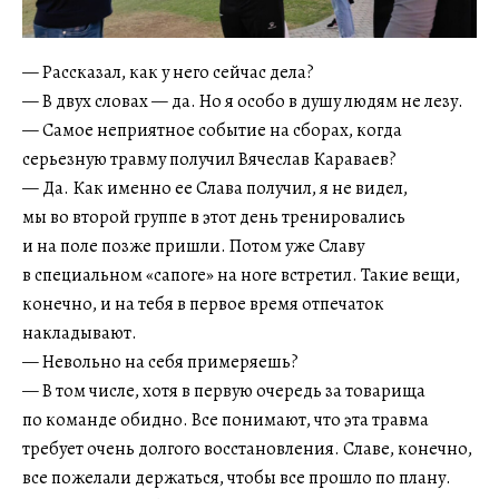
— Рассказал, как у него сейчас дела?
— В двух словах — да. Но я особо в душу людям не лезу.
— Самое неприятное событие на сборах, когда
серьезную травму получил Вячеслав Караваев?
— Да. Как именно ее Слава получил, я не видел,
мы во второй группе в этот день тренировались
и на поле позже пришли. Потом уже Славу
в специальном «сапоге» на ноге встретил. Такие вещи,
конечно, и на тебя в первое время отпечаток
накладывают.
— Невольно на себя примеряешь?
— В том числе, хотя в первую очередь за товарища
по команде обидно. Все понимают, что эта травма
требует очень долгого восстановления. Славе, конечно,
все пожелали держаться, чтобы все прошло по плану.