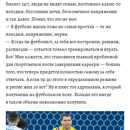
бизнес 24/7, люди не видят семью, постоянно какие-то
поездки, бессонные ночи, бесконечное напряжение
и так далее. Понял, что это не мое.
— В футболе жизнь тоже не самая простая — те же
поездки, напряжение, нервы.
— Когда ты футболист, за тебя все построили, решили,
расписали — остается только тренироваться и играть.
Все! Мне кажется, это становится главной проблемой
для спортсменов после завершения карьеры — боязнь
того, что теперь придется полностью самому за себя
отвечать. А если ты до этого в определенном режиме
и ритме жил 20 лет? Ну и плюс тот адреналин, который
получаешь на футбольном поле. Больше его нигде
в таком объеме невозможно получить.