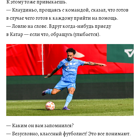
К этому тоже привыкаешь.
— Клаудиньо, прощаясь с командой, сказал, что готов
в случае чего готов к каждому прийти на помощь.
— Ловлю на слове. Вдруг когда-нибудь приеду
в Катар — если что, обращусь (улыбается).
— Каким он вам запомнился?
— Безусловно, классный футболист! Это все понимают.