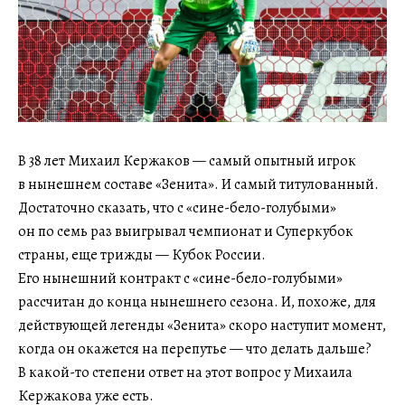
В 38 лет Михаил Кержаков — самый опытный игрок
в нынешнем составе «Зенита». И самый титулованный.
Достаточно сказать, что с «сине-бело-голубыми»
он по семь раз выигрывал чемпионат и Суперкубок
страны, еще трижды — Кубок России.
Его нынешний контракт с «сине-бело-голубыми»
рассчитан до конца нынешнего сезона. И, похоже, для
действующей легенды «Зенита» скоро наступит момент,
когда он окажется на перепутье — что делать дальше?
В какой-то степени ответ на этот вопрос у Михаила
Кержакова уже есть.