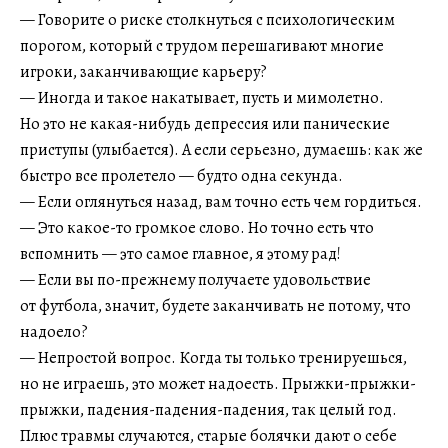
— Говорите о риске столкнуться с психологическим
порогом, который с трудом перешагивают многие
игроки, заканчивающие карьеру?
— Иногда и такое накатывает, пусть и мимолетно.
Но это не какая-нибудь депрессия или панические
приступы (улыбается). А если серьезно, думаешь: как же
быстро все пролетело — будто одна секунда.
— Если оглянуться назад, вам точно есть чем гордиться.
— Это какое-то громкое слово. Но точно есть что
вспомнить — это самое главное, я этому рад!
— Если вы по-прежнему получаете удовольствие
от футбола, значит, будете заканчивать не потому, что
надоело?
— Непростой вопрос. Когда ты только тренируешься,
но не играешь, это может надоесть. Прыжки-прыжки-
прыжки, падения-падения-падения, так целый год.
Плюс травмы случаются, старые болячки дают о себе