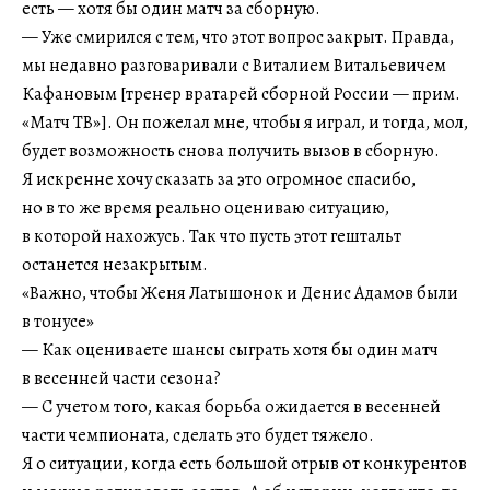
есть — хотя бы один матч за сборную.
— Уже смирился с тем, что этот вопрос закрыт. Правда,
мы недавно разговаривали с Виталием Витальевичем
Кафановым [тренер вратарей сборной России — прим.
«Матч ТВ»]. Он пожелал мне, чтобы я играл, и тогда, мол,
будет возможность снова получить вызов в сборную.
Я искренне хочу сказать за это огромное спасибо,
но в то же время реально оцениваю ситуацию,
в которой нахожусь. Так что пусть этот гештальт
останется незакрытым.
«Важно, чтобы Женя Латышонок и Денис Адамов были
в тонусе»
— Как оцениваете шансы сыграть хотя бы один матч
в весенней части сезона?
— С учетом того, какая борьба ожидается в весенней
части чемпионата, сделать это будет тяжело.
Я о ситуации, когда есть большой отрыв от конкурентов