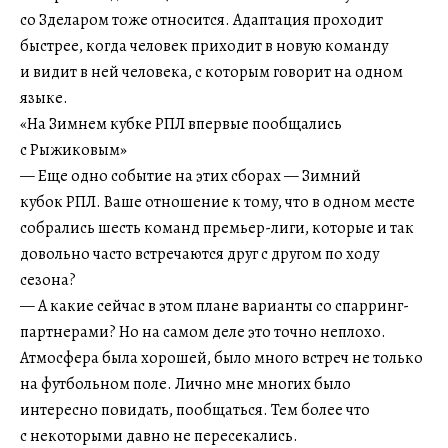
со Зделаром тоже относится. Адаптация проходит
быстрее, когда человек приходит в новую команду
и видит в ней человека, с которым говорит на одном
языке.
«На Зимнем кубке РПЛ впервые пообщались
с Рыжиковым»
— Еще одно событие на этих сборах — Зимний
кубок РПЛ. Ваше отношение к тому, что в одном месте
собрались шесть команд премьер-лиги, которые и так
довольно часто встречаются друг с другом по ходу
сезона?
— А какие сейчас в этом плане варианты со спарринг-
партнерами? Но на самом деле это точно неплохо.
Атмосфера была хорошей, было много встреч не только
на футбольном поле. Лично мне многих было
интересно повидать, пообщаться. Тем более что
с некоторыми давно не пересекались.