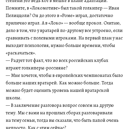
степени это ведь кот в мешке в плане адаптации.
Помните, в «Локомотиве» был такой голкипер — Иван
Пелиццоли? Он до этого в «Роме» играл, достаточно
прилично играл. А в «Локо» — вообще прокол. Считаю,
дело в том, что у вратарей по-другому все устроено, если
сравнивать с полевыми игроками. На первый план у нас
выходит психология, нужно больше времени, чтобы
«раскачаться».
— Радует тот факт, что во всех российских клубах
играют голкиперы-россияне?
— Мне хочется, чтобы в европейских чемпионатах было
больше наших вратарей. Как можно больше. Тогда
можно будет оценить уровень нашей вратарской
школы.
— В заключение разговора вопрос совсем на другую
тему. Мы с вами на прошлых сборах разговаривали
на тему семьи, тогда вы сказали, что быть папой очень
непросто. Как с этим сейчас?