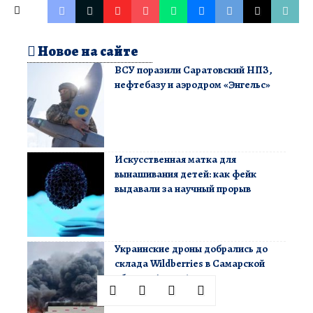
Новое на сайте
ВСУ поразили Саратовский НПЗ,
нефтебазу и аэродром «Энгельс»
Искусственная матка для
вынашивания детей: как фейк
выдавали за научный прорыв
Украинские дроны добрались до
склада Wildberries в Самарской
области (видео)