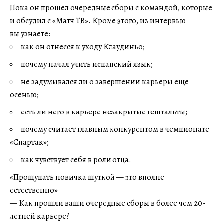
Пока он прошел очередные сборы с командой, которые
и обсудил с «Матч ТВ». Кроме этого, из интервью
вы узнаете:
как он отнесся к уходу Клаудиньо;
почему начал учить испанский язык;
не задумывался ли о завершении карьеры еще
осенью;
есть ли него в карьере незакрытые гештальты;
почему считает главным конкурентом в чемпионате
«Спартак»;
как чувствует себя в роли отца.
«Прощупать новичка шуткой — это вполне
естественно»
— Как прошли ваши очередные сборы в более чем 20-
летней карьере?