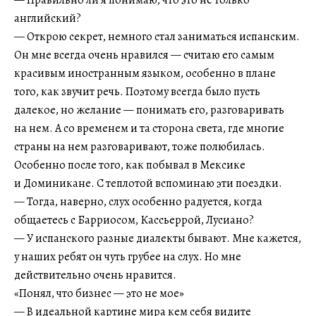
английский?
— Открою секрет, немного стал заниматься испанским.
Он мне всегда очень нравился — считаю его самым
красивым иностранным языком, особенно в плане
того, как звучит речь. Поэтому всегда было пусть
далекое, но желание — понимать его, разговаривать
на нем. А со временем и та сторона света, где многие
страны на нем разговаривают, тоже полюбилась.
Особенно после того, как побывал в Мексике
и Доминикане. С теплотой вспоминаю эти поездки.
— Тогда, наверно, слух особенно радуется, когда
общаетесь с Барриосом, Кассьеррой, Лусиано?
— У испанского разные диалекты бывают. Мне кажется,
у наших ребят он чуть грубее на слух. Но мне
действительно очень нравится.
«Понял, что бизнес — это не мое»
— В идеальной картине мира кем себя видите