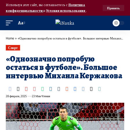
Используя этот сайт, вы соглашаетесь с
Политика
Принять
конфиденциальности
и
Условия использования
.
Аа
Home
»
«Однозначно попробую остаться в футболе». Большое интервью Михаила Кержакова
Спорт
«Однозначно попробую
остаться в футболе». Большое
интервью Михаила Кержакова
28 февраля, 2025
23 Мин Чтения