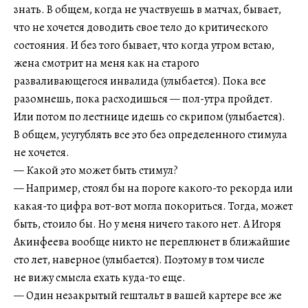
знать. В общем, когда не участвуешь в матчах, бывает,
что не хочется доводить свое тело до критического
состояния. И без того бывает, что когда утром встаю,
жена смотрит на меня как на старого
разваливающегося инвалида (улыбается). Пока все
разомнешь, пока расходишься — пол-утра пройдет.
Или потом по лестнице идешь со скрипом (улыбается).
В общем, усугублять все это без определенного стимула
не хочется.
— Какой это может быть стимул?
— Например, стоял бы на пороге какого-то рекорда или
какая-то цифра вот-вот могла покориться. Тогда, может
быть, стоило бы. Но у меня ничего такого нет. А Игоря
Акинфеева вообще никто не переплюнет в ближайшие
сто лет, наверное (улыбается). Поэтому в том числе
не вижу смысла ехать куда-то еще.
— Один незакрытый гештальт в вашей картере все же