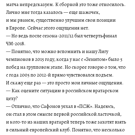
матча непредсказуем. К сборной это тоже относилось.
Лично мне тогда казалось — еще шажочек,
и мы рванем, существенно улучшим свои позиции
в Европе. Сейчас этого ощущения нет.
— Но ведь после сезона-2011/12 был четвертьфинал
ЧМ-2018.
— Понятно, что можно вспомнить и нашу Лигу
чемпионов в 2015 году, когда у нас с «Зенитом» было 5
побед на групповом этапе. Но скорее говорю о том, что
с года 2005 по 2012-й прямо чувствовался подъем.
И скажу еще раз — это просто мои личные ощущения.
— Как оцените ситуацию в российском вратарском
цеху?
— Отлично, что Сафонов уехал в «ПСЖ». Надеюсь,
он стал в этом смысле первой российской ласточкой,
и кого-то из наших вратарей теперь тоже захотят взять
в сильный европейский клуб. Понятно, что несколько