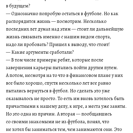
в будущем?
— Однозначно попробую остаться в футболе. Но как
распорядится жизнь — посмотрим. Несколько
последних лет думал над этим — стоит ли дальнейшую
жизнь связывать именно с нашим видом спорта,
надо ли пробовать? Пришел к выводу, что стоит!
— Какие аргументы сработали?
— В том числе примеры ребят, которые после
завершения карьеры пытались пойти другим путем.
А потом, несмотря на то что в финансовом плане у них
все было хорошо, спустя несколько лет все равно
пытались вернуться в футбол. Но сделать это уже
оказывалось не просто. То есть им вновь хотелось быть
причастными к нашему делу, к игре, а места уже заняты.
Но это одна из причин. А вторая — пообщавшись
со своими знакомыми не из футбола, понял, что
не хотел бы заниматься тем, чем занимаются они. Это