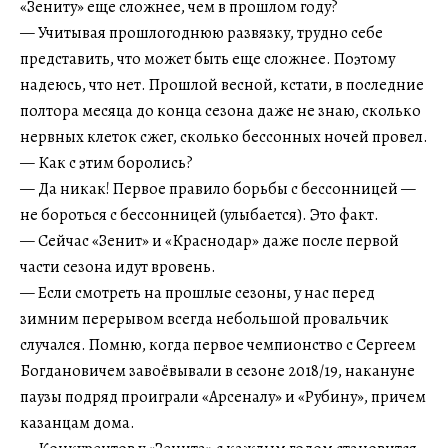
«Зениту» еще сложнее, чем в прошлом году?
— Учитывая прошлогоднюю развязку, трудно себе
представить, что может быть еще сложнее. Поэтому
надеюсь, что нет. Прошлой весной, кстати, в последние
полтора месяца до конца сезона даже не знаю, сколько
нервных клеток сжег, сколько бессонных ночей провел.
— Как с этим боролись?
— Да никак! Первое правило борьбы с бессонницей —
не бороться с бессонницей (улыбается). Это факт.
— Сейчас «Зенит» и «Краснодар» даже после первой
части сезона идут вровень.
— Если смотреть на прошлые сезоны, у нас перед
зимним перерывом всегда небольшой провальчик
случался. Помню, когда первое чемпионство с Сергеем
Богдановичем завоёвывали в сезоне 2018/19, накануне
паузы подряд проиграли «Арсеналу» и «Рубину», причем
казанцам дома.