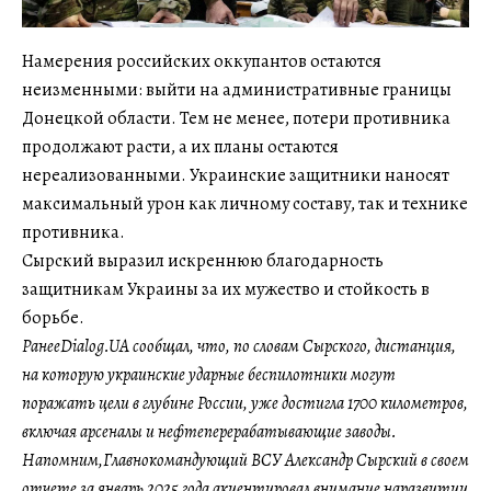
Намерения российских оккупантов остаются
неизменными: выйти на административные границы
Донецкой области. Тем не менее, потери противника
продолжают расти, а их планы остаются
нереализованными. Украинские защитники наносят
максимальный урон как личному составу, так и технике
противника.
Сырский выразил искреннюю благодарность
защитникам Украины за их мужество и стойкость в
борьбе.
РанееDialog.UA сообщал, что, по словам Сырского, дистанция,
на которую украинские ударные беспилотники могут
поражать цели в глубине России, уже достигла 1700 километров,
включая арсеналы и нефтеперерабатывающие заводы.
Напомним,Главнокомандующий ВСУ Александр Сырский в своем
отчете за январь 2025 года акцентировал внимание наразвитии