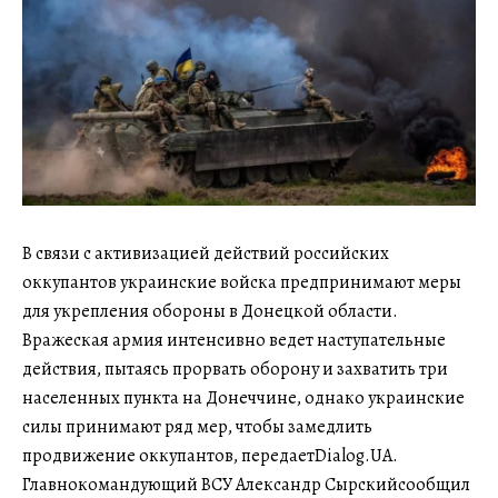
В связи с активизацией действий российских
оккупантов украинские войска предпринимают меры
для укрепления обороны в Донецкой области.
Вражеская армия интенсивно ведет наступательные
действия, пытаясь прорвать оборону и захватить три
населенных пункта на Донеччине, однако украинские
силы принимают ряд мер, чтобы замедлить
продвижение оккупантов, передаетDialog.UA.
Главнокомандующий ВСУ Александр Сырскийсообщил