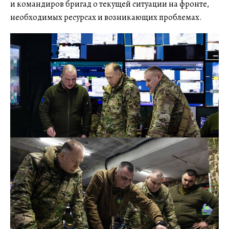
и командиров бригад о текущей ситуации на фронте,
необходимых ресурсах и возникающих проблемах.